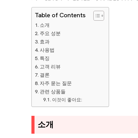
Table of Contents
소개
주요 성분
효과
사용법
특징
고객 리뷰
결론
자주 묻는 질문
관련 상품들
이것이 좋아요:
소개