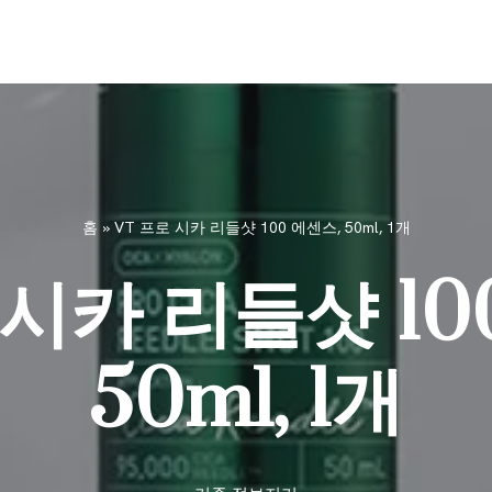
홈
»
VT 프로 시카 리들샷 100 에센스, 50ml, 1개
 시카 리들샷 10
50ml, 1개