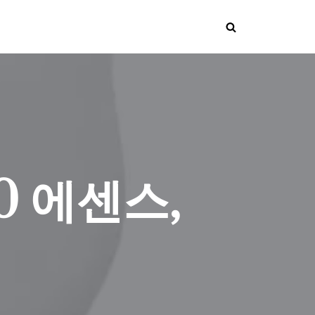
0 에센스,