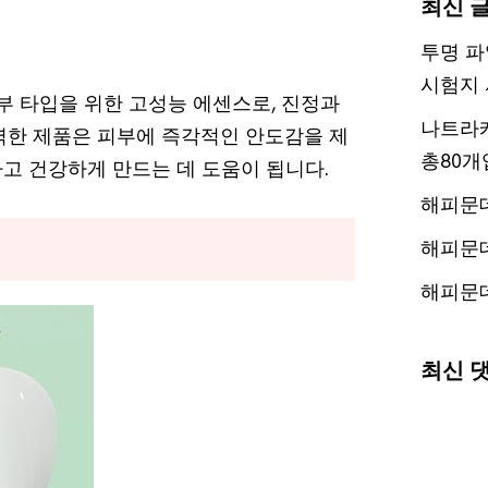
최신 
투명 파
시험지 
피부 타입을 위한 고성능 에센스로, 진정과
나트라케
력한 제품은 피부에 즉각적인 안도감을 제
총80개
고 건강하게 만드는 데 도움이 됩니다.
해피문
해피문
해피문
최신 