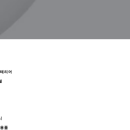
인테리어
털
시
무용품