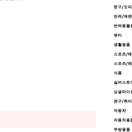
문구/오
반려/애
반려동물
뷰티
생활용품
스포츠/
스포츠/
식품
실버스토
싱글라이
완구/취미
자동차
자동차용
주방용품