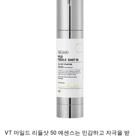
VT 마일드 리들샷 50 에센스는 민감하고 자극을 받