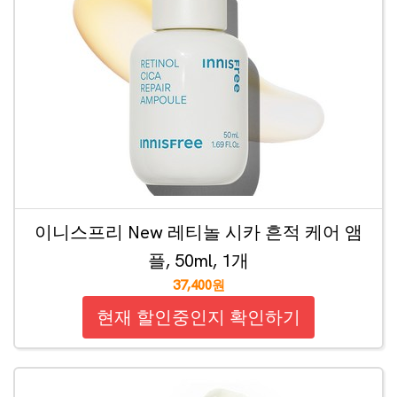
이니스프리 New 레티놀 시카 흔적 케어 앰
플, 50ml, 1개
37,400원
현재 할인중인지 확인하기