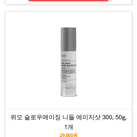
위오 슬로우에이징 니들 에이지샷 300, 50g,
1개
29,800원