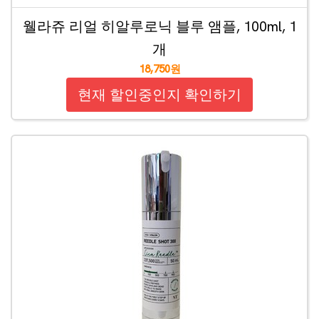
웰라쥬 리얼 히알루로닉 블루 앰플, 100ml, 1
개
18,750원
현재 할인중인지 확인하기