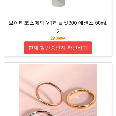
브이티코스메틱 VT리들샷300 에센스 50ml,
1개
29,390원
현재 할인중인지 확인하기