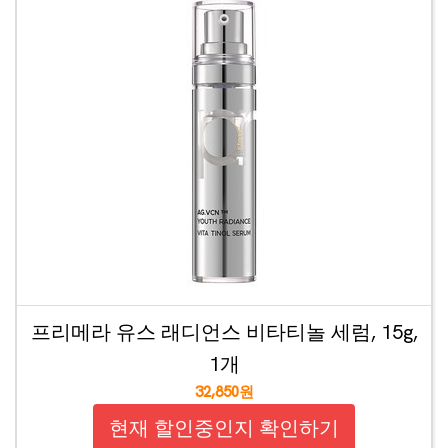
프리메라 유스 래디언스 비타티놀 세럼, 15g,
1개
32,850원
현재 할인중인지 확인하기