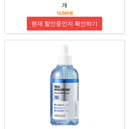
개
16,560원
현재 할인중인지 확인하기