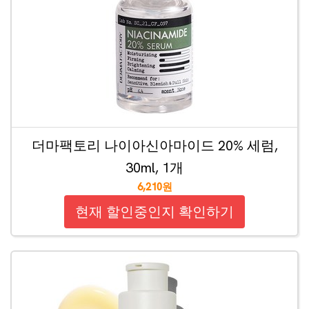
더마팩토리 나이아신아마이드 20% 세럼,
30ml, 1개
6,210원
현재 할인중인지 확인하기