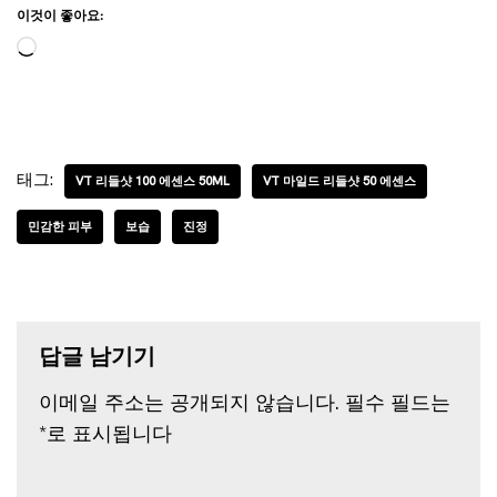
이것이 좋아요:
태그:
VT 리들샷 100 에센스 50ML
VT 마일드 리들샷 50 에센스
민감한 피부
보습
진정
답글 남기기
이메일 주소는 공개되지 않습니다.
필수 필드는
*
로 표시됩니다