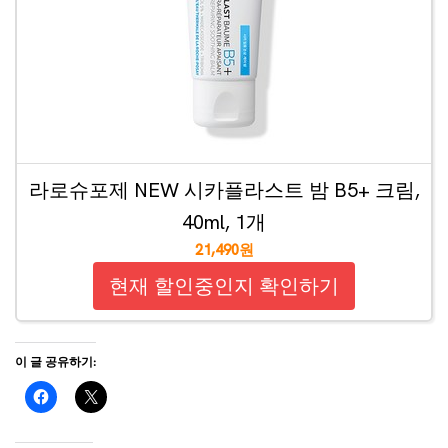
라로슈포제 NEW 시카플라스트 밤 B5+ 크림,
40ml, 1개
21,490원
현재 할인중인지 확인하기
이 글 공유하기: