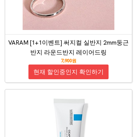
VARAM [1+1이벤트] 써지컬 실반지 2mm둥근
반지 라운드반지 레이어드링
7,900원
현재 할인중인지 확인하기