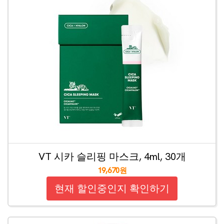
VT 시카 슬리핑 마스크, 4ml, 30개
19,670원
현재 할인중인지 확인하기