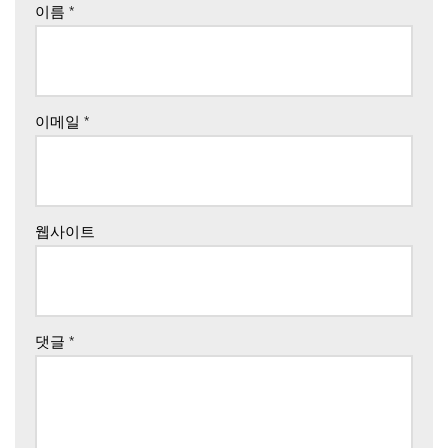
이름
*
이메일
*
웹사이트
댓글
*