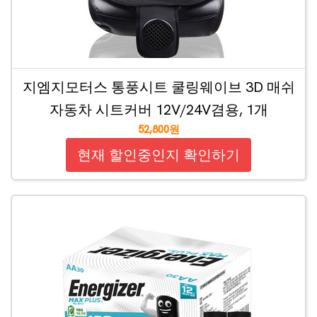
지엠지모터스 통풍시트 쿨링웨이브 3D 매쉬
자동차 시트커버 12V/24V겸용, 1개
52,800원
현재 할인중인지 확인하기