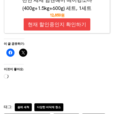
천연 세제 암앤해머 베이킹소다
(400g+1.5kg+600g) 세트, 1세트
12,850원
현재 할인중인지 확인하기
이 글 공유하기:
이것이 좋아요:
태그:
걸레 세척
다양한 바닥재 청소