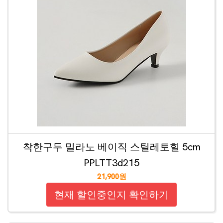
착한구두 밀라노 베이직 스틸레토힐 5cm
PPLTT3d215
21,900원
현재 할인중인지 확인하기