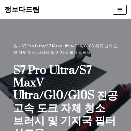
정보다드림
콘
텐
츠
로
건
홈
»
S7 Pro Ultra/S7 MaxV Ultra/G10/G10S 진공 고속 도
너
크 자체 청소 브러시 ​​및 기지국 필터 싱크용
뛰
기
S7 Pro Ultra/S7
MaxV
Ultra/G10/G10S 진공
고속 도크 자체 청소
브러시 ​​및 기지국 필터