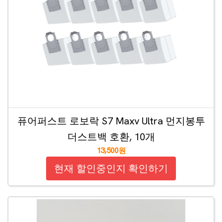
퓨어퍼스트 로보락 S7 Maxv Ultra 먼지봉투
더스트백 호환, 10개
13,500원
현재 할인중인지 확인하기