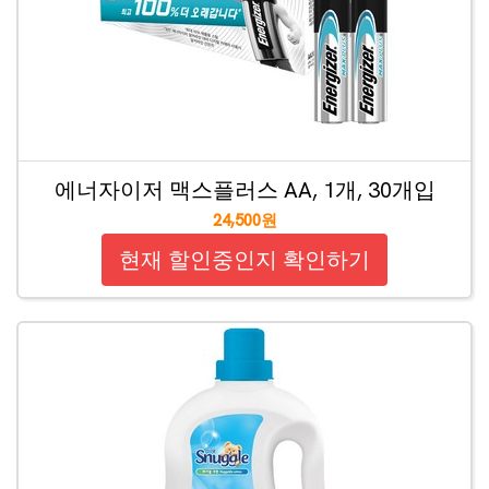
에너자이저 맥스플러스 AA, 1개, 30개입
24,500원
현재 할인중인지 확인하기