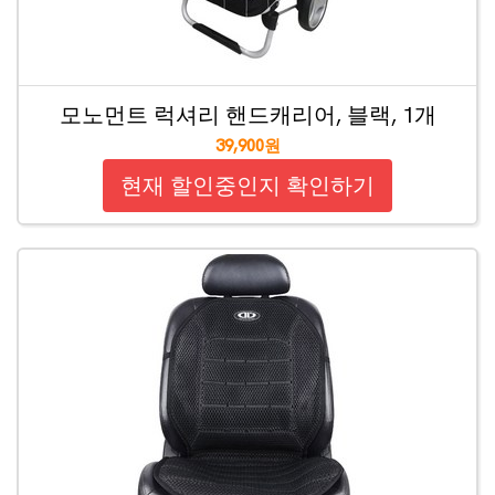
모노먼트 럭셔리 핸드캐리어, 블랙, 1개
39,900원
현재 할인중인지 확인하기