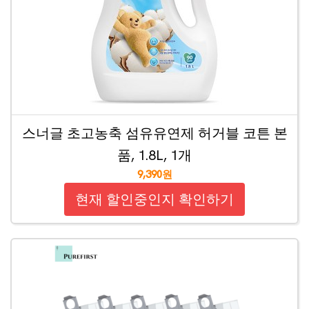
스너글 초고농축 섬유유연제 허거블 코튼 본
품, 1.8L, 1개
9,390원
현재 할인중인지 확인하기