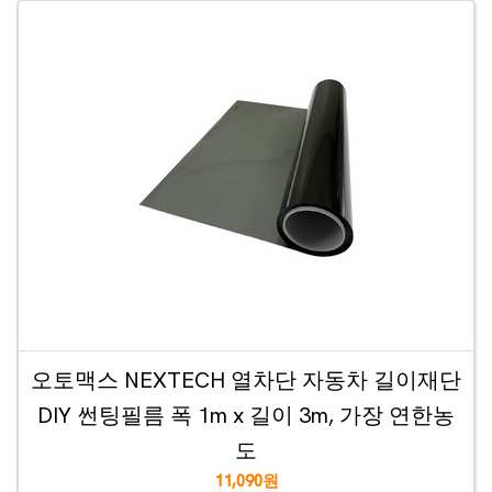
오토맥스 NEXTECH 열차단 자동차 길이재단
DIY 썬팅필름 폭 1m x 길이 3m, 가장 연한농
도
11,090원