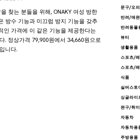
문구/오
 찾는 분들을 위해, ONAKY 여성 방한
반려/애
은 방수 기능과 미끄럼 방지 기능을 갖추
반려동물
리적인 가격에 이 같은 기능을 제공한다는
뷰티
정상가격 79,900원에서 34,660원으로
생활용품
입니다.
스포츠/
스포츠/
식품
실버스토
싱글라이
완구/취미
자동차
자동차용
주방용품