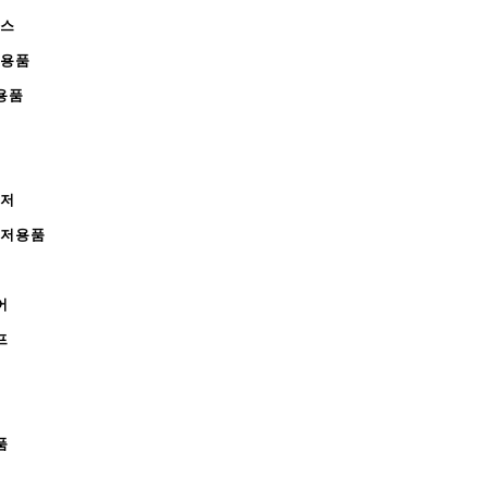
피스
완용품
용품
레저
레저용품
어
프
품