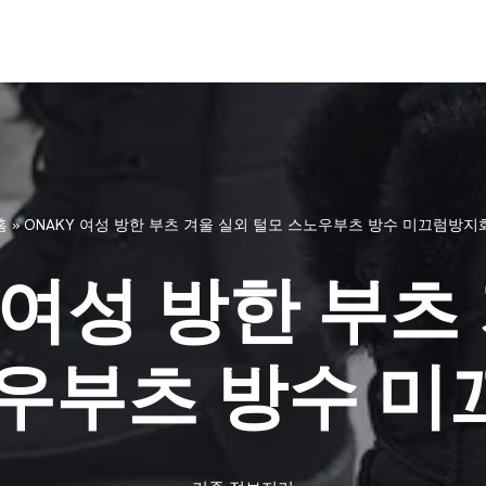
홈
»
ONAKY 여성 방한 부츠 겨울 실외 털모 스노우부츠 방수 미끄럼방지
 여성 방한 부츠
우부츠 방수 