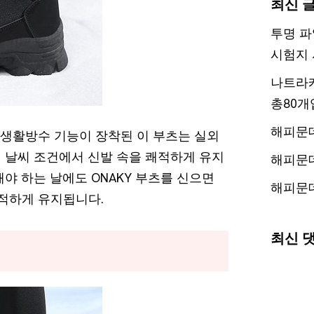
최신 
투명 파
시험지 
나트라케
총80개
해피문
 생활방수 기능이 장착된 이 부츠는 실외
 날씨 조건에서 신발 속을 쾌적하게 유지
해피문
야 하는 날에도 ONAKY 부츠를 신으면
해피문
쾌적하게 유지됩니다.
최신 