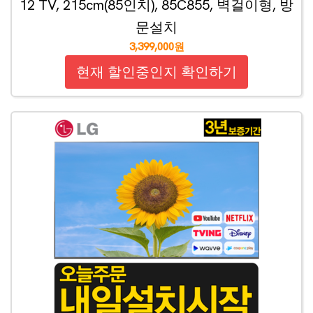
12 TV, 215cm(85인치), 85C855, 벽걸이형, 방
문설치
3,399,000원
현재 할인중인지 확인하기