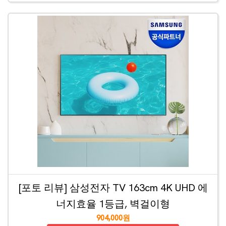
[포토 리뷰] 삼성전자 TV 163cm 4K UHD 에
너지효율 1등급, 벽걸이형
904,000원