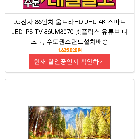
LG전자 86인치 울트라HD UHD 4K 스마트
LED IPS TV 86UM8070 넷플릭스 유튜브 디
즈니, 수도권스탠드설치배송
1,635,020원
현재 할인중인지 확인하기