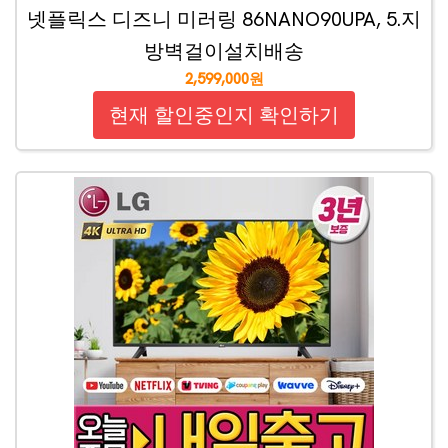
넷플릭스 디즈니 미러링 86NANO90UPA, 5.지
방벽걸이설치배송
2,599,000원
현재 할인중인지 확인하기