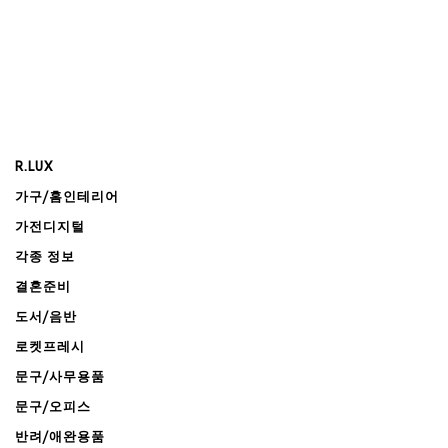
R.LUX
가구/홈인테리어
가전디지털
각종 정보
결혼준비
도서/음반
로켓프레시
문구/사무용품
문구/오피스
반려/애완용품