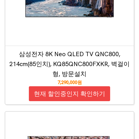
삼성전자 8K Neo QLED TV QNC800,
214cm(85인치), KQ85QNC800FXKR, 벽걸이
형, 방문설치
7,290,000원
현재 할인중인지 확인하기