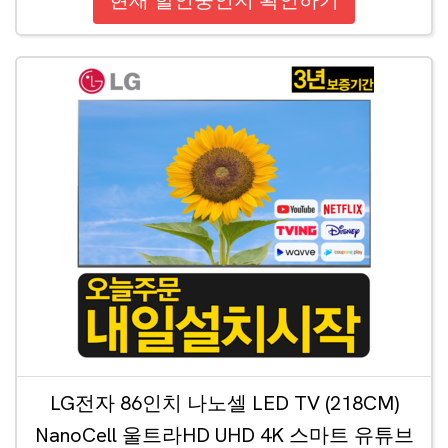
현재 할인중인지 확인하기
LG전자 86인치 나노셀 LED TV (218CM)
NanoCell 울트라HD UHD 4K 스마트 유튜브