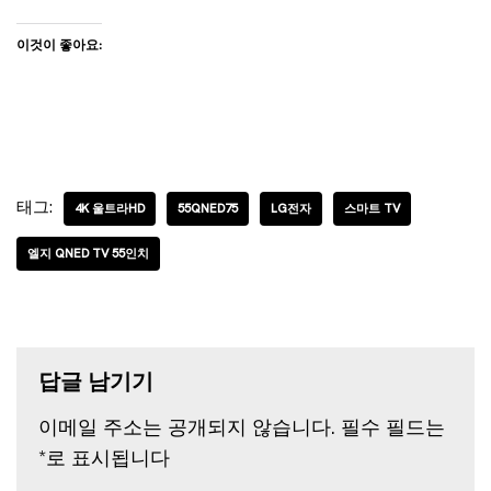
이것이 좋아요:
태그:
4K 울트라HD
55QNED75
LG전자
스마트 TV
엘지 QNED TV 55인치
답글 남기기
이메일 주소는 공개되지 않습니다.
필수 필드는
*
로 표시됩니다