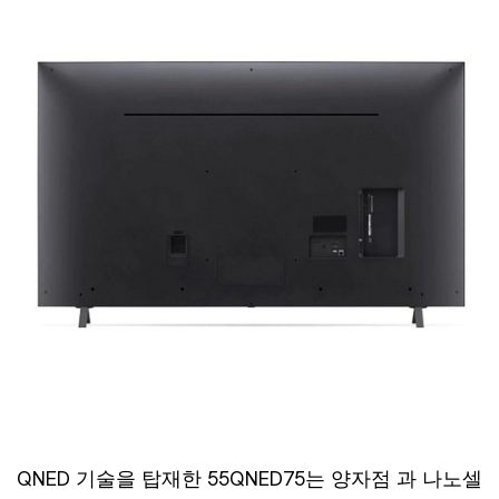
QNED 기술을 탑재한 55QNED75는 양자점 과 나노셀