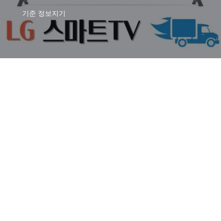
기준
정보지기