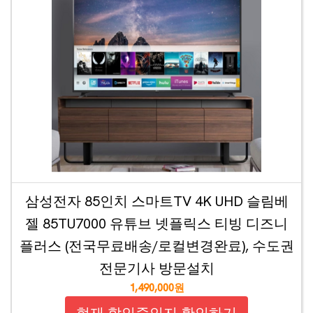
삼성전자 85인치 스마트TV 4K UHD 슬림베
젤 85TU7000 유튜브 넷플릭스 티빙 디즈니
플러스 (전국무료배송/로컬변경완료), 수도권
전문기사 방문설치
1,490,000원