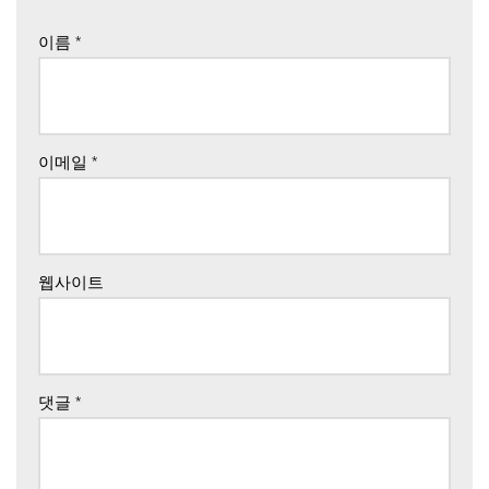
이름
*
이메일
*
웹사이트
댓글
*