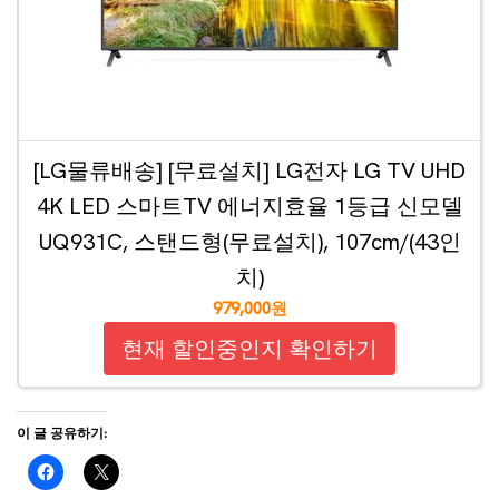
[LG물류배송] [무료설치] LG전자 LG TV UHD
4K LED 스마트TV 에너지효율 1등급 신모델
UQ931C, 스탠드형(무료설치), 107cm/(43인
치)
979,000원
현재 할인중인지 확인하기
이 글 공유하기: