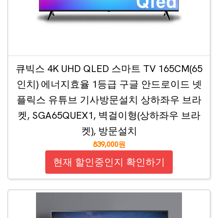
큐빅스 4K UHD QLED 스마트 TV 165CM(65
인치) 에너지효율 1등급 구글 안드로이드 넷
플릭스 유튜브 기사방문설치 상하좌우 브라
켓, SGA65QUEX1, 벽걸이형(상하좌우 브라
켓), 방문설치
839,000원
현재 할인중인지 확인하기