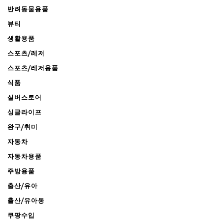
반려동물용품
뷰티
생활용품
스포츠/레저
스포츠/레저용품
식품
실버스토어
싱글라이프
완구/취미
자동차
자동차용품
주방용품
출산/유아
출산/유아동
쿠팡수입