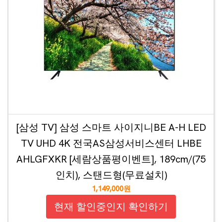
[삼성 TV] 삼성 스마트 사이지니BE A-H LED
TV UHD 4K 전국AS삼성서비스센터 LHBE
AHLGFXKR [세람상품평이벤트], 189cm/(75
인치), 스탠드형(무료설치)
1,149,000원
현재 할인중인지 확인하기