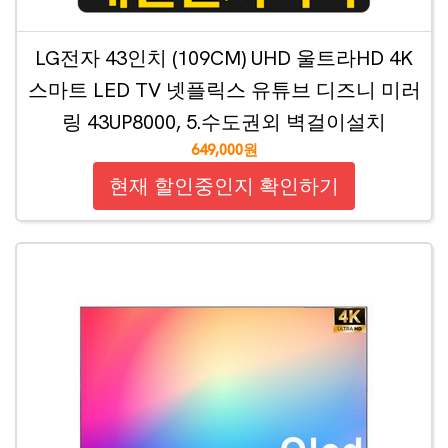
LG전자 43인치 (109CM) UHD 울트라HD 4K
스마트 LED TV 넷플릭스 유튜브 디즈니 미러
링 43UP8000, 5.수도권외 벽걸이설치
649,000원
현재 할인중인지 확인하기