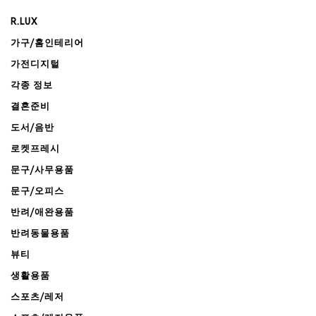
R.LUX
가구/홈인테리어
가전디지털
각종 정보
결혼준비
도서/음반
로켓프레시
문구/사무용품
문구/오피스
반려/애완용품
반려동물용품
뷰티
생활용품
스포츠/레저