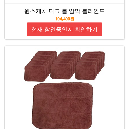
윈스케치 다크 롤 암막 블라인드
104,400원
현재 할인중인지 확인하기