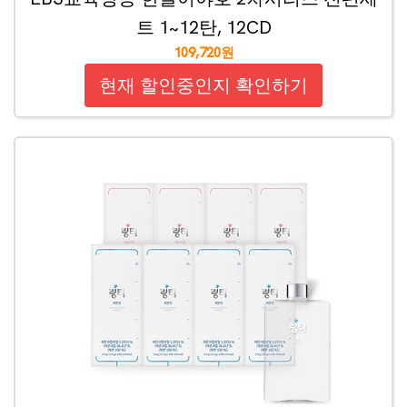
트 1~12탄, 12CD
109,720원
현재 할인중인지 확인하기