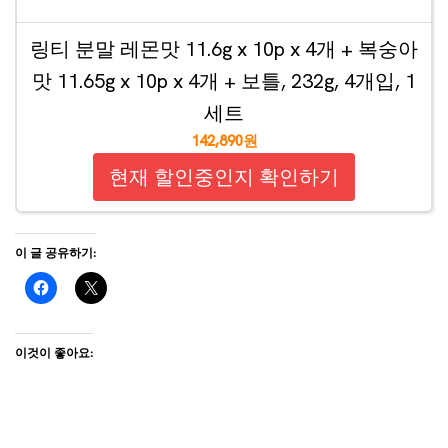
링티 분말 레몬맛 11.6g x 10p x 4개 + 복숭아
맛 11.65g x 10p x 4개 + 보틀, 232g, 4개입, 1
세트
142,890원
현재 할인중인지 확인하기
이 글 공유하기:
이것이 좋아요: