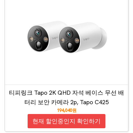
티피링크 Tapo 2K QHD 자석 베이스 무선 배
터리 보안 카메라 2p, Tapo C425
194,040원
현재 할인중인지 확인하기