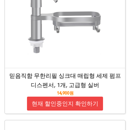
믿음직함 무한리필 싱크대 매립형 세제 펌프
디스펜서, 1개, 고급형 실버
14,900원
현재 할인중인지 확인하기