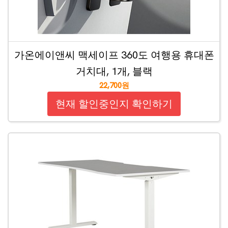
가온에이앤씨 맥세이프 360도 여행용 휴대폰
거치대, 1개, 블랙
22,700원
현재 할인중인지 확인하기