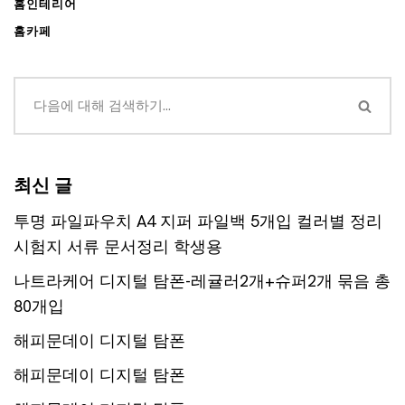
홈인테리어
홈카페
최신 글
투명 파일파우치 A4 지퍼 파일백 5개입 컬러별 정리
시험지 서류 문서정리 학생용
나트라케어 디지털 탐폰-레귤러2개+슈퍼2개 묶음 총
80개입
해피문데이 디지털 탐폰
해피문데이 디지털 탐폰