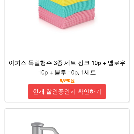
아피스 독일행주 3종 세트 핑크 10p + 옐로우
10p + 블루 10p, 1세트
8,990원
현재 할인중인지 확인하기