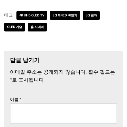
태그:
4K UHD OLED TV
LG QNED 48인치
LG 전자
OLED 기술
홈 시네마
답글 남기기
이메일 주소는 공개되지 않습니다.
필수 필드는
*
로 표시됩니다
이름
*