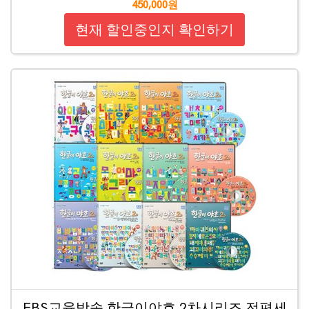
450,000원
현재 할인중인지 확인하기
EBS교육방송 한글이야호 2차시리즈 전편세