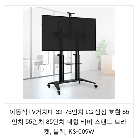
이동식TV거치대 32-75인치 LG 삼성 호환 65
인치 55인치 85인치 대형 티비 스탠드 브라
켓, 블랙, KS-009W