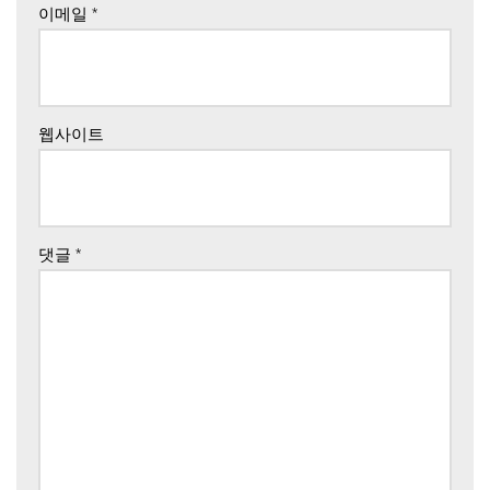
이메일
*
웹사이트
댓글
*