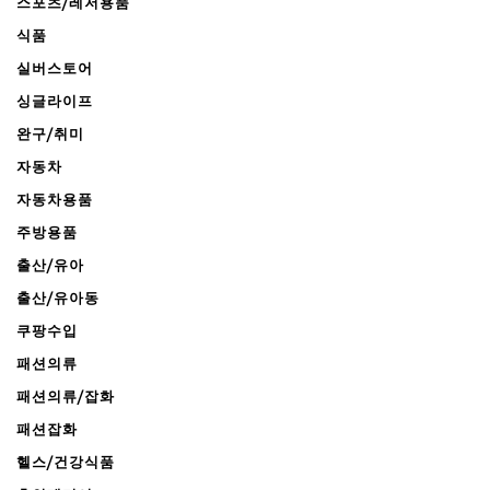
스포츠/레저용품
식품
실버스토어
싱글라이프
완구/취미
자동차
자동차용품
주방용품
출산/유아
출산/유아동
쿠팡수입
패션의류
패션의류/잡화
패션잡화
헬스/건강식품