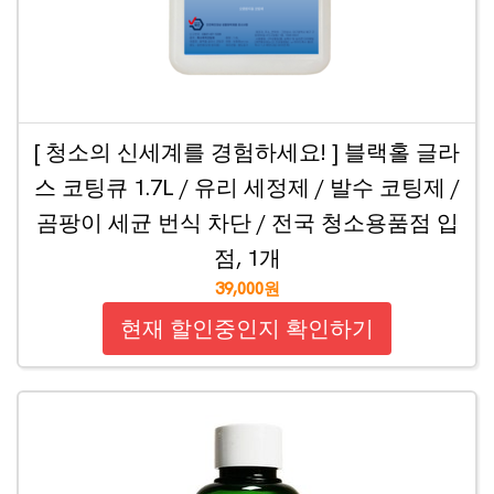
[ 청소의 신세계를 경험하세요! ] 블랙홀 글라
스 코팅큐 1.7L / 유리 세정제 / 발수 코팅제 /
곰팡이 세균 번식 차단 / 전국 청소용품점 입
점, 1개
39,000원
현재 할인중인지 확인하기