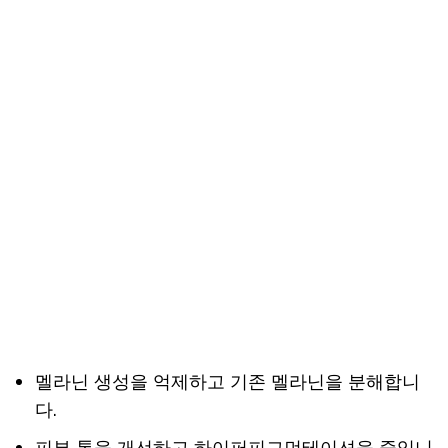
멜라닌 생성을 억제하고 기존 멜라닌을 분해합니
다.
피부 톤을 개선하고 하이퍼피그먼테이션을 줄입니