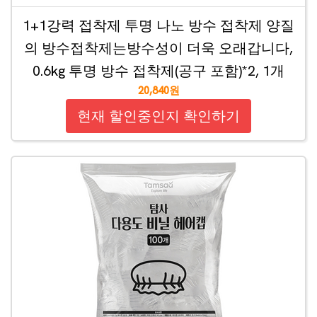
1+1강력 접착제 투명 나노 방수 접착제 양질
의 방수접착제는방수성이 더욱 오래갑니다,
0.6kg 투명 방수 접착제(공구 포함)*2, 1개
20,840원
현재 할인중인지 확인하기