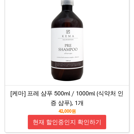
[케마] 프레 샴푸 500ml / 1000ml (식약처 인
증 샴푸), 1개
42,000원
현재 할인중인지 확인하기