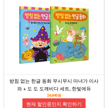
받침 없는 한글 동화 무시무시 마녀가 이사
와 + 도 도 도깨비다 세트, 한빛에듀
24,840원
현재 할인중인지 확인하기