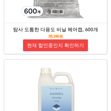
탐사 도톰한 다용도 비닐 헤어캡, 600개
35,340원
현재 할인중인지 확인하기