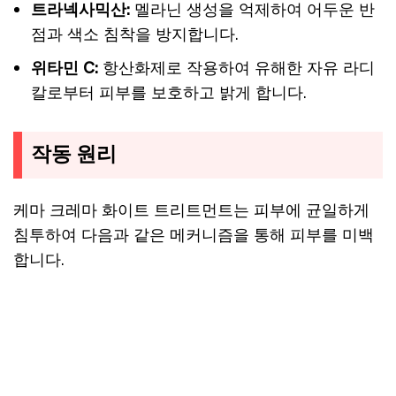
트라넥사믹산:
멜라닌 생성을 억제하여 어두운 반
점과 색소 침착을 방지합니다.
위타민 C:
항산화제로 작용하여 유해한 자유 라디
칼로부터 피부를 보호하고 밝게 합니다.
작동 원리
케마 크레마 화이트 트리트먼트는 피부에 균일하게
침투하여 다음과 같은 메커니즘을 통해 피부를 미백
합니다.