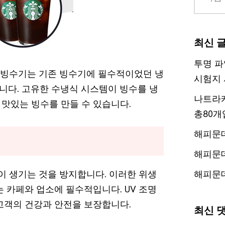
최신 
투명 파
 눈꽃빙수기는 기존 빙수기에 필수적이었던 냉
시험지 
다. 고유한 수냉식 시스템이 빙수를 냉
나트라케
맛있는 빙수를 만들 수 있습니다.
총80개
해피문
해피문
이 생기는 것을 방지합니다. 이러한 위생
해피문
 카페와 업소에 필수적입니다. UV 조명
고객의 건강과 안전을 보장합니다.
최신 