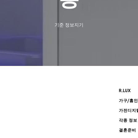
기준
정보지기
R.LUX
가구/홈
가전디지
각종 정보
결혼준비