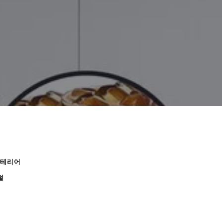
인테리어
털