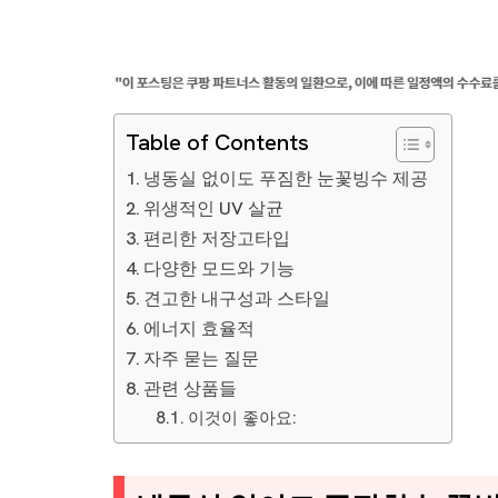
Table of Contents
냉동실 없이도 푸짐한 눈꽃빙수 제공
위생적인 UV 살균
편리한 저장고타입
다양한 모드와 기능
견고한 내구성과 스타일
에너지 효율적
자주 묻는 질문
관련 상품들
이것이 좋아요: