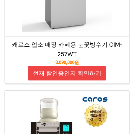
캐로스 업소 매장 카페용 눈꽃빙수기 CIM-
257WT
3,090,000원
현재 할인중인지 확인하기