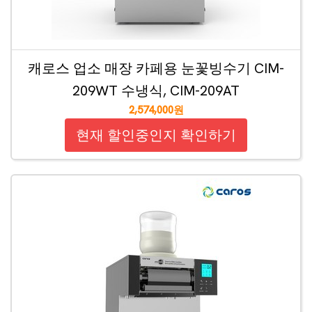
캐로스 업소 매장 카페용 눈꽃빙수기 CIM-
209WT 수냉식, CIM-209AT
2,574,000원
현재 할인중인지 확인하기