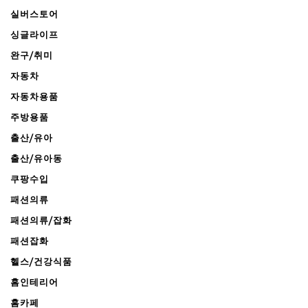
실버스토어
싱글라이프
완구/취미
자동차
자동차용품
주방용품
출산/유아
출산/유아동
쿠팡수입
패션의류
패션의류/잡화
패션잡화
헬스/건강식품
홈인테리어
홈카페