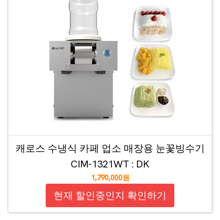
캐로스 수냉식 카페 업소 매장용 눈꽃빙수기
CIM-1321WT : DK
1,790,000원
현재 할인중인지 확인하기