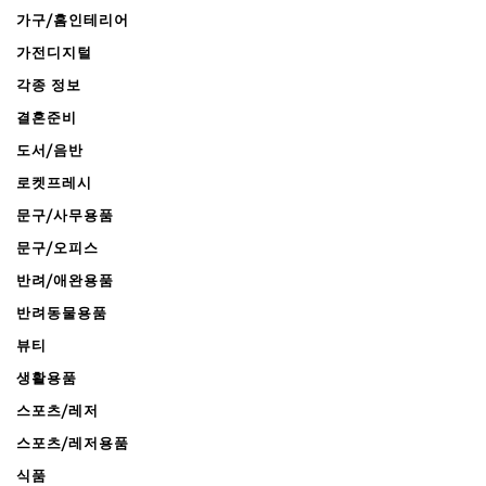
가구/홈인테리어
가전디지털
각종 정보
결혼준비
도서/음반
로켓프레시
문구/사무용품
문구/오피스
반려/애완용품
반려동물용품
뷰티
생활용품
스포츠/레저
스포츠/레저용품
식품