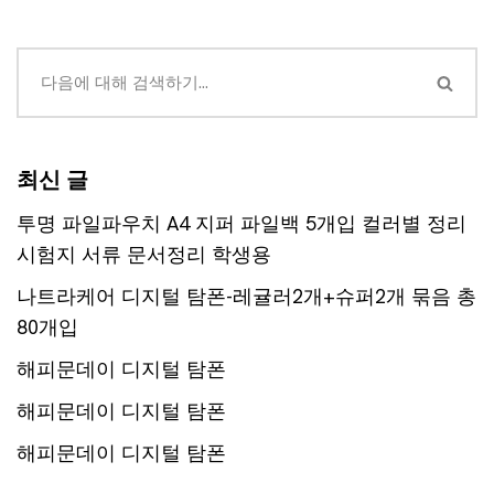
최신 글
투명 파일파우치 A4 지퍼 파일백 5개입 컬러별 정리
시험지 서류 문서정리 학생용
나트라케어 디지털 탐폰-레귤러2개+슈퍼2개 묶음 총
80개입
해피문데이 디지털 탐폰
해피문데이 디지털 탐폰
해피문데이 디지털 탐폰