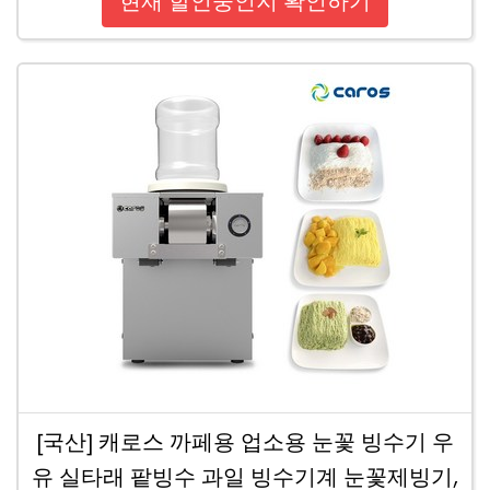
현재 할인중인지 확인하기
[국산] 캐로스 까페용 업소용 눈꽃 빙수기 우
유 실타래 팥빙수 과일 빙수기계 눈꽃제빙기,