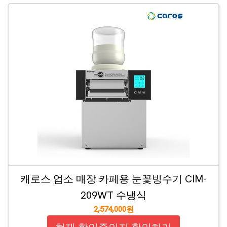
캐로스 업소 매장 카페용 눈꽃빙수기 CIM-
209WT 수냉식
2,574,000원