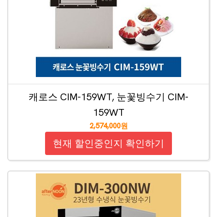
캐로스 CIM-159WT, 눈꽃빙수기 CIM-
159WT
2,574,000원
현재 할인중인지 확인하기