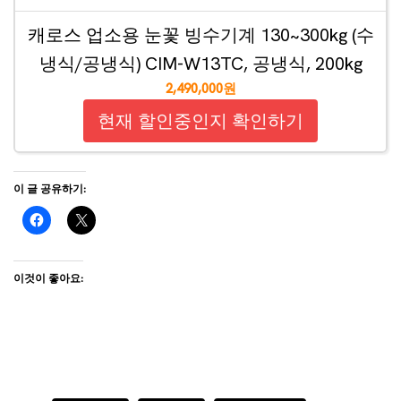
캐로스 업소용 눈꽃 빙수기계 130~300kg (수
냉식/공냉식) CIM-W13TC, 공냉식, 200kg
2,490,000원
현재 할인중인지 확인하기
이 글 공유하기:
이것이 좋아요: