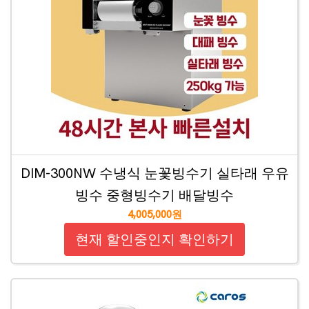
DIM-300NW 수냉식 눈꽃빙수기 실타래 우유
빙수 중형빙수기 배달빙수
4,005,000원
현재 할인중인지 확인하기