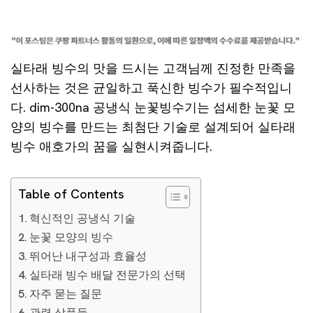
실타래 빙수의 맛을 드시는 고객님께 진정한 만족을
선사하는 것은 균일하고 푹신한 빙수가 필수적입니
다. dim-300na 공냉식 눈꽃빙수기는 섬세한 눈꽃 모
양의 빙수를 만드는 최첨단 기술로 설계되어 실타래
빙수 애호가의 꿈을 실현시켜줍니다.
Table of Contents
혁신적인 공냉식 기술
눈꽃 모양의 빙수
뛰어난 내구성과 효율성
실타래 빙수 배달 전문가의 선택
자주 묻는 질문
관련 상품들