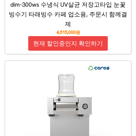
dim-300ws 수냉식 UV살균 저장고타입 눈꽃
빙수기 타래빙수 카페 업소용, 주문시 함께결
제
4,515,000원
현재 할인중인지 확인하기