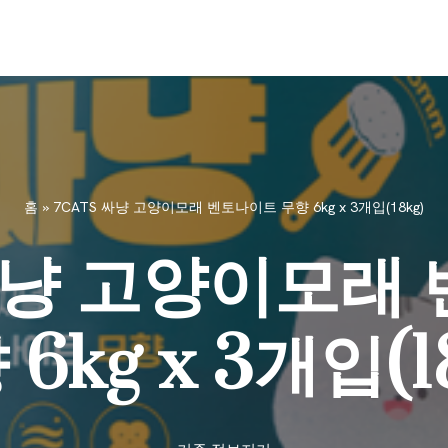
홈
»
7CATS 싸냥 고양이모래 벤토나이트 무향 6kg x 3개입(18kg)
 싸냥 고양이모래
6kg x 3개입(1