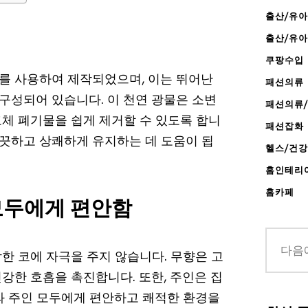
출산/유아
출산/유
쿠팡수입
트를 사용하여 제작되었으며, 이는 뛰어난
패션의류
성되어 있습니다. 이 천연 광물은 소변
패션의류
체 폐기물을 쉽게 제거할 수 있도록 합니
패션잡화
깨끗하고 상쾌하게 유지하는 데 도움이 됩
헬스/건
홈인테리
홈카페
모두에게 편안함
한 코에 자극을 주지 않습니다. 무향은 고
강한 호흡을 촉진합니다. 또한, 주인은 집
와 주인 모두에게 편안하고 쾌적한 환경을