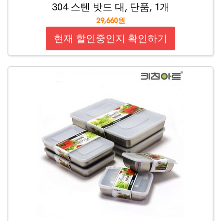
304 스텐 밧드 대, 단품, 1개
29,660원
현재 할인중인지 확인하기