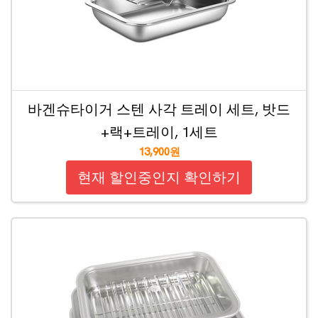
바겐슈타이거 스텐 사각 트레이 세트, 밧드
+랙+트레이, 1세트
13,900원
현재 할인중인지 확인하기