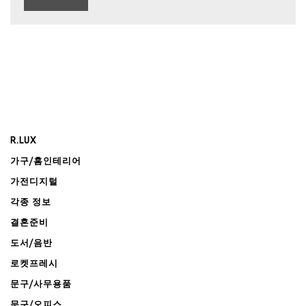
R.LUX
가구/홈인테리어
가전디지털
각종 정보
결혼준비
도서/음반
로켓프레시
문구/사무용품
문구/오피스