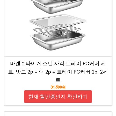
바겐슈타이거 스텐 사각 트레이 PC커버 세
트, 밧드 2p + 랙 2p + 트레이 PC커버 2p, 2세
트
31,500원
현재 할인중인지 확인하기