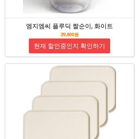
엠지엠씨 플루딕 짤순이, 화이트
39,800원
현재 할인중인지 확인하기