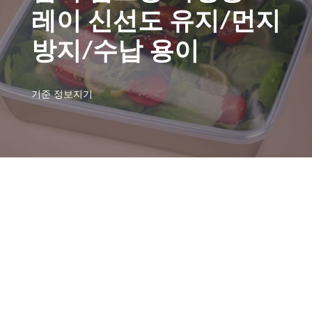
레이 신선도 유지/먼지
방지/수납 용이
기준
정보지기