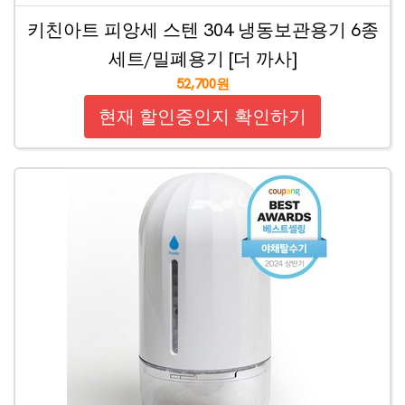
키친아트 피앙세 스텐 304 냉동보관용기 6종
세트/밀폐용기 [더 까사]
52,700원
현재 할인중인지 확인하기