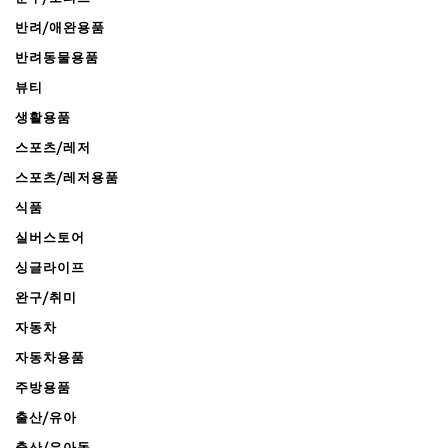
반려/애완용품
반려동물용품
뷰티
생활용품
스포츠/레저
스포츠/레저용품
식품
실버스토어
싱글라이프
완구/취미
자동차
자동차용품
주방용품
출산/유아
출산/유아동