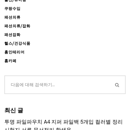
쿠팡수입
패션의류
패션의류/잡화
패션잡화
헬스/건강식품
홈인테리어
홈카페
최신 글
투명 파일파우치 A4 지퍼 파일백 5개입 컬러별 정리
시험지 서류 문서정리 학생용