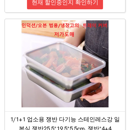
현재 할인중인지 확인하기
1/1+1 업소용 쟁반 다기능 스테인레스강 일
본식 쟁반25.5*19.5*5.5cm, 쟁반*4+4