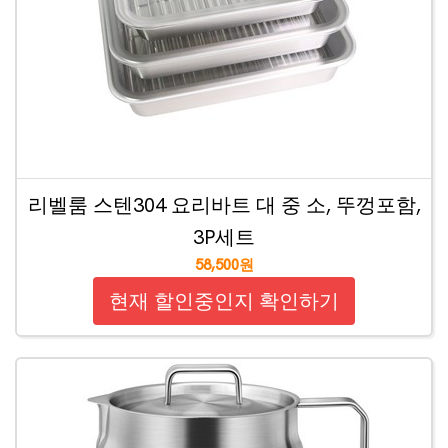
리벨룸 스텐304 요리바트 대 중 소, 뚜껑포함,
3P세트
58,500원
현재 할인중인지 확인하기