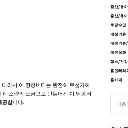
출산/유아
출산/유
쿠팡수입
패션의류
패션의류
패션잡화
헬스/건
홈인테리
홈카페
 따라서 이 땅콩버터는 완전히 무첨가하
콩과 소량의 소금으로 만들어진 이 땅콩버
제공합니다.