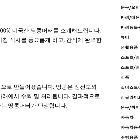
문구/오
반려/애
반려동물
100% 미국산 땅콩버터를 소개해드립니다.
뷰티
아침 식사를 풍요롭게 하고, 간식에 완벽한
생활용품
스포츠/
스포츠/
식품
콩으로 만들어졌습니다. 땅콩은 신선도와
실버스토
아래에서 수확 및 처리됩니다. 결과적으로
싱글라이
나는 땅콩버터가 탄생합니다.
완구/취미
자동차
자동차용
주방용품