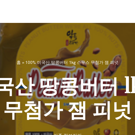
홈
»
100% 미국산 땅콩버터 1kg 스무스 무첨가 잼 피넛
미국산 땅콩버터 1
무첨가 잼 피넛