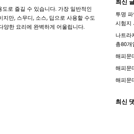
최신 
용도로 즐길 수 있습니다. 가장 일반적인
투명 파
지만, 스무디, 소스, 딥으로 사용할 수도
시험지 
 다양한 요리에 완벽하게 어울립니다.
나트라케
총80개
해피문
해피문
해피문
최신 