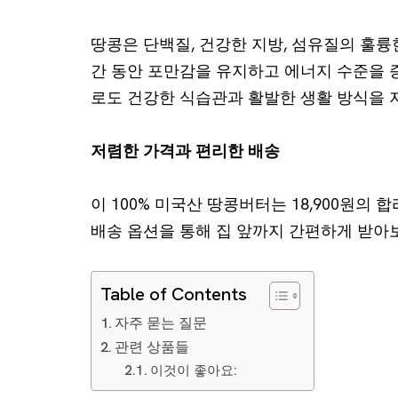
땅콩은 단백질, 건강한 지방, 섬유질의 훌륭
간 동안 포만감을 유지하고 에너지 수준을 
로도 건강한 식습관과 활발한 생활 방식을 
저렴한 가격과 편리한 배송
이 100% 미국산 땅콩버터는 18,900원의
배송 옵션을 통해 집 앞까지 간편하게 받아
Table of Contents
자주 묻는 질문
관련 상품들
이것이 좋아요: