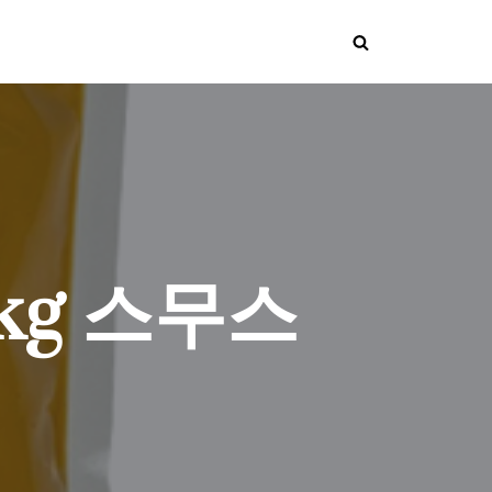
kg 스무스