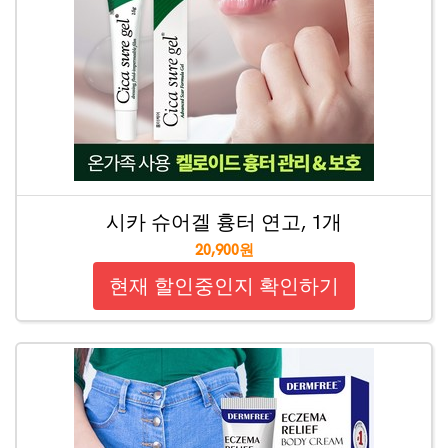
시카 슈어겔 흉터 연고, 1개
20,900원
현재 할인중인지 확인하기