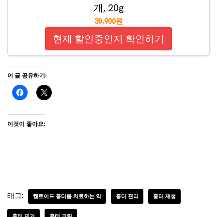
개, 20g
30,900원
현재 할인중인지 확인하기
이 글 공유하기:
이것이 좋아요:
태그:
켈로이드 흉터를 치료하는 약
흉터 관리
흉터 재생
흉터 제거
흉터 크림