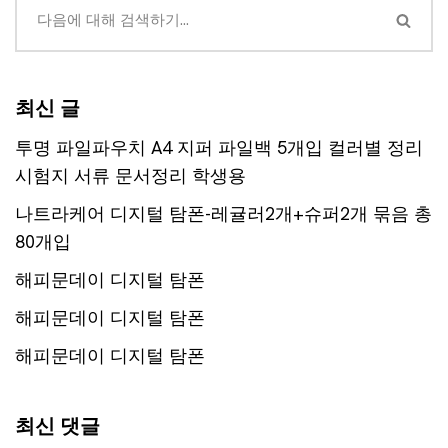
최신 글
투명 파일파우치 A4 지퍼 파일백 5개입 컬러별 정리
시험지 서류 문서정리 학생용
나트라케어 디지털 탐폰-레귤러2개+슈퍼2개 묶음 총
80개입
해피문데이 디지털 탐폰
해피문데이 디지털 탐폰
해피문데이 디지털 탐폰
최신 댓글