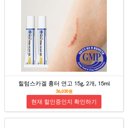
힐텀스카겔 흉터 연고 15g, 2개, 15ml
36,030원
현재 할인중인지 확인하기