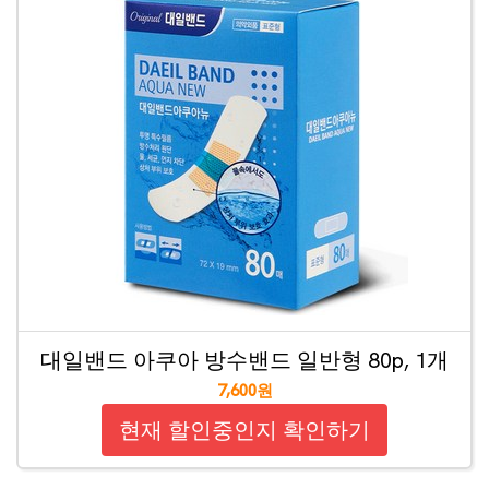
대일밴드 아쿠아 방수밴드 일반형 80p, 1개
7,600원
현재 할인중인지 확인하기