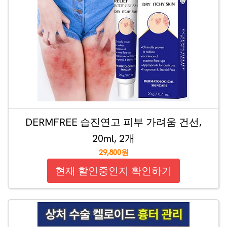
DERMFREE 습진연고 피부 가려움 건선,
20ml, 2개
29,800원
현재 할인중인지 확인하기