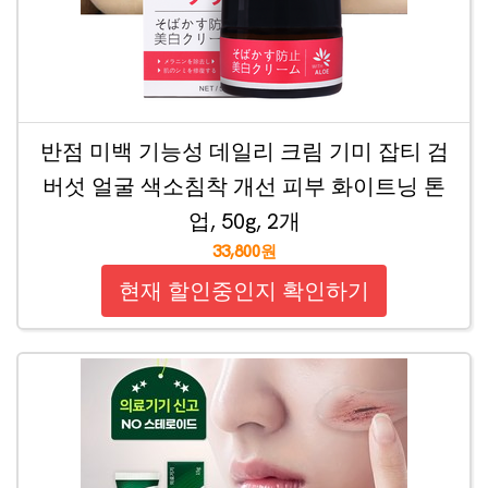
반점 미백 기능성 데일리 크림 기미 잡티 검
버섯 얼굴 색소침착 개선 피부 화이트닝 톤
업, 50g, 2개
33,800원
현재 할인중인지 확인하기