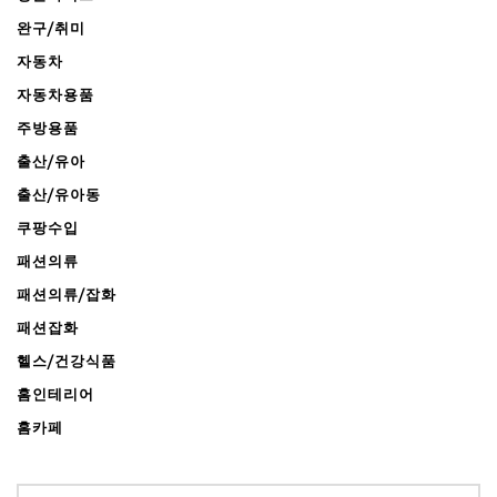
완구/취미
자동차
자동차용품
주방용품
출산/유아
출산/유아동
쿠팡수입
패션의류
패션의류/잡화
패션잡화
헬스/건강식품
홈인테리어
홈카페