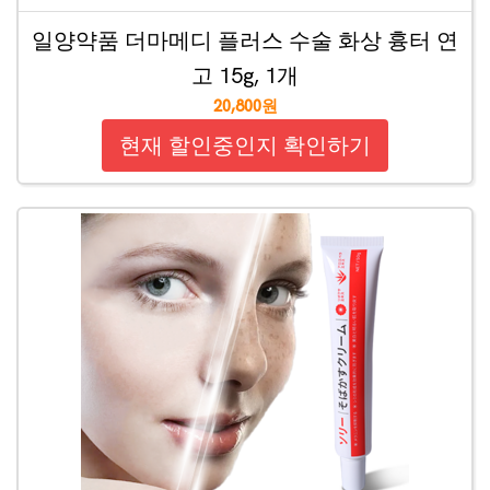
일양약품 더마메디 플러스 수술 화상 흉터 연
고 15g, 1개
20,800원
현재 할인중인지 확인하기