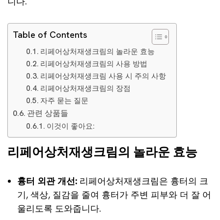
니다.
Table of Contents
리페어상처재생크림의 놀라운 효능
리페어상처재생크림의 사용 방법
리페어상처재생크림 사용 시 주의 사항
리페어상처재생크림의 장점
자주 묻는 질문
관련 상품들
이것이 좋아요:
리페어상처재생크림의 놀라운 효능
흉터 외관 개선:
리페어상처재생크림은 흉터의 크
기, 색상, 질감을 줄여 흉터가 주변 피부와 더 잘 어
울리도록 도와줍니다.