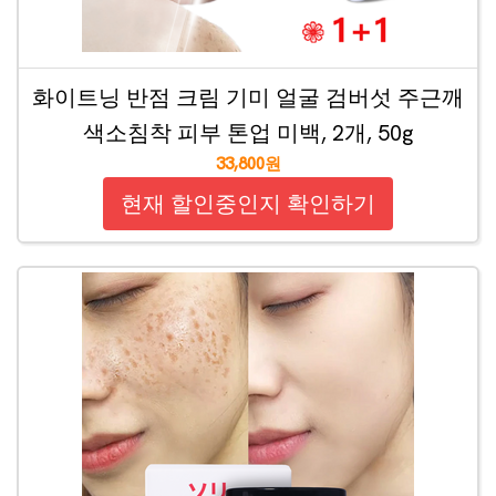
화이트닝 반점 크림 기미 얼굴 검버섯 주근깨
색소침착 피부 톤업 미백, 2개, 50g
33,800원
현재 할인중인지 확인하기