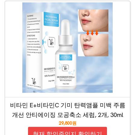
비타민 E+비타민C 기미 탄력앰플 미백 주름
개선 안티에이징 모공축소 세럼, 2개, 30ml
29,800원
현재 할인중인지 확인하기