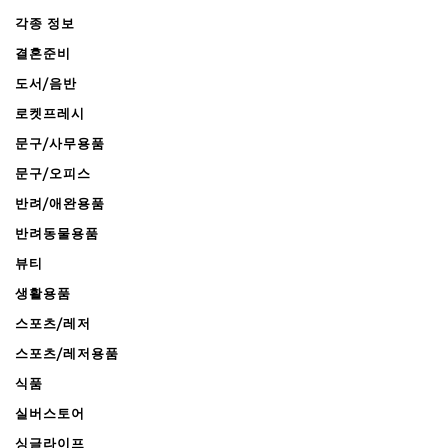
각종 정보
결혼준비
도서/음반
로켓프레시
문구/사무용품
문구/오피스
반려/애완용품
반려동물용품
뷰티
생활용품
스포츠/레저
스포츠/레저용품
식품
실버스토어
싱글라이프