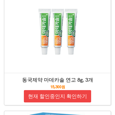
동국제약 마데카솔 연고 8g, 3개
15,300원
현재 할인중인지 확인하기