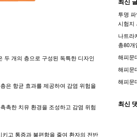
최신 
투명 파
시험지 
나트라케
총80개
해피문
 두 개의 층으로 구성된 독특한 디자인
해피문
해피문
 층은 항균 효과를 제공하여 감염 위험을
최신 
 촉촉한 치유 환경을 조성하고 감염 위험
시키고 통증과 불편함을 줄여 환자의 전반