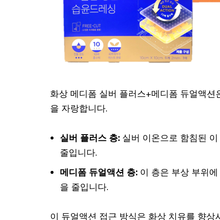
화상 메디폼 실버 플러스+메디폼 듀얼액션은
을 자랑합니다.
실버 플러스 층:
실버 이온으로 함침된 이
줄입니다.
메디폼 듀얼액션 층:
이 층은 부상 부위에
을 줄입니다.
이 듀얼액션 접근 방식은 화상 치유를 향상