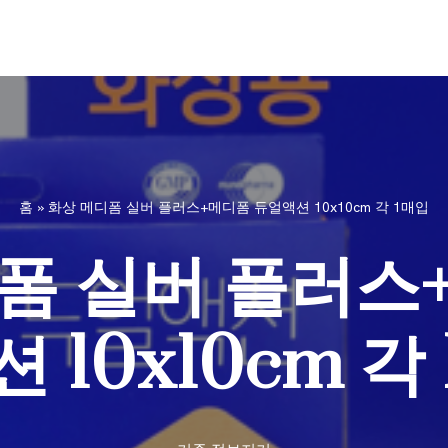
홈
»
화상 메디폼 실버 플러스+메디폼 듀얼액션 10x10cm 각 1매입
폼 실버 플러스
 10x10cm 각