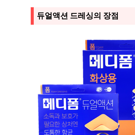
듀얼액션 드레싱의 장점