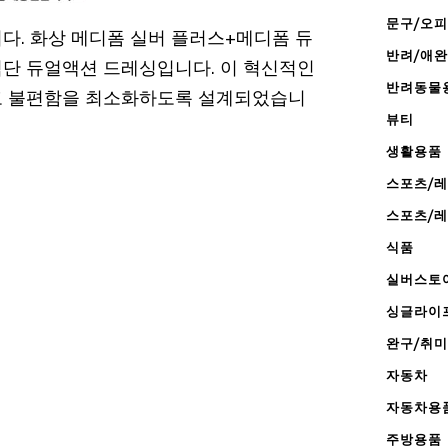
문구/오
다. 화상 메디폼 실버 플러스+메디폼 듀
반려/애
단 듀얼액션 드레싱입니다. 이 혁신적인
반려동물
고 불편함을 최소화하도록 설계되었습니
뷰티
생활용품
스포츠/
스포츠/
식품
실버스토
싱글라이
완구/취미
자동차
자동차용
주방용품