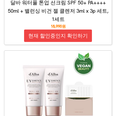
달바 워터풀 톤업 선크림 SPF 50+ PA++++
50ml + 밸런싱 비건 젤 클렌저 3ml x 3p 세트,
1세트
18,990원
현재 할인중인지 확인하기