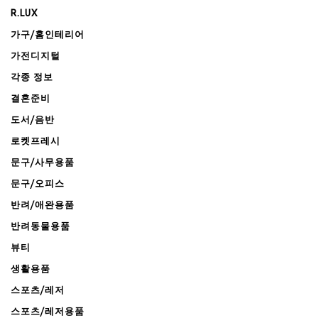
R.LUX
가구/홈인테리어
가전디지털
각종 정보
결혼준비
도서/음반
로켓프레시
문구/사무용품
문구/오피스
반려/애완용품
반려동물용품
뷰티
생활용품
스포츠/레저
스포츠/레저용품