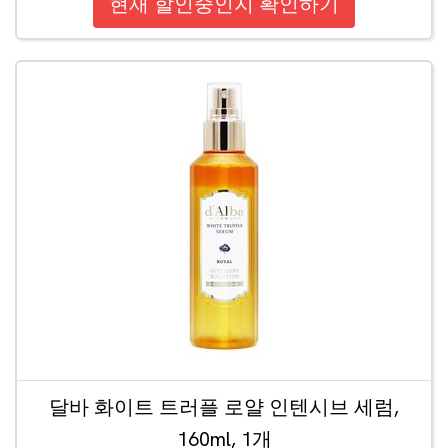
현재 할인중인지 확인하기
달바 화이트 트러플 로얄 인텐시브 세럼,
160ml, 1개