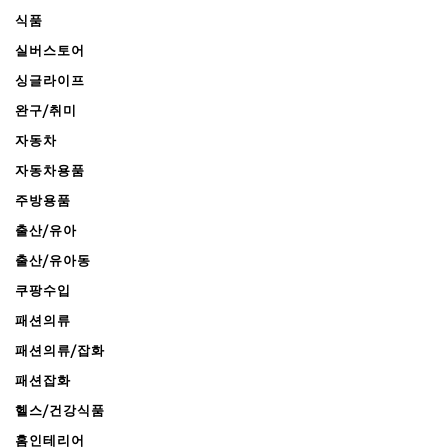
식품
실버스토어
싱글라이프
완구/취미
자동차
자동차용품
주방용품
출산/유아
출산/유아동
쿠팡수입
패션의류
패션의류/잡화
패션잡화
헬스/건강식품
홈인테리어