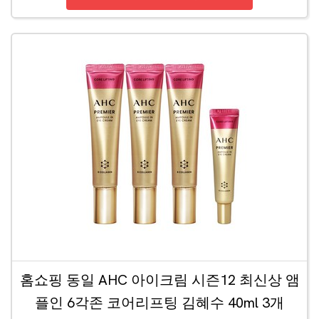
홈쇼핑 동일 AHC 아이크림 시즌12 최신상 앰
플인 6각존 코어리프팅 김혜수 40ml 3개