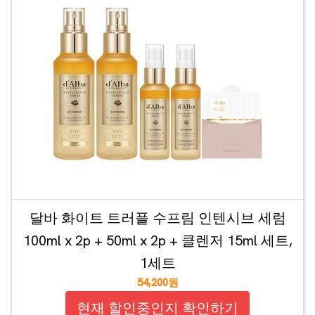
달바 화이트 트러플 수프림 인텐시브 세럼
100ml x 2p + 50ml x 2p + 클렌저 15ml 세트,
1세트
54,200원
현재 할인중인지 확인하기