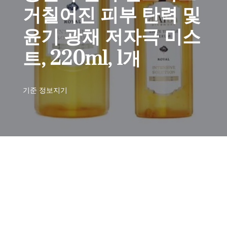
거칠어진 피부 탄력 및
윤기 광채 저자극 미스
트, 220ml, 1개
기준
정보지기