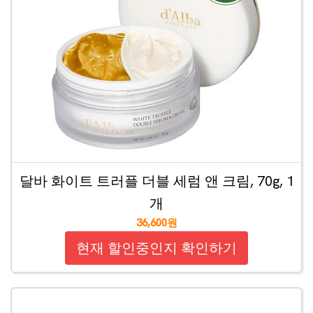
달바 화이트 트러플 더블 세럼 앤 크림, 70g, 1
개
36,600원
현재 할인중인지 확인하기