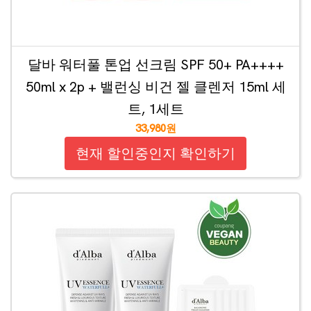
달바 워터풀 톤업 선크림 SPF 50+ PA++++
50ml x 2p + 밸런싱 비건 젤 클렌저 15ml 세
트, 1세트
33,980원
현재 할인중인지 확인하기