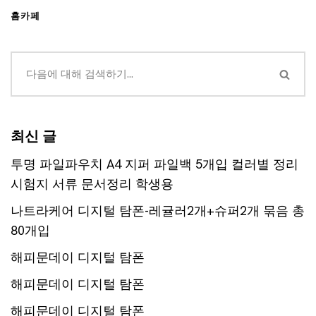
홈카페
최신 글
투명 파일파우치 A4 지퍼 파일백 5개입 컬러별 정리
시험지 서류 문서정리 학생용
나트라케어 디지털 탐폰-레귤러2개+슈퍼2개 묶음 총
80개입
해피문데이 디지털 탐폰
해피문데이 디지털 탐폰
해피문데이 디지털 탐폰