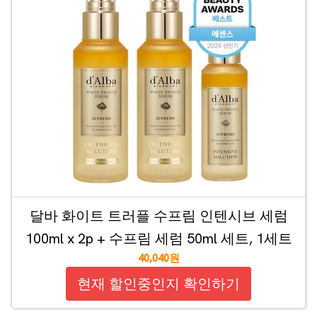
달바 화이트 트러플 수프림 인텐시브 세럼
100ml x 2p + 수프림 세럼 50ml 세트, 1세트
40,040원
현재 할인중인지 확인하기