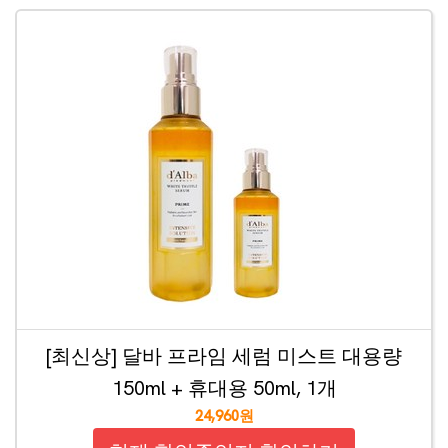
[최신상] 달바 프라임 세럼 미스트 대용량
150ml + 휴대용 50ml, 1개
24,960원