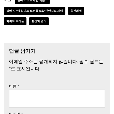
태그:
달바 미스트 세럼 시즌 5
달바 시즌5 화이트 트러플 로얄 인텐시브 세럼
항산화제
화이트 트러플
황산화 관리
답글 남기기
이메일 주소는 공개되지 않습니다.
필수 필드는
*
로 표시됩니다
이름
*