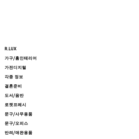
R.LUX
가구/홈인테리어
가전디지털
각종 정보
결혼준비
도서/음반
로켓프레시
문구/사무용품
문구/오피스
반려/애완용품