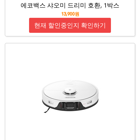
에코백스 샤오미 드리미 호환, 1박스
13,900원
현재 할인중인지 확인하기