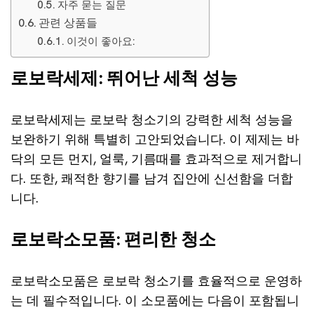
자주 묻는 질문
관련 상품들
이것이 좋아요:
로보락세제: 뛰어난 세척 성능
로보락세제는 로보락 청소기의 강력한 세척 성능을
보완하기 위해 특별히 고안되었습니다. 이 제제는 바
닥의 모든 먼지, 얼룩, 기름때를 효과적으로 제거합니
다. 또한, 쾌적한 향기를 남겨 집안에 신선함을 더합
니다.
로보락소모품: 편리한 청소
로보락소모품은 로보락 청소기를 효율적으로 운영하
는 데 필수적입니다. 이 소모품에는 다음이 포함됩니