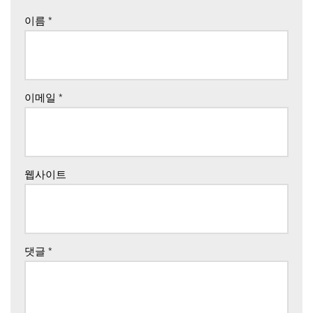
이름
*
이메일
*
웹사이트
댓글
*