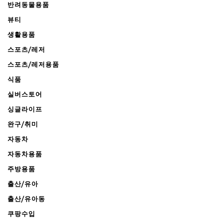
반려동물용품
뷰티
생활용품
스포츠/레저
스포츠/레저용품
식품
실버스토어
싱글라이프
완구/취미
자동차
자동차용품
주방용품
출산/유아
출산/유아동
쿠팡수입