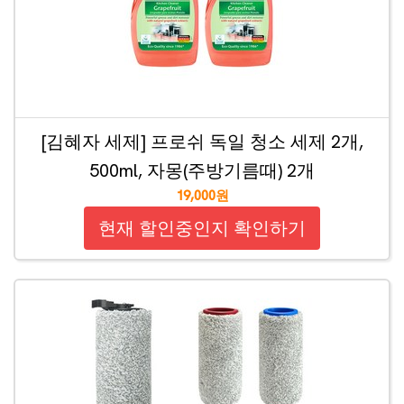
[김혜자 세제] 프로쉬 독일 청소 세제 2개,
500ml, 자몽(주방기름때) 2개
19,000원
현재 할인중인지 확인하기