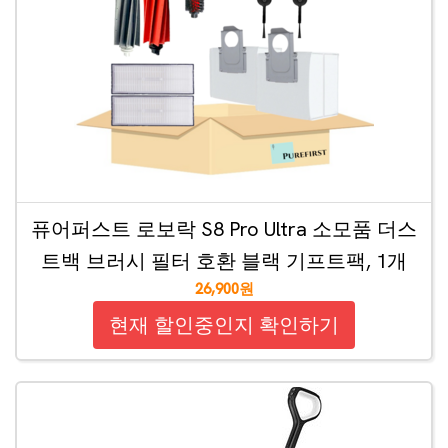
퓨어퍼스트 로보락 S8 Pro Ultra 소모품 더스
트백 브러시 필터 호환 블랙 기프트팩, 1개
26,900원
현재 할인중인지 확인하기