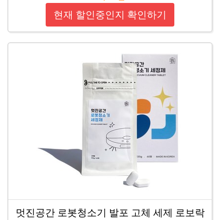
현재 할인중인지 확인하기
멋진공간 로봇청소기 발포 고체 세제 로보락