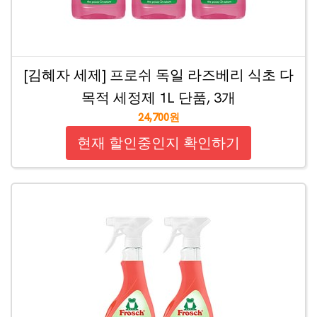
[김혜자 세제] 프로쉬 독일 라즈베리 식초 다
목적 세정제 1L 단품, 3개
24,700원
현재 할인중인지 확인하기