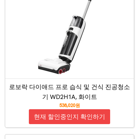
로보락 다이애드 프로 습식 및 건식 진공청소
기 WD2H1A, 화이트
538,020원
현재 할인중인지 확인하기