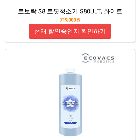
로보락 S8 로봇청소기 S80ULT, 화이트
719,000원
현재 할인중인지 확인하기