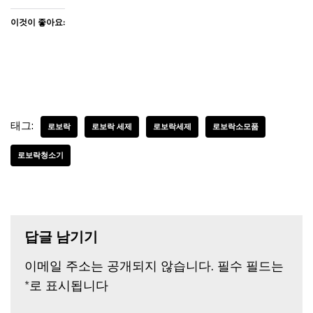
이것이 좋아요:
태그:
로보락
로보락 세제
로보락세제
로보락소모품
로보락청소기
답글 남기기
이메일 주소는 공개되지 않습니다.
필수 필드는
*
로 표시됩니다