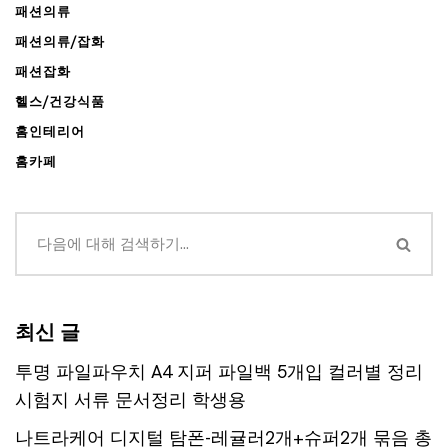
패션의류
패션의류/잡화
패션잡화
헬스/건강식품
홈인테리어
홈카페
최신 글
투명 파일파우치 A4 지퍼 파일백 5개입 컬러별 정리
시험지 서류 문서정리 학생용
나트라케어 디지털 탐폰-레귤러2개+슈퍼2개 묶음 총