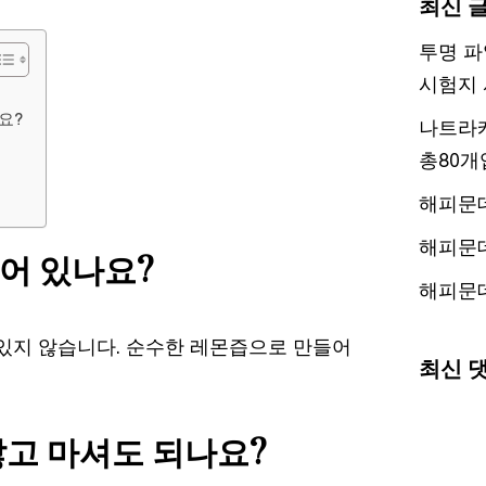
최신 
투명 파
시험지 
요?
나트라케
총80개
해피문
해피문
되어 있나요?
해피문
 있지 않습니다. 순수한 레몬즙으로 만들어
최신 
않고 마셔도 되나요?