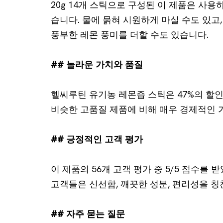
20g 14개 스틱으로 구성된 이 제품은 사
습니다. 물에 묽혀 시원하게 마실 수도 있고
풍부한 레몬 풍미를 더할 수도 있습니다.
## 놀라운 가치와 품질
헬씨루틴 유기농 레몬즙 스틱은 47%의 할인율
비슷한 고품질 제품에 비해 매우 경제적인 
## 긍정적인 고객 평가
이 제품의 56개 고객 평가 중 5/5 점수를
고객들은 신선함, 깨끗한 성분, 편리성을 칭
## 자주 묻는 질문