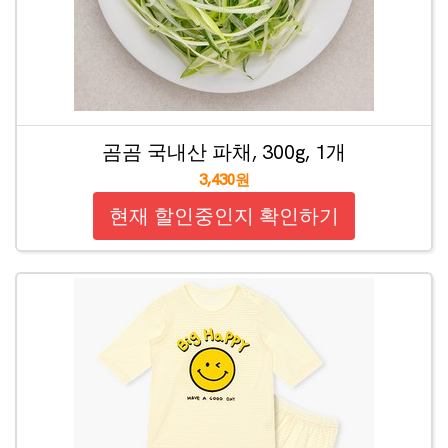
곰곰 국내산 파채, 300g, 1개
3,430원
현재 할인중인지 확인하기