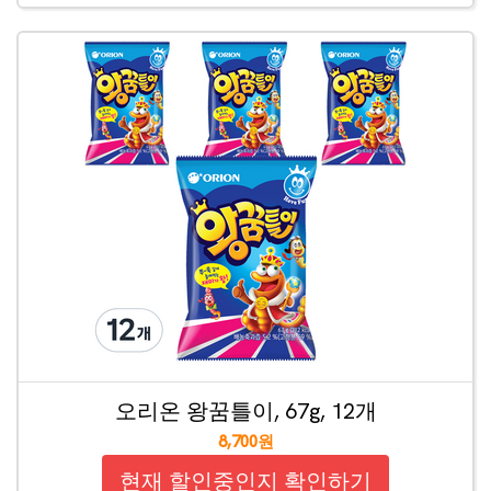
오리온 왕꿈틀이, 67g, 12개
8,700원
현재 할인중인지 확인하기