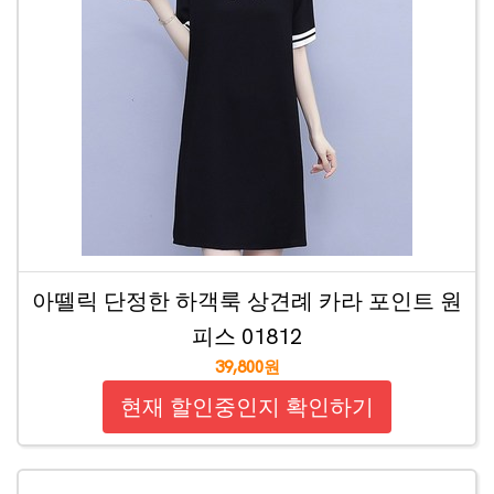
아뗄릭 단정한 하객룩 상견례 카라 포인트 원
피스 01812
39,800원
현재 할인중인지 확인하기