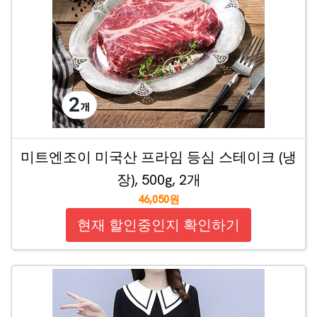
미트엔조이 미국산 프라임 등심 스테이크 (냉
장), 500g, 2개
46,050원
현재 할인중인지 확인하기