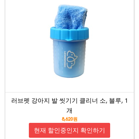
러브펫 강아지 발 씻기기 클리너 소, 블루, 1
개
8,620원
현재 할인중인지 확인하기