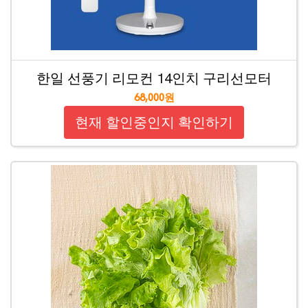
한일 선풍기 리모컨 14인치 구리선모터
68,000원
현재 할인중인지 확인하기