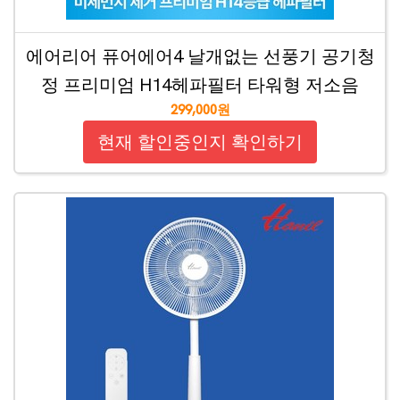
에어리어 퓨어에어4 날개없는 선풍기 공기청
정 프리미엄 H14헤파필터 타워형 저소음
299,000원
현재 할인중인지 확인하기