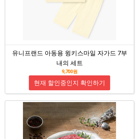
유니프랜드 아동용 윙키스마일 자가드 7부
내의 세트
9,700원
현재 할인중인지 확인하기