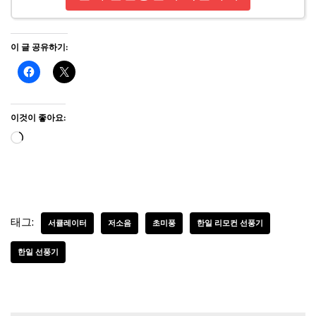
이 글 공유하기:
이것이 좋아요:
태그:
서큘레이터
저소음
초미풍
한일 리모컨 선풍기
한일 선풍기