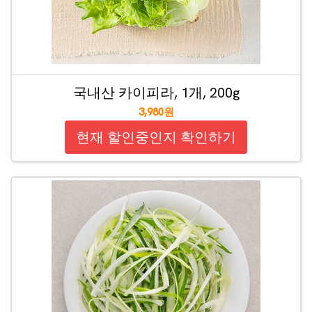
국내산 카이피라, 1개, 200g
3,980원
현재 할인중인지 확인하기