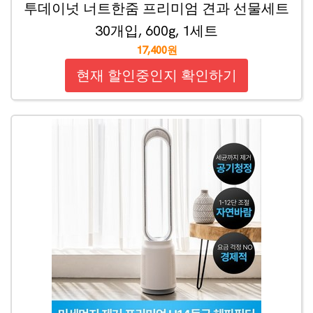
투데이넛 너트한줌 프리미엄 견과 선물세트
30개입, 600g, 1세트
17,400원
현재 할인중인지 확인하기