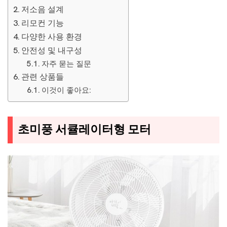
저소음 설계
리모컨 기능
다양한 사용 환경
안전성 및 내구성
자주 묻는 질문
관련 상품들
이것이 좋아요:
초미풍 서큘레이터형 모터