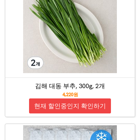
김해 대동 부추, 300g, 2개
4,220원
현재 할인중인지 확인하기