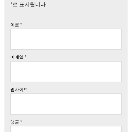
*
로 표시됩니다
이름
*
이메일
*
웹사이트
댓글
*