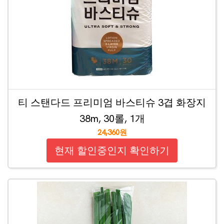
티 스탠다드 프리미엄 바스티슈 3겹 화장지
38m, 30롤, 1개
24,360원
현재 할인중인지 확인하기