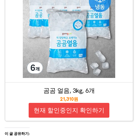
곰곰 얼음, 3kg, 6개
21,310원
현재 할인중인지 확인하기
이 글 공유하기: