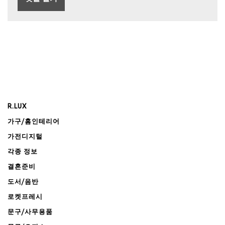
R.LUX
가구/홈인테리어
가전디지털
각종 정보
결혼준비
도서/음반
로켓프레시
문구/사무용품