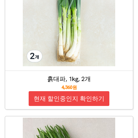
흙대파, 1kg, 2개
4,360원
현재 할인중인지 확인하기