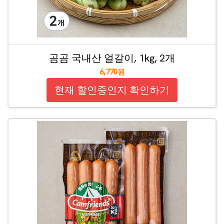
곰곰 국내산 얼갈이, 1kg, 2개
6,770원
현재 할인중인지 확인하기