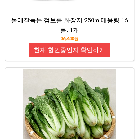
물에잘녹는 점보롤 화장지 250m 대용량 16
롤, 1개
36,440원
현재 할인중인지 확인하기