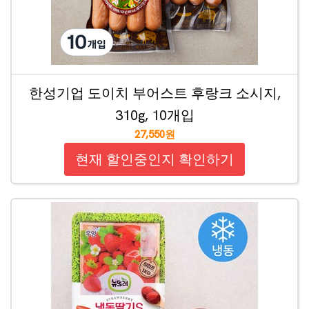
한성기업 도이치 부어스트 후랑크 소시지,
310g, 10개입
27,550원
현재 할인중인지 확인하기