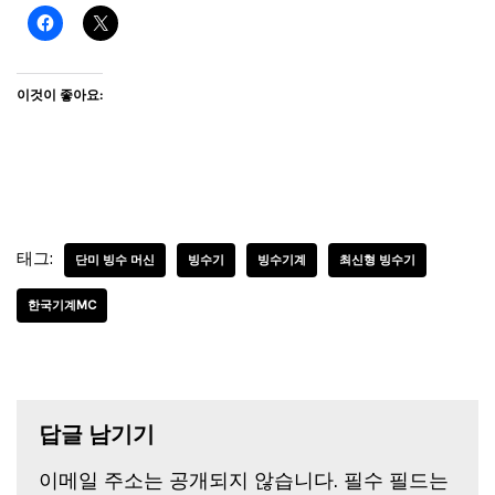
이것이 좋아요:
태그:
단미 빙수 머신
빙수기
빙수기계
최신형 빙수기
한국기계MC
답글 남기기
이메일 주소는 공개되지 않습니다.
필수 필드는