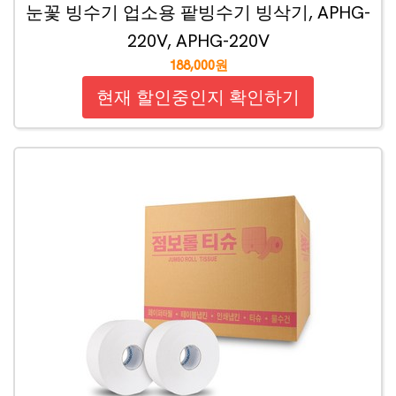
눈꽃 빙수기 업소용 팥빙수기 빙삭기, APHG-
220V, APHG-220V
188,000원
현재 할인중인지 확인하기