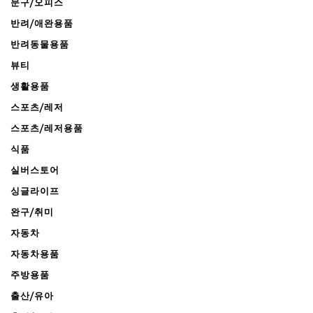
문구/오피스
반려/애완용품
반려동물용품
뷰티
생활용품
스포츠/레저
스포츠/레저용품
식품
실버스토어
싱글라이프
완구/취미
자동차
자동차용품
주방용품
출산/유아