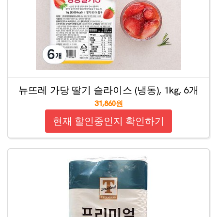
뉴뜨레 가당 딸기 슬라이스 (냉동), 1kg, 6개
31,860원
현재 할인중인지 확인하기