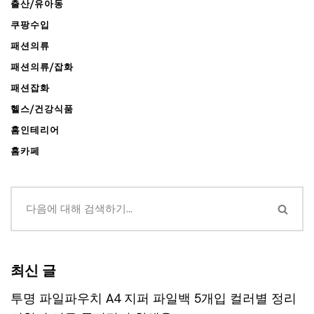
출산/유아동
쿠팡수입
패션의류
패션의류/잡화
패션잡화
헬스/건강식품
홈인테리어
홈카페
최신 글
투명 파일파우치 A4 지퍼 파일백 5개입 컬러별 정리