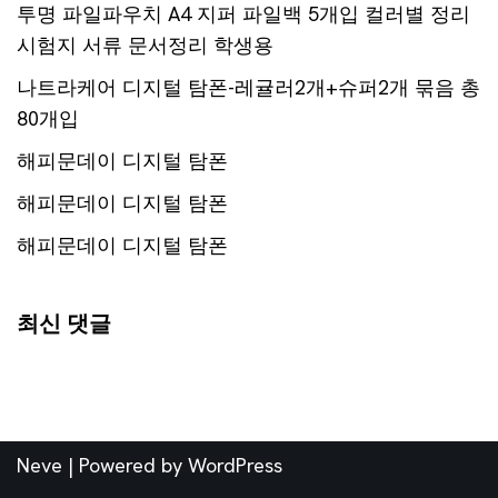
투명 파일파우치 A4 지퍼 파일백 5개입 컬러별 정리
시험지 서류 문서정리 학생용
나트라케어 디지털 탐폰-레귤러2개+슈퍼2개 묶음 총
80개입
해피문데이 디지털 탐폰
해피문데이 디지털 탐폰
해피문데이 디지털 탐폰
최신 댓글
Neve
| Powered by
WordPress