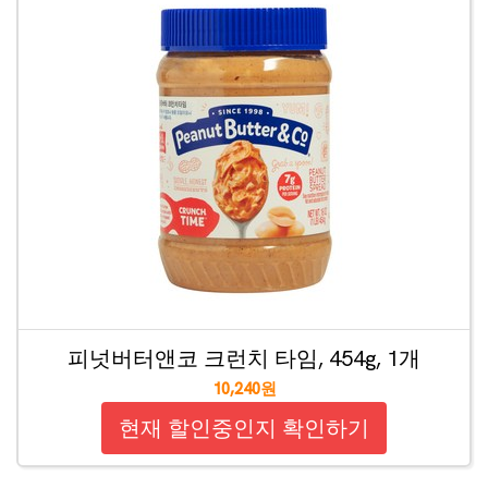
피넛버터앤코 크런치 타임, 454g, 1개
10,240원
현재 할인중인지 확인하기