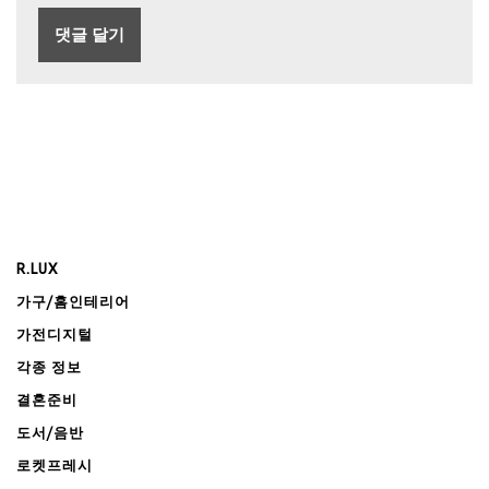
R.LUX
가구/홈인테리어
가전디지털
각종 정보
결혼준비
도서/음반
로켓프레시