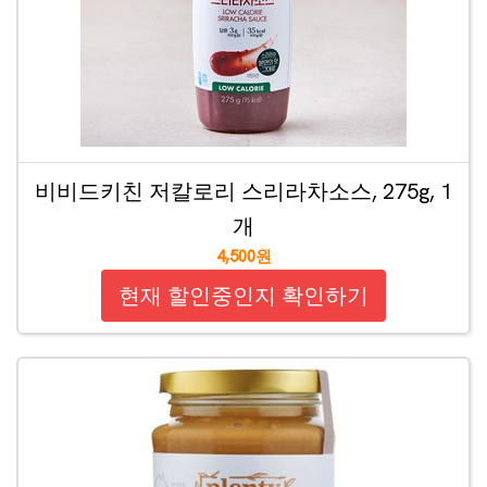
비비드키친 저칼로리 스리라차소스, 275g, 1
개
4,500원
현재 할인중인지 확인하기