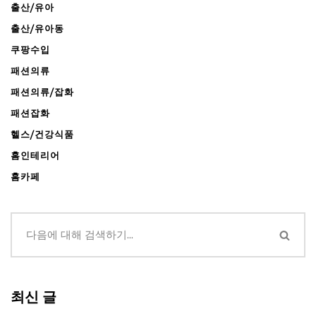
출산/유아
출산/유아동
쿠팡수입
패션의류
패션의류/잡화
패션잡화
헬스/건강식품
홈인테리어
홈카페
최신 글