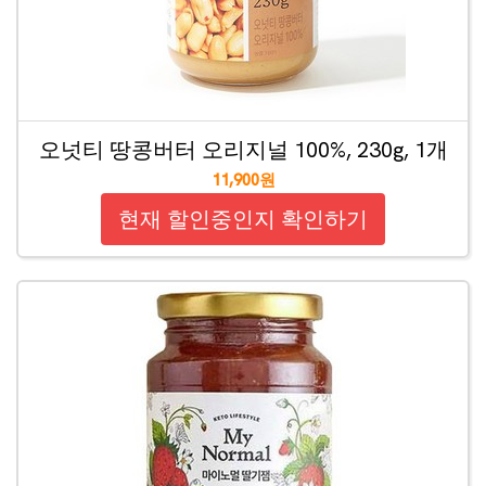
오넛티 땅콩버터 오리지널 100%, 230g, 1개
11,900원
현재 할인중인지 확인하기