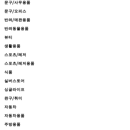
문구/사무용품
문구/오피스
반려/애완용품
반려동물용품
뷰티
생활용품
스포츠/레저
스포츠/레저용품
식품
실버스토어
싱글라이프
완구/취미
자동차
자동차용품
주방용품