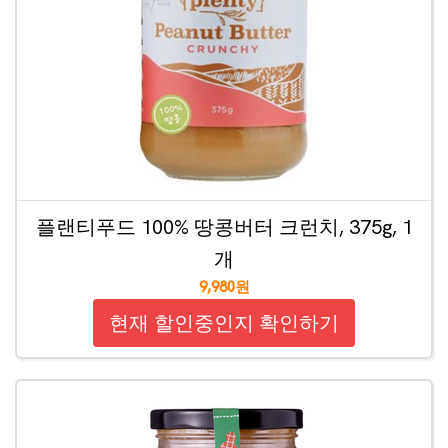
플랜티푸드 100% 땅콩버터 크런치, 375g, 1
개
9,980원
현재 할인중인지 확인하기