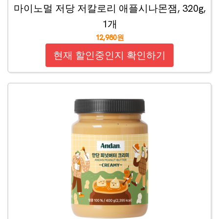
마이노멀 저당 저칼로리 애플시나몬잼, 320g,
1개
12,980원
현재 할인중인지 확인하기