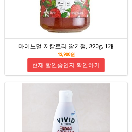
마이노멀 저칼로리 딸기잼, 320g, 1개
12,900원
현재 할인중인지 확인하기