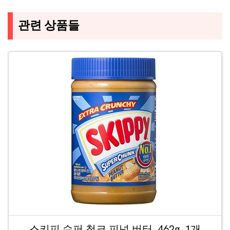
관련 상품들
스키피 수퍼 청크 피넛 버터, 462g, 1개