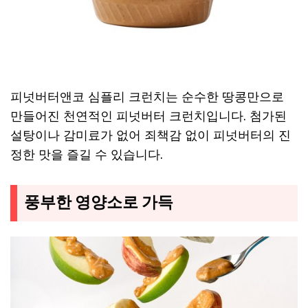
피넛버터앤코 심플리 크런치는 순수한 땅콩만으로
만들어진 천연적인 피넛버터 크런치입니다. 첨가된
설탕이나 감미료가 없어 죄책감 없이 피넛버터의 진
정한 맛을 즐길 수 있습니다.
풍부한 영양소로 가득