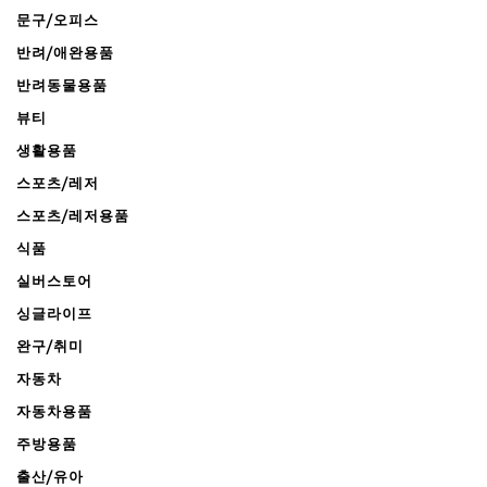
문구/오피스
반려/애완용품
반려동물용품
뷰티
생활용품
스포츠/레저
스포츠/레저용품
식품
실버스토어
싱글라이프
완구/취미
자동차
자동차용품
주방용품
출산/유아