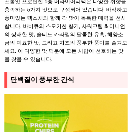
프롬잇 프로틴칩 5종 버라이어티팩은 다양한 취향을
충족하는 5가지 맛으로 구성되어 있습니다. 바삭하고
풍미있는 텍스처와 함께 각 맛이 독특한 매력을 선사
합니다. 바비큐의 스모키한 향기, 사워크림 & 어니언
의 상쾌한 맛, 솔티드 카라멜의 달콤한 유혹, 해양소
금의 미묘한 맛, 그리고 치즈의 풍부한 풍미를 즐겨보
세요. 이 다양한 맛 덕분에 모든 사람이 선호하는 맛
을 찾을 수 있습니다.
단백질이 풍부한 간식