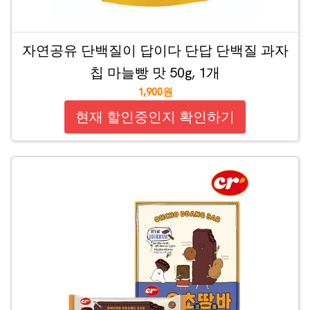
자연공유 단백질이 답이다 단답 단백질 과자
칩 마늘빵 맛 50g, 1개
1,900원
현재 할인중인지 확인하기