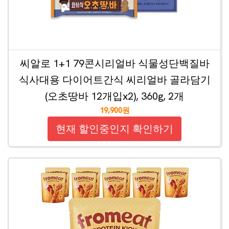
씨알로 1+1 79콘시리얼바 식물성단백질바
식사대용 다이어트간식 씨리얼바 골라담기
(오초땅바 12개입x2), 360g, 2개
19,900원
현재 할인중인지 확인하기