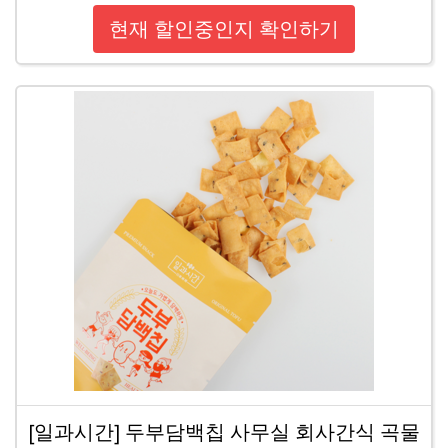
현재 할인중인지 확인하기
[일과시간] 두부담백칩 사무실 회사간식 곡물