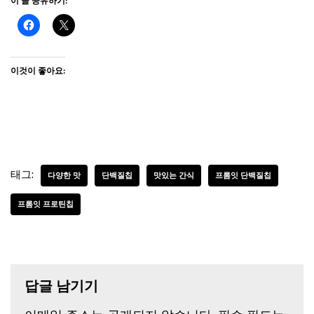
이 글 공유하기:
이것이 좋아요:
태그:
다양한 맛
단백질칩
맛있는 간식
프롬잇 단백질칩
프롬잇 프로틴칩
답글 남기기