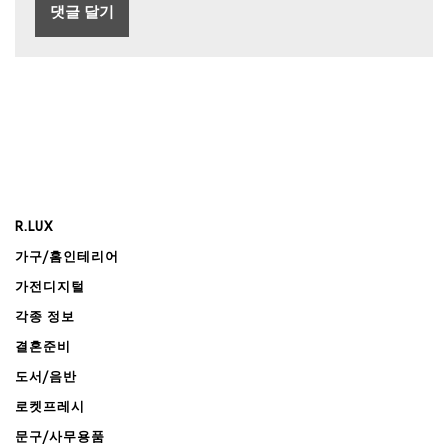
R.LUX
가구/홈인테리어
가전디지털
각종 정보
결혼준비
도서/음반
로켓프레시
문구/사무용품