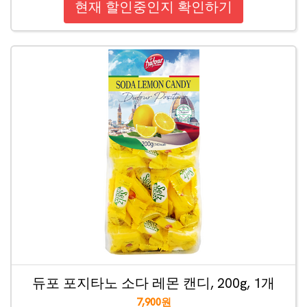
현재 할인중인지 확인하기
듀포 포지타노 소다 레몬 캔디, 200g, 1개
7,900원