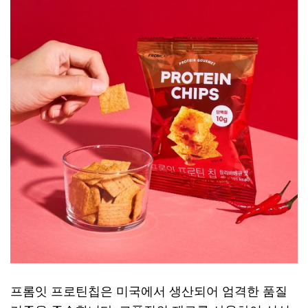
프롬잇 프로틴칩은 미국에서 생산되어 엄격한 품질