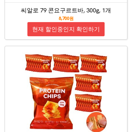
씨알로 79 콘요구르트바, 300g, 1개
8,700원
현재 할인중인지 확인하기