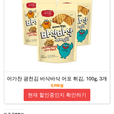
어가찬 광천김 바삭바삭 어포 튀김, 100g, 3개
9,990원
현재 할인중인지 확인하기