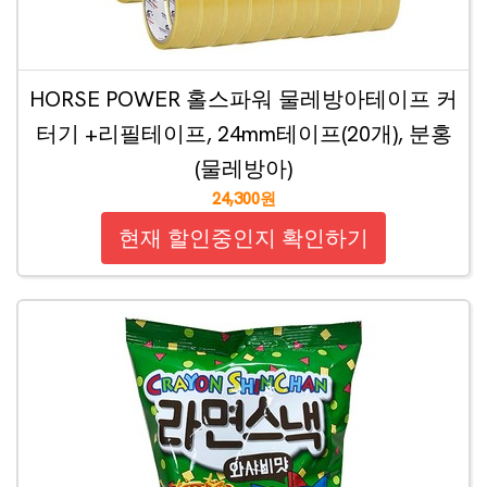
HORSE POWER 홀스파워 물레방아테이프 커
터기 +리필테이프, 24mm테이프(20개), 분홍
(물레방아)
24,300원
현재 할인중인지 확인하기