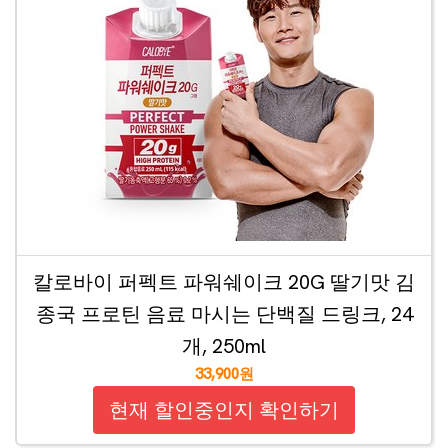
칼로바이 퍼펙트 파워쉐이크 20G 딸기맛 김
종국 프로틴 음료 마시는 단백질 드링크, 24
개, 250ml
33,900원
현재 할인중인지 확인하기