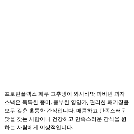
프로틴플렉스 페루 고추냉이 와사비맛 파바빈 과자
스낵은 독특한 풍미, 풍부한 영양가, 편리한 패키징을
모두 갖춘 훌륭한 간식입니다. 매콤하고 만족스러운
맛을 찾는 사람이나 건강하고 만족스러운 간식을 원
하는 사람에게 이상적입니다.