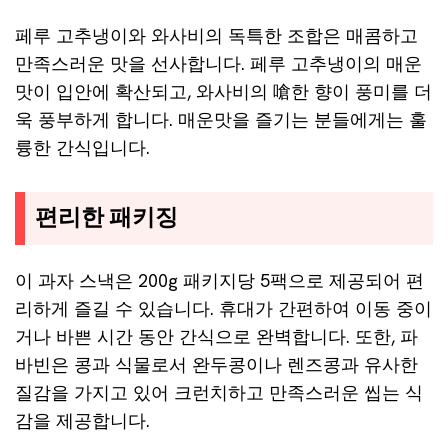
페루 고추냉이와 와사비의 독특한 조합은 매콤하고
만족스러운 맛을 선사합니다. 페루 고추냉이의 매운
맛이 입안에 확산되고, 와사비의 嗆한 향이 풍미를 더
욱 풍부하게 합니다. 매운맛을 즐기는 분들에게는 훌
륭한 간식입니다.
편리한 패키징
이 과자 스낵은 200g 패키지당 5팩으로 제공되어 편
리하게 즐길 수 있습니다. 휴대가 간편하여 이동 중이
거나 바쁜 시간 동안 간식으로 완벽합니다. 또한, 파
바빈은 콩과 식물로서 완두콩이나 렌즈콩과 유사한
질감을 가지고 있어 크런치하고 만족스러운 씹는 식
감을 제공합니다.