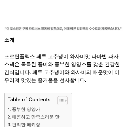
소개
프로틴플렉스 페루 고추냉이 와사비맛 파바빈 과자
스낵은 독특한 풍미와 풍부한 영양소를 갖춘 건강한
간식입니다. 페루 고추냉이와 와사비의 매운맛이 어
우러져 맛있는 즐거움을 선사합니다.
Table of Contents
풍부한 영양가
매콤하고 만족스러운 맛
편리한 패키징