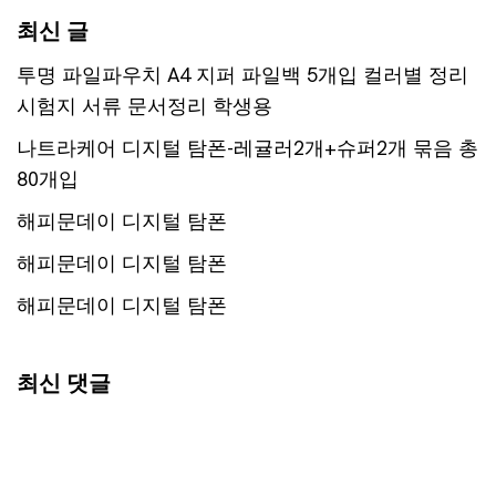
최신 글
투명 파일파우치 A4 지퍼 파일백 5개입 컬러별 정리
시험지 서류 문서정리 학생용
나트라케어 디지털 탐폰-레귤러2개+슈퍼2개 묶음 총
80개입
해피문데이 디지털 탐폰
해피문데이 디지털 탐폰
해피문데이 디지털 탐폰
최신 댓글