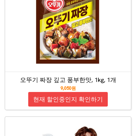
오뚜기 짜장 깊고 풍부한맛, 1kg, 1개
9,050원
현재 할인중인지 확인하기