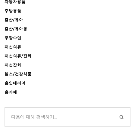
자동차용품
주방용품
출산/유아
출산/유아동
쿠팡수입
패션의류
패션의류/잡화
패션잡화
헬스/건강식품
홈인테리어
홈카페