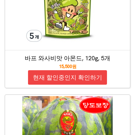
바프 와사비맛 아몬드, 120g, 5개
15,500원
현재 할인중인지 확인하기