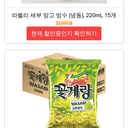
라벨리 세부 망고 빙수 (냉동), 220ml, 15개
23,000원
현재 할인중인지 확인하기