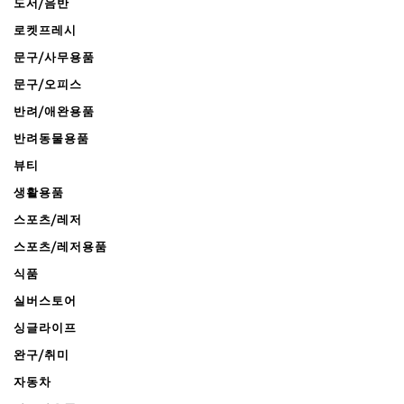
도서/음반
로켓프레시
문구/사무용품
문구/오피스
반려/애완용품
반려동물용품
뷰티
생활용품
스포츠/레저
스포츠/레저용품
식품
실버스토어
싱글라이프
완구/취미
자동차