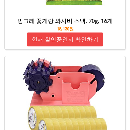
빙그레 꽃게랑 와사비 스낵, 70g, 16개
18,130원
현재 할인중인지 확인하기