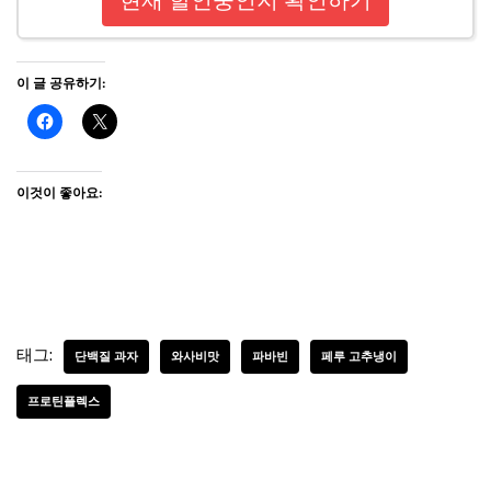
현재 할인중인지 확인하기
이 글 공유하기:
이것이 좋아요:
태그:
단백질 과자
와사비맛
파바빈
페루 고추냉이
프로틴플렉스