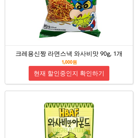
크레용신짱 라면스낵 와사비맛 90g, 1개
1,000원
현재 할인중인지 확인하기