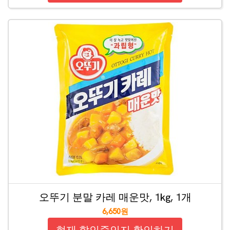
오뚜기 분말 카레 매운맛, 1kg, 1개
6,650원