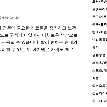
도서/음반
로켓프레
문구/사
문구/오
나 업무에 필요한 자료들을 정리하고 보관
반려/애
입으로 구성되어 있어서 다채로운 색상으로
반려동물
 사용될 수 있습니다. 빨리 변하는 현대의
뷰티
정리할 수 있는 이 아이템은 가격도 매우
생활용품
스포츠/
스포츠/
식품
실버스토
싱글라이
완구/취미