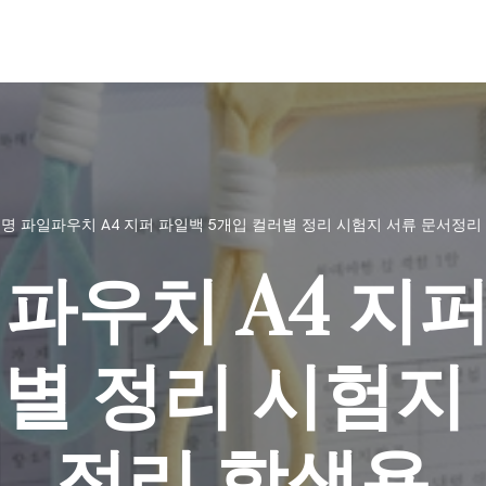
명 파일파우치 A4 지퍼 파일백 5개입 컬러별 정리 시험지 서류 문서정리
파우치 A4 지퍼
별 정리 시험지
정리 학생용