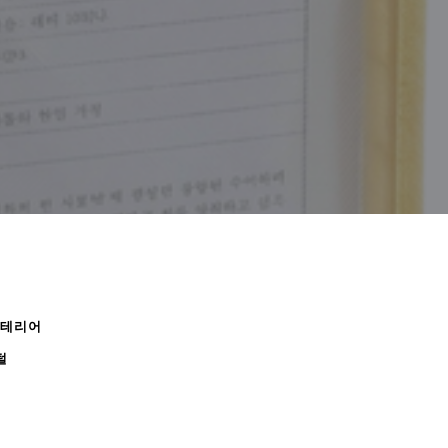
인테리어
털