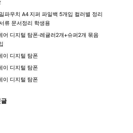
글
일파우치 A4 지퍼 파일백 5개입 컬러별 정리
서류 문서정리 학생용
어 디지털 탐폰-레귤러2개+슈퍼2개 묶음
입
데이 디지털 탐폰
데이 디지털 탐폰
데이 디지털 탐폰
댓글