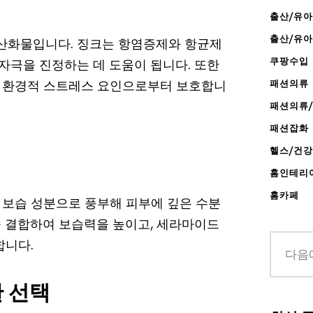
출산/유아
출산/유
크 산화물입니다. 징크는 항염증제와 항균제
쿠팡수입
 자극을 진정하는 데 도움이 됩니다. 또한
 환경적 스트레스 요인으로부터 보호합니
패션의류
패션의류
패션잡화
헬스/건
홈인테리
홈카페
 보습 성분으로 풍부해 피부에 깊은 수분
 결합하여 보습력을 높이고, 세라마이드
합니다.
 선택