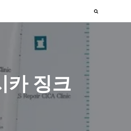
시카 징크