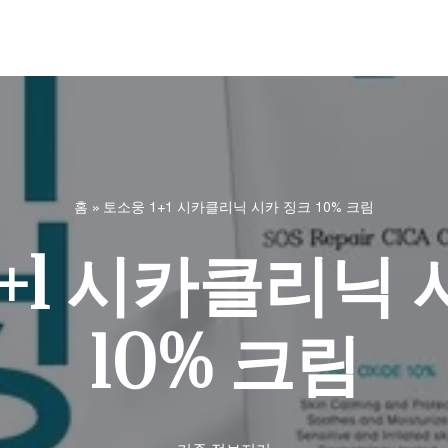
홈
»
토소웅 1+1 시카클리닉 시카 징크 10% 크림
1+1 시카클리닉 
10% 크림