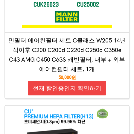
만필터 에어컨필터 세트 C클래스 W205 14년
식이후 C200 C200d C220d C250d C350e
C43 AMG C450 C63S 캐빈필터, 내부 + 외부
에어컨필터 세트, 1개
50,000원
현재 할인중인지 확인하기