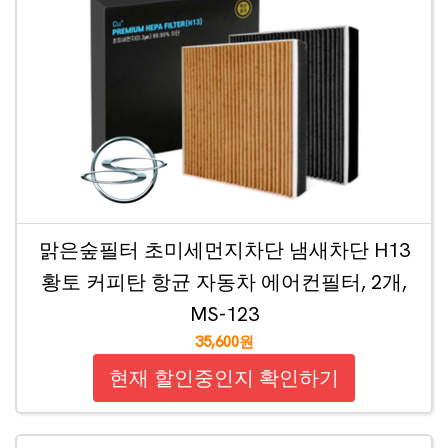
맑은숲필터 초미세먼지차단 냄새차단 H13
황토 커피탄 항균 자동차 에어컨필터, 2개,
MS-123
35,600원
현재 할인중인지 확인하기