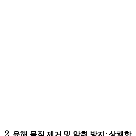
2. 유해 물질 제거 및 악취 방지: 상쾌한