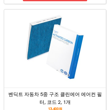
벤딕트 자동차 5중 구조 클린에어 에어컨 필
터, 코드 2, 1개
13,400원