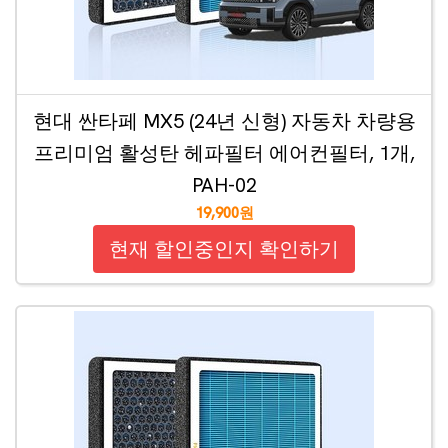
현대 싼타페 MX5 (24년 신형) 자동차 차량용
프리미엄 활성탄 헤파필터 에어컨필터, 1개,
PAH-02
19,900원
현재 할인중인지 확인하기