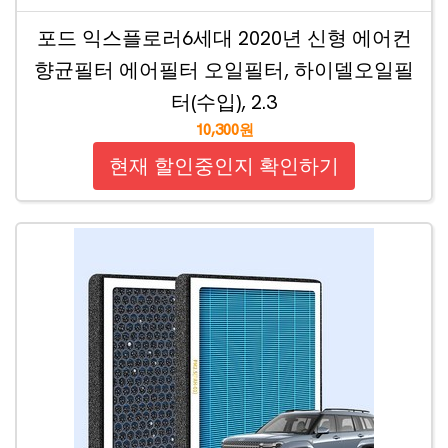
포드 익스플로러6세대 2020년 신형 에어컨
향균필터 에어필터 오일필터, 하이델오일필
터(수입), 2.3
10,300원
현재 할인중인지 확인하기