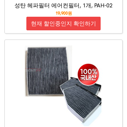
성탄 헤파필터 에어컨필터, 1개, PAH-02
19,900원
현재 할인중인지 확인하기