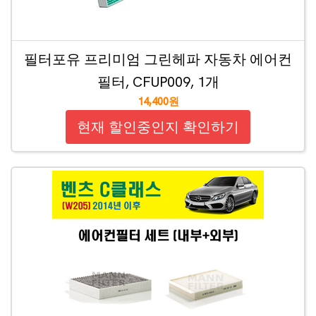
필터포유 프리미엄 그린헤파 자동차 에어컨
필터, CFUP009, 1개
14,400원
현재 할인중인지 확인하기