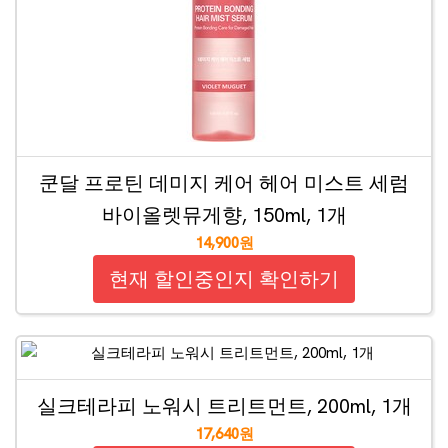
쿤달 프로틴 데미지 케어 헤어 미스트 세럼
바이올렛뮤게향, 150ml, 1개
14,900원
현재 할인중인지 확인하기
실크테라피 노워시 트리트먼트, 200ml, 1개
17,640원