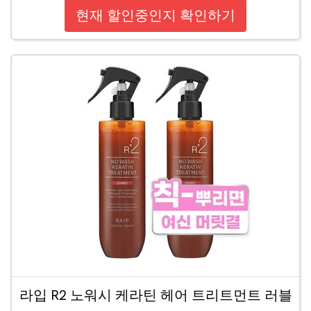
현재 할인중인지 확인하기
라입 R2 노워시 케라틴 헤어 트리트먼트 러블