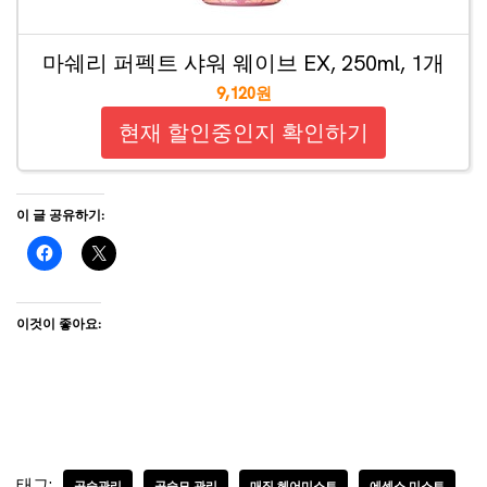
마쉐리 퍼펙트 샤워 웨이브 EX, 250ml, 1개
9,120원
현재 할인중인지 확인하기
이 글 공유하기:
이것이 좋아요:
태그:
곱슬관리
곱슬모 관리
매직 헤어미스트
에센스 미스트