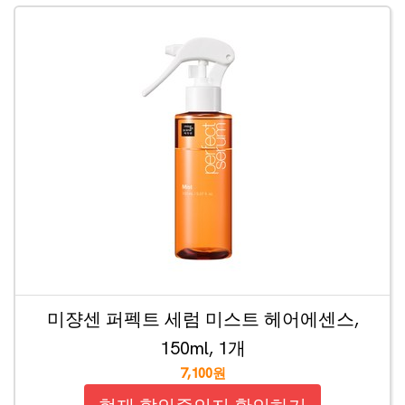
미쟝센 퍼펙트 세럼 미스트 헤어에센스,
150ml, 1개
7,100원