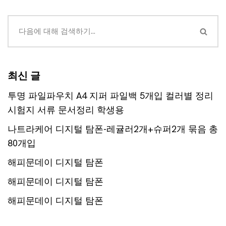
최신 글
투명 파일파우치 A4 지퍼 파일백 5개입 컬러별 정리
시험지 서류 문서정리 학생용
나트라케어 디지털 탐폰-레귤러2개+슈퍼2개 묶음 총
80개입
해피문데이 디지털 탐폰
해피문데이 디지털 탐폰
해피문데이 디지털 탐폰