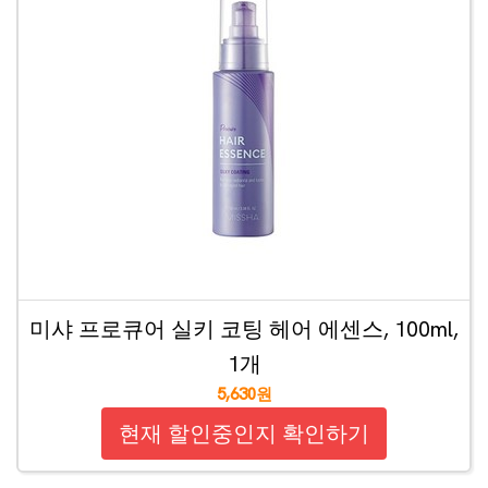
미샤 프로큐어 실키 코팅 헤어 에센스, 100ml,
1개
5,630원
현재 할인중인지 확인하기