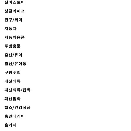
실버스토어
싱글라이프
완구/취미
자동차
자동차용품
주방용품
출산/유아
출산/유아동
쿠팡수입
패션의류
패션의류/잡화
패션잡화
헬스/건강식품
홈인테리어
홈카페