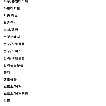
가구/홈인테리어
가전디지털
각종 정보
결혼준비
도서/음반
로켓프레시
문구/사무용품
문구/오피스
반려/애완용품
반려동물용품
뷰티
생활용품
스포츠/레저
스포츠/레저용품
식품