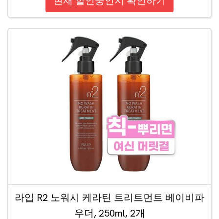
현재 할인중인지 확인하기
라입 R2 노워시 케라틴 트리트먼트 베이비파
우더, 250ml, 2개