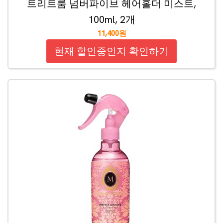
트리트룸 넘버파이브 헤어홀더 미스트,
100ml, 2개
11,400원
현재 할인중인지 확인하기