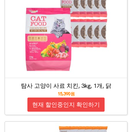
탐사 고양이 사료 치킨, 3kg, 1개, 닭
15,390원
현재 할인중인지 확인하기