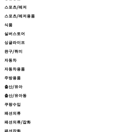
스포츠/레저
스포츠/레저용품
식품
실버스토어
싱글라이프
완구/취미
자동차
자동차용품
주방용품
출산/유아
출산/유아동
쿠팡수입
패션의류
패션의류/잡화
패션잡화