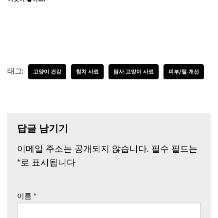
태그:
고양이 건강
참치 사료
탐사 고양이 사료
피부/털 개선
답글 남기기
이메일 주소는 공개되지 않습니다.
필수 필드는
*
로 표시됩니다
이름
*