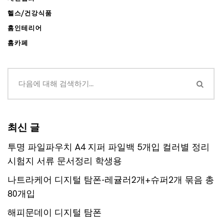
헬스/건강식품
홈인테리어
홈카페
최신 글
투명 파일파우치 A4 지퍼 파일백 5개입 컬러별 정리
시험지 서류 문서정리 학생용
나트라케어 디지털 탐폰-레귤러2개+슈퍼2개 묶음 총
80개입
해피문데이 디지털 탐폰