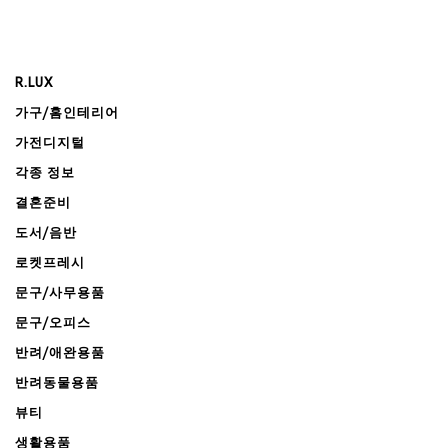
R.LUX
가구/홈인테리어
가전디지털
각종 정보
결혼준비
도서/음반
로켓프레시
문구/사무용품
문구/오피스
반려/애완용품
반려동물용품
뷰티
생활용품