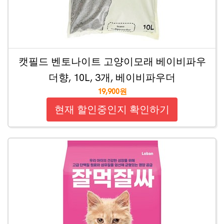
캣필드 벤토나이트 고양이모래 베이비파우
더향, 10L, 3개, 베이비파우더
19,900원
현재 할인중인지 확인하기