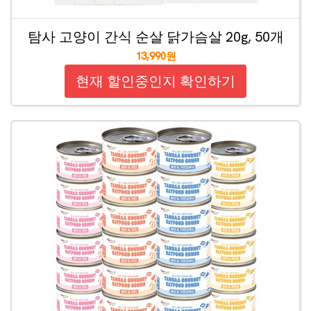
탐사 고양이 간식 순살 닭가슴살 20g, 50개
13,990원
현재 할인중인지 확인하기