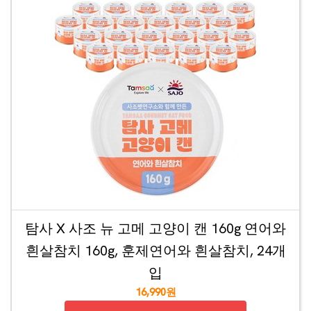
탐사 X 사조 뉴 고메 고양이 캔 160g 연어와
흰살참치 160g, 훈제연어와 흰살참치, 24개
입
16,990원