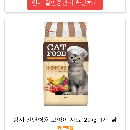
현재 할인중인지 확인하기
탐사 전연령용 고양이 사료, 20kg, 1개, 닭
39,990원