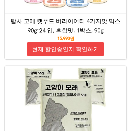
탐사 고메 캣푸드 버라이어티 4가지맛 믹스
90g*24 입, 혼합맛, 1박스, 90g
15,990원
현재 할인중인지 확인하기