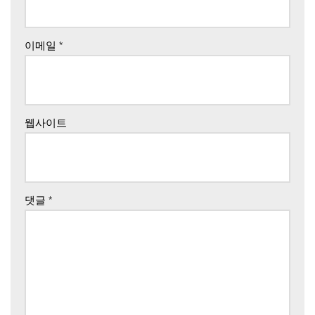
이메일
*
웹사이트
댓글
*