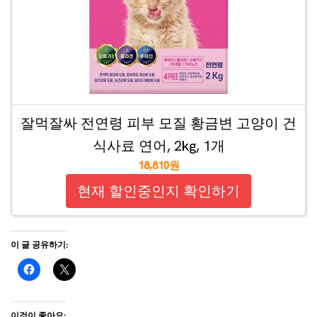
잘먹잘싸 전연령 피부 모질 황금변 고양이 건
식사료 연어, 2kg, 1개
18,810원
현재 할인중인지 확인하기
이 글 공유하기:
이것이 좋아요: