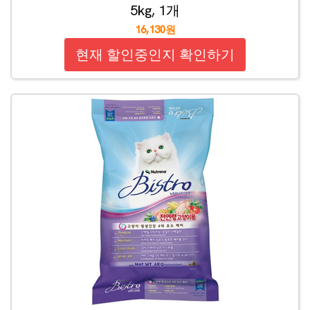
5kg, 1개
16,130원
현재 할인중인지 확인하기