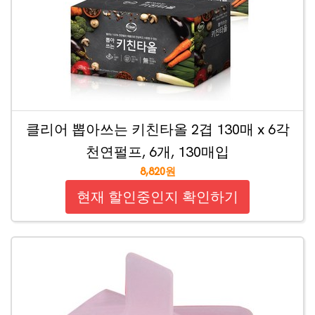
클리어 뽑아쓰는 키친타올 2겹 130매 x 6각
천연펄프, 6개, 130매입
8,820원
현재 할인중인지 확인하기