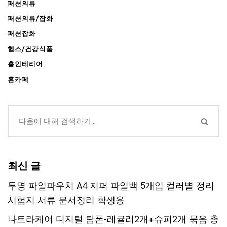
패션의류
패션의류/잡화
패션잡화
헬스/건강식품
홈인테리어
홈카페
최신 글
투명 파일파우치 A4 지퍼 파일백 5개입 컬러별 정리
시험지 서류 문서정리 학생용
나트라케어 디지털 탐폰-레귤러2개+슈퍼2개 묶음 총