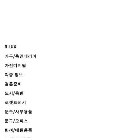
R.LUX
가구/홈인테리어
가전디지털
각종 정보
결혼준비
도서/음반
로켓프레시
문구/사무용품
문구/오피스
반려/애완용품