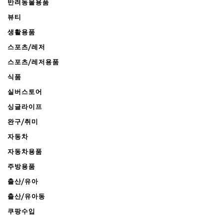
반려동물용품
뷰티
생활용품
스포츠/레저
스포츠/레저용품
식품
실버스토어
싱글라이프
완구/취미
자동차
자동차용품
주방용품
출산/유아
출산/유아동
쿠팡수입