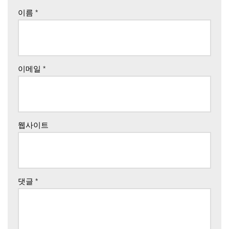
이름
*
이메일
*
웹사이트
댓글
*