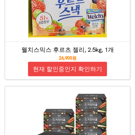
웰치스믹스 후르츠 젤리, 2.5kg, 1개
26,900원
현재 할인중인지 확인하기