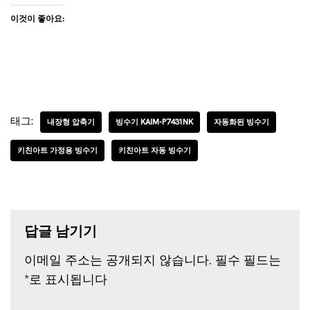
이것이 좋아요:
태그:
내장형 압축기
빙수기 KAIM-P7431NK
자동화된 빙수기
키친아트 가정용 빙수기
키친아트 자동 빙수기
답글 남기기
이메일 주소는 공개되지 않습니다.
필수 필드는
*
로 표시됩니다