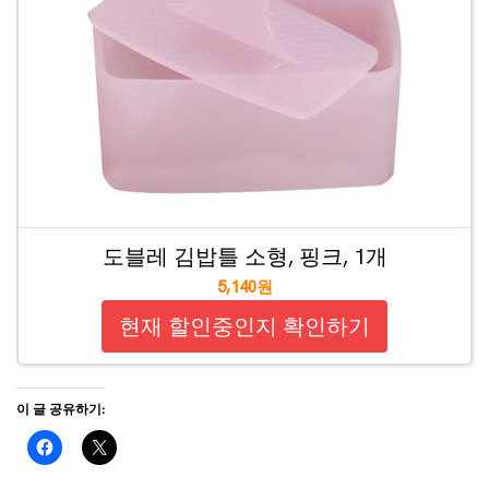
도블레 김밥틀 소형, 핑크, 1개
5,140원
현재 할인중인지 확인하기
이 글 공유하기: