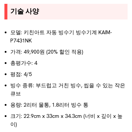
기술 사양
모델: 키친아트 자동 빙수기 빙수기계 KAIM-
P7431NK
가격: 49,900원 (20% 할인 적용)
총평가수: 4
평점: 4/5
빙수 종류: 부드럽고 거친 빙수, 씹을 수 있는 작은
큐브
용량: 2리터 물통, 1.8리터 빙수 통
크기: 22.9cm x 33cm x 34.3cm (너비 x 깊이 x 높
이)