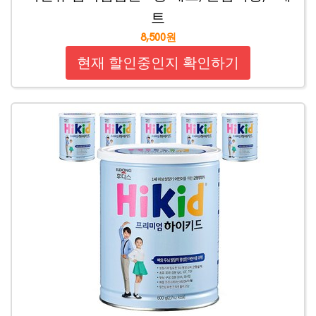
트
8,500원
현재 할인중인지 확인하기