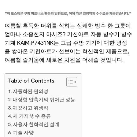
여름철 혹독한 더위를 식히는 상쾌한 빙수 한 그릇이
얼마나 소중한지 아시죠? 키친아트 자동 빙수기 빙수
기계 KAIM-P7431NK는 고급 주방 기기에 대한 명성
을 쌓아온 키친아트가 선보이는 혁신적인 제품으로,
여름철 즐거움에 새로운 차원을 더해줄 것입니다.
Table of Contents
자동화된 편의성
내장형 압축기의 뛰어난 성능
깨끗하고 위생적
세 가지 빙수 종류
사용자 친화적인 설계
기술 사양