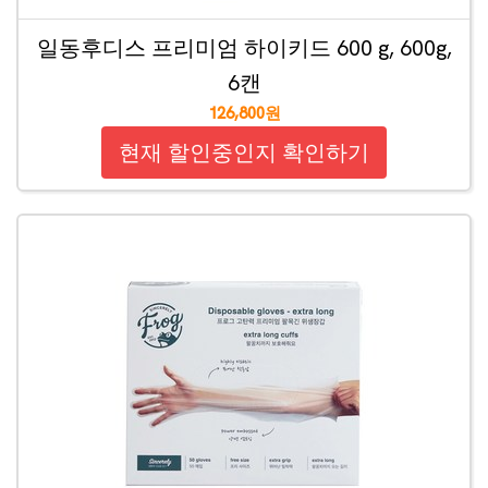
일동후디스 프리미엄 하이키드 600 g, 600g,
6캔
126,800원
현재 할인중인지 확인하기