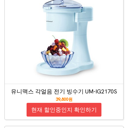
유니맥스 각얼음 전기 빙수기 UM-IG2170S
39,800원
현재 할인중인지 확인하기