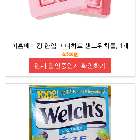
이홈베이킹 한입 미니하트 샌드위치틀, 1개
8,560원
현재 할인중인지 확인하기