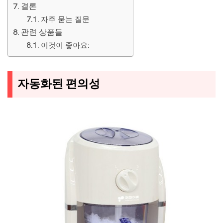
결론
자주 묻는 질문
관련 상품들
이것이 좋아요:
자동화된 편의성