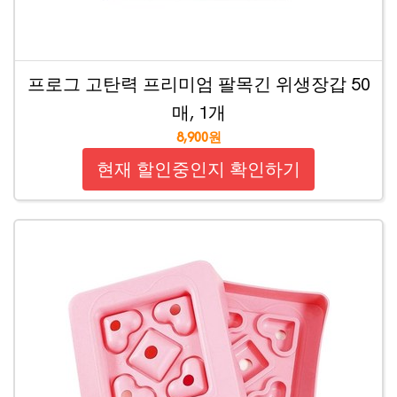
프로그 고탄력 프리미엄 팔목긴 위생장갑 50
매, 1개
8,900원
현재 할인중인지 확인하기