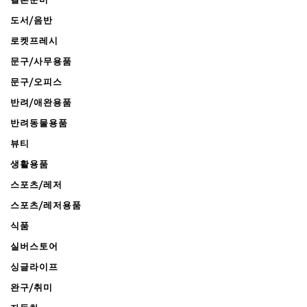
도서/음반
로켓프레시
문구/사무용품
문구/오피스
반려/애완용품
반려동물용품
뷰티
생활용품
스포츠/레저
스포츠/레저용품
식품
실버스토어
싱글라이프
완구/취미