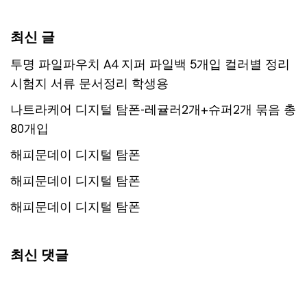
최신 글
투명 파일파우치 A4 지퍼 파일백 5개입 컬러별 정리
시험지 서류 문서정리 학생용
나트라케어 디지털 탐폰-레귤러2개+슈퍼2개 묶음 총
80개입
해피문데이 디지털 탐폰
해피문데이 디지털 탐폰
해피문데이 디지털 탐폰
최신 댓글