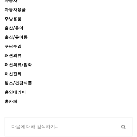
자동차
자동차용품
주방용품
출산/유아
출산/유아동
쿠팡수입
패션의류
패션의류/잡화
패션잡화
헬스/건강식품
홈인테리어
홈카페