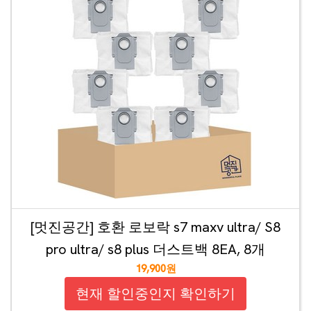
[멋진공간] 호환 로보락 s7 maxv ultra/ S8
pro ultra/ s8 plus 더스트백 8EA, 8개
19,900원
현재 할인중인지 확인하기