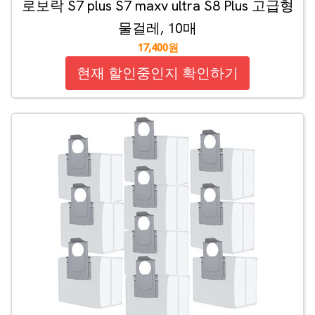
로보락 S7 plus S7 maxv ultra S8 Plus 고급형
물걸레, 10매
17,400원
현재 할인중인지 확인하기