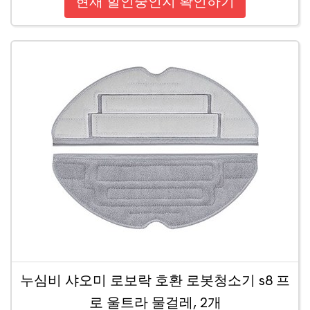
현재 할인중인지 확인하기
누심비 샤오미 로보락 호환 로봇청소기 s8 프
로 울트라 물걸레, 2개