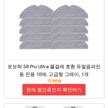
로보락 S8 Pro Ultra 물걸레 호환 듀얼음파진
동 전용 10매, 고급형 그레이, 1개
17,300원
현재 할인중인지 확인하기