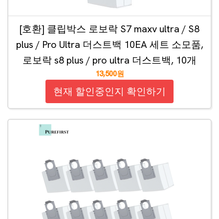
[호환] 클립박스 로보락 S7 maxv ultra / S8
plus / Pro Ultra 더스트백 10EA 세트 소모품,
로보락 s8 plus / pro ultra 더스트백, 10개
13,500원
현재 할인중인지 확인하기