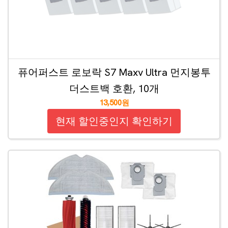
퓨어퍼스트 로보락 S7 Maxv Ultra 먼지봉투
더스트백 호환, 10개
13,500원
현재 할인중인지 확인하기