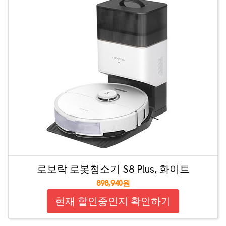
로보락 로봇청소기 S8 Plus, 화이트
898,940원
현재 할인중인지 확인하기