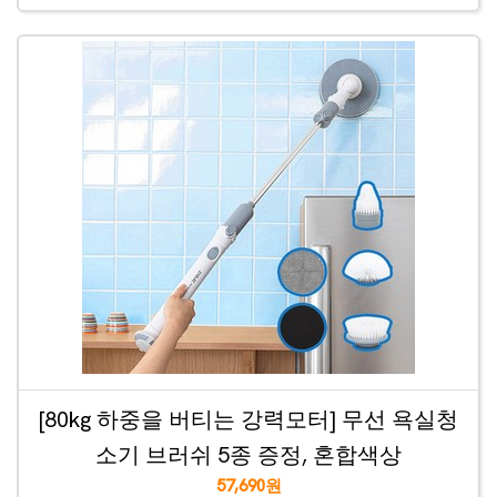
[80kg 하중을 버티는 강력모터] 무선 욕실청
소기 브러쉬 5종 증정, 혼합색상
57,690원