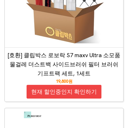
[호환] 클립박스 로보락 S7 maxv Ultra 소모품
물걸레 더스트백 사이드브러쉬 필터 브러쉬
기프트팩 세트, 1세트
19,800원
현재 할인중인지 확인하기