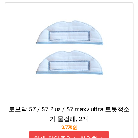
로보락 S7 / S7 Plus / S7 maxv ultra 로봇청소
기 물걸레, 2개
3,770원