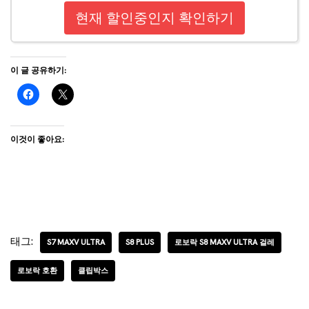
현재 할인중인지 확인하기
이 글 공유하기:
이것이 좋아요:
태그:
S7 MAXV ULTRA
S8 PLUS
로보락 S8 MAXV ULTRA 걸레
로보락 호환
클립박스