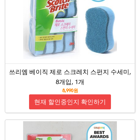
쓰리엠 베이직 제로 스크레치 스펀지 수세미,
8개입, 1개
8,990원
현재 할인중인지 확인하기