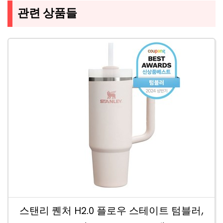
관련 상품들
스탠리 퀜처 H2.0 플로우 스테이트 텀블러,