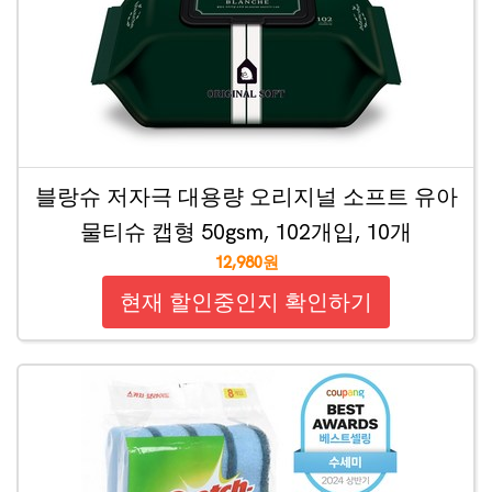
블랑슈 저자극 대용량 오리지널 소프트 유아
물티슈 캡형 50gsm, 102개입, 10개
12,980원
현재 할인중인지 확인하기