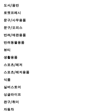
도서/음반
로켓프레시
문구/사무용품
문구/오피스
반려/애완용품
반려동물용품
뷰티
생활용품
스포츠/레저
스포츠/레저용품
식품
실버스토어
싱글라이프
완구/취미
자동차