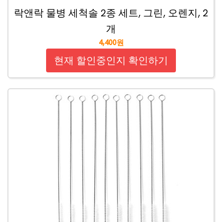
락앤락 물병 세척솔 2종 세트, 그린, 오렌지, 2
개
4,400원
현재 할인중인지 확인하기