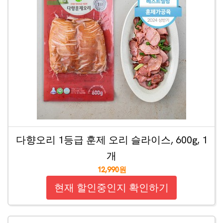
다향오리 1등급 훈제 오리 슬라이스, 600g, 1
개
12,990원
현재 할인중인지 확인하기