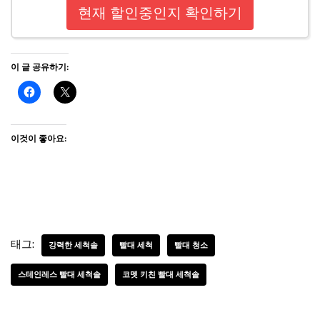
현재 할인중인지 확인하기
이 글 공유하기:
이것이 좋아요:
태그:
강력한 세척솔
빨대 세척
빨대 청소
스테인레스 빨대 세척솔
코멧 키친 빨대 세척솔