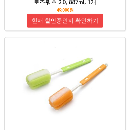
로즈쿼츠 2.0, 887ml, 1개
49,000원
현재 할인중인지 확인하기