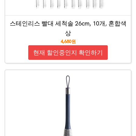
스테인리스 빨대 세척솔 26cm, 10개, 혼합색
상
4,680원
현재 할인중인지 확인하기