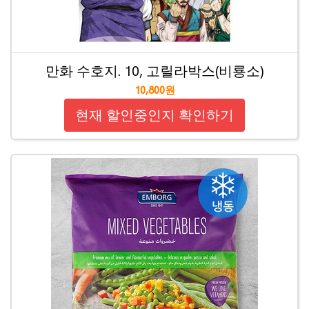
만화 수호지. 10, 고릴라박스(비룡소)
10,800원
현재 할인중인지 확인하기