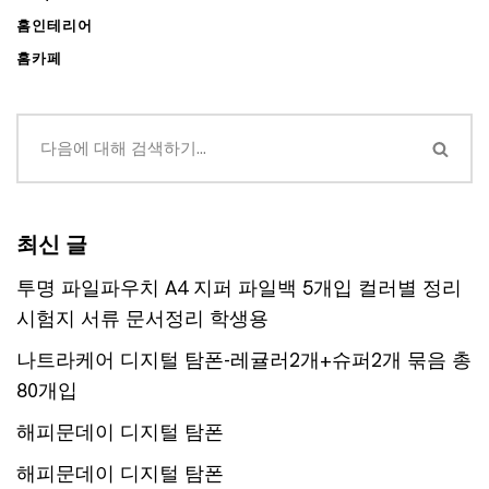
홈인테리어
홈카페
최신 글
투명 파일파우치 A4 지퍼 파일백 5개입 컬러별 정리
시험지 서류 문서정리 학생용
나트라케어 디지털 탐폰-레귤러2개+슈퍼2개 묶음 총
80개입
해피문데이 디지털 탐폰
해피문데이 디지털 탐폰