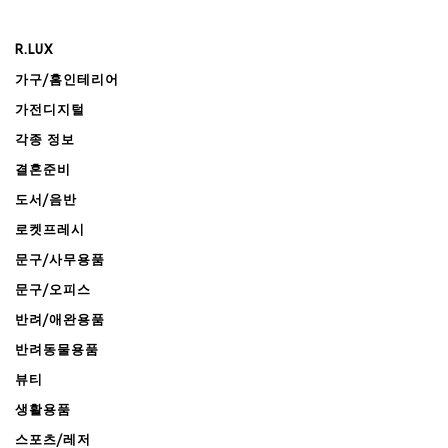
R.LUX
가구/홈인테리어
가전디지털
각종 정보
결혼준비
도서/음반
로켓프레시
문구/사무용품
문구/오피스
반려/애완용품
반려동물용품
뷰티
생활용품
스포츠/레저