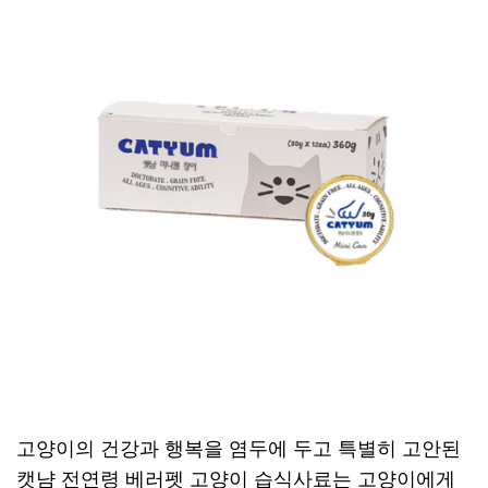
고양이의 건강과 행복을 염두에 두고 특별히 고안된
캣냠 전연령 베러펫 고양이 습식사료는 고양이에게