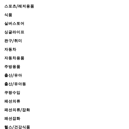
스포츠/레저용품
식품
실버스토어
싱글라이프
완구/취미
자동차
자동차용품
주방용품
출산/유아
출산/유아동
쿠팡수입
패션의류
패션의류/잡화
패션잡화
헬스/건강식품