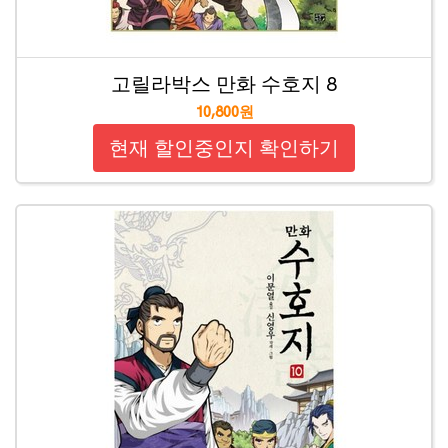
고릴라박스 만화 수호지 8
10,800원
현재 할인중인지 확인하기