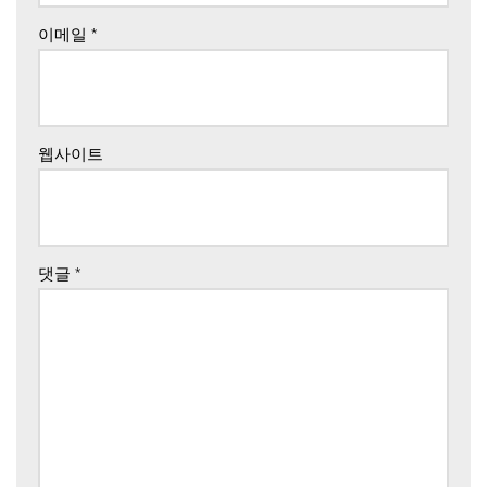
이메일
*
웹사이트
댓글
*