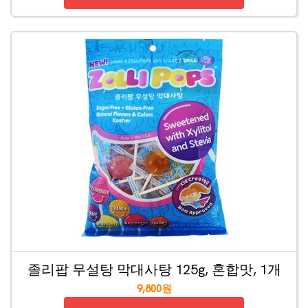
졸리팝 무설탕 막대사탕 125g, 혼합맛, 1개
9,800원