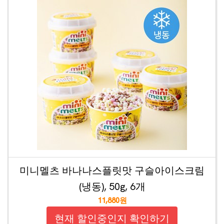
미니멜츠 바나나스플릿맛 구슬아이스크림
(냉동), 50g, 6개
11,880원
현재 할인중인지 확인하기