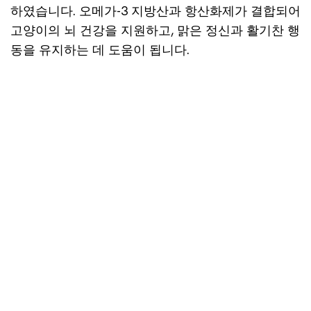
하였습니다. 오메가-3 지방산과 항산화제가 결합되어
고양이의 뇌 건강을 지원하고, 맑은 정신과 활기찬 행
동을 유지하는 데 도움이 됩니다.