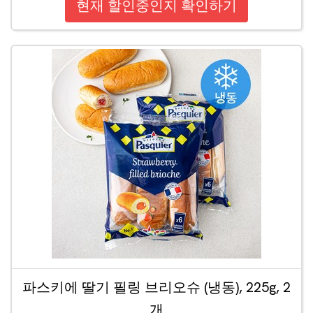
현재 할인중인지 확인하기
파스키에 딸기 필링 브리오슈 (냉동), 225g, 2
개