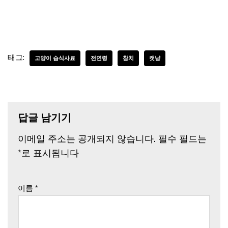
태그:
고양이 습식사료
전연령
참치
캣냠
답글 남기기
이메일 주소는 공개되지 않습니다.
필수 필드는
*
로 표시됩니다
이름
*