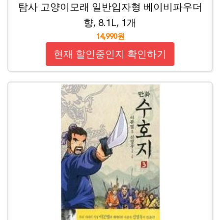
탐사 고양이모래 일반입자형 베이비파우더
향, 8.1L, 1개
14,990원
현재 할인중인지 확인하기