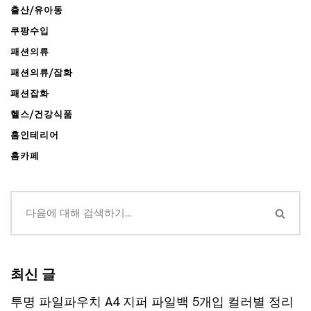
출산/유아동
쿠팡수입
패션의류
패션의류/잡화
패션잡화
헬스/건강식품
홈인테리어
홈카페
최신 글
투명 파일파우치 A4 지퍼 파일백 5개입 컬러별 정리