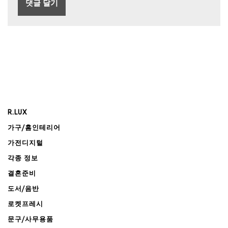
R.LUX
가구/홈인테리어
가전디지털
각종 정보
결혼준비
도서/음반
로켓프레시
문구/사무용품