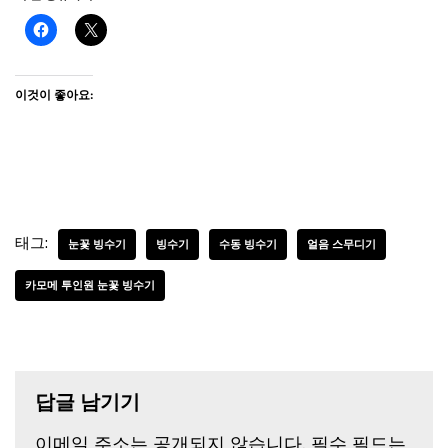
이것이 좋아요:
태그:
눈꽃 빙수기
빙수기
수동 빙수기
얼음 스무디기
카모메 투인원 눈꽃 빙수기
답글 남기기
이메일 주소는 공개되지 않습니다.
필수 필드는