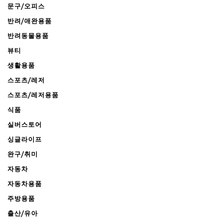
문구/오피스
반려/애완용품
반려동물용품
뷰티
생활용품
스포츠/레저
스포츠/레저용품
식품
실버스토어
싱글라이프
완구/취미
자동차
자동차용품
주방용품
출산/유아