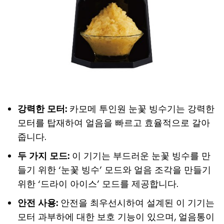
강력한 모터:
카모메 투인원 눈꽃 빙수기는 강력한
모터를 탑재하여 얼음을 빠르고 효율적으로 갈아
줍니다.
두 가지 모드:
이 기기는 부드러운 눈꽃 빙수를 만
들기 위한 ‘눈꽃 빙수’ 모드와 얼음 조각을 만들기
위한 ‘드라이 아이스’ 모드를 제공합니다.
안전 사용:
안전을 최우선시하여 설계된 이 기기는
모터 과부하에 대한 보호 기능이 있으며, 얼음통이