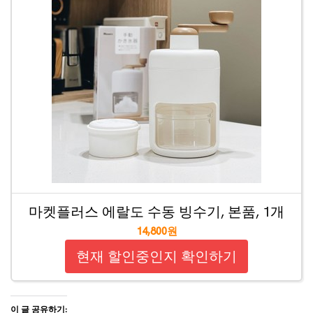
마켓플러스 에랄도 수동 빙수기, 본품, 1개
14,800원
현재 할인중인지 확인하기
이 글 공유하기: