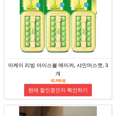
아케이 리빙 아이스볼 메이커, 샤인머스캣, 3
개
42,980원
현재 할인중인지 확인하기