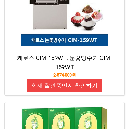
캐로스 CIM-159WT, 눈꽃빙수기 CIM-
159WT
2,574,000원
현재 할인중인지 확인하기