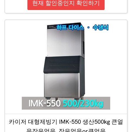
현재 할인중인지 확인하기
카이저 대형제빙기 IMK-550 생산500kg 큰얼
음작은얼음, 작은얼음or큰얼음