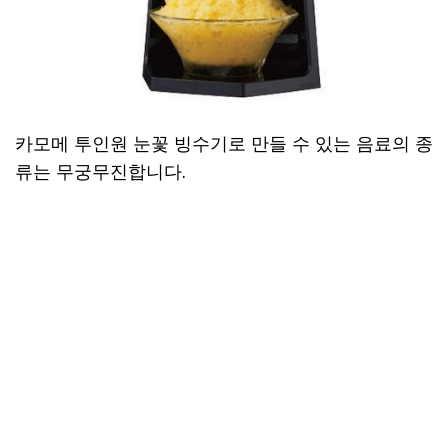
카모메 투인원 눈꽃 빙수기로 만들 수 있는 음료의 종
류는 무궁무진합니다.