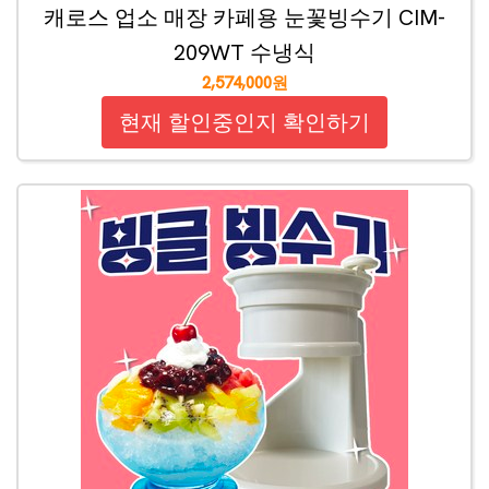
캐로스 업소 매장 카페용 눈꽃빙수기 CIM-
209WT 수냉식
2,574,000원
현재 할인중인지 확인하기