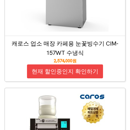
캐로스 업소 매장 카페용 눈꽃빙수기 CIM-
157WT 수냉식
2,574,000원
현재 할인중인지 확인하기