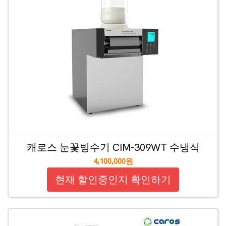
캐로스 눈꽃빙수기 CIM-309WT 수냉식
4,100,000원
현재 할인중인지 확인하기