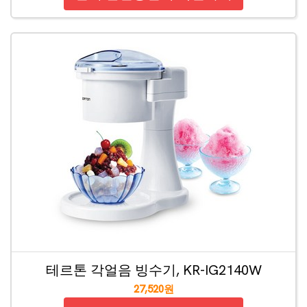
테르톤 각얼음 빙수기, KR-IG2140W
27,520원