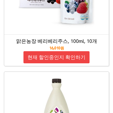
맑은농장 베리베리주스, 100ml, 10개
16,010원
현재 할인중인지 확인하기