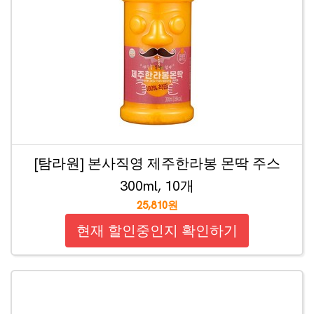
[탐라원] 본사직영 제주한라봉 몬딱 주스
300ml, 10개
25,810원
현재 할인중인지 확인하기