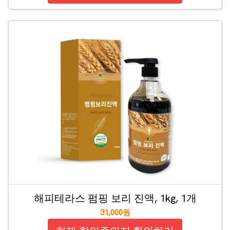
해피테라스 펌핑 보리 진액, 1kg, 1개
31,000원