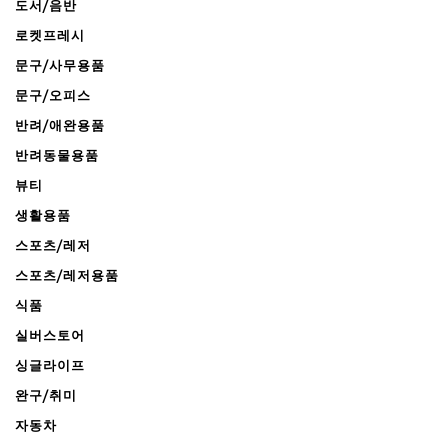
도서/음반
로켓프레시
문구/사무용품
문구/오피스
반려/애완용품
반려동물용품
뷰티
생활용품
스포츠/레저
스포츠/레저용품
식품
실버스토어
싱글라이프
완구/취미
자동차