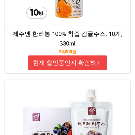
제주엔 한라봉 100% 착즙 감귤주스, 10개,
330ml
24,800원
현재 할인중인지 확인하기