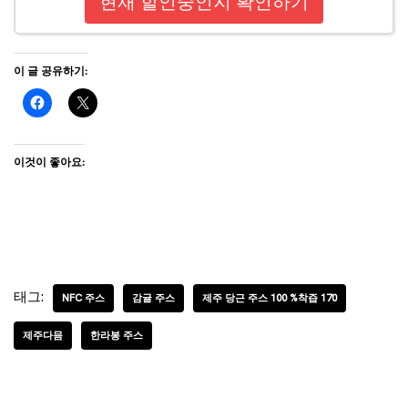
현재 할인중인지 확인하기
이 글 공유하기:
이것이 좋아요:
태그:
NFC 주스
감귤 주스
제주 당근 주스 100 %착즙 170
제주다믐
한라봉 주스