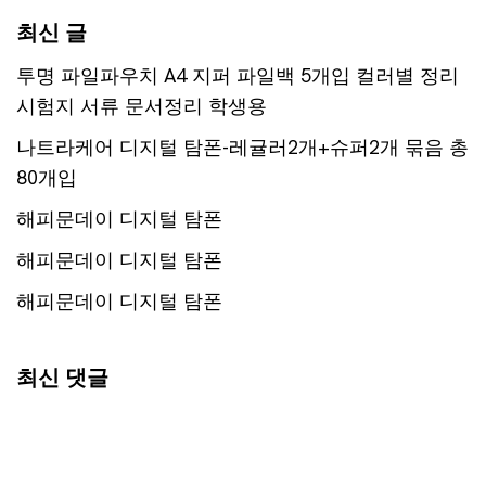
최신 글
투명 파일파우치 A4 지퍼 파일백 5개입 컬러별 정리
시험지 서류 문서정리 학생용
나트라케어 디지털 탐폰-레귤러2개+슈퍼2개 묶음 총
80개입
해피문데이 디지털 탐폰
해피문데이 디지털 탐폰
해피문데이 디지털 탐폰
최신 댓글