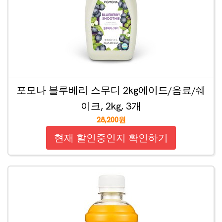
포모나 블루베리 스무디 2kg에이드/음료/쉐
이크, 2kg, 3개
28,200원
현재 할인중인지 확인하기