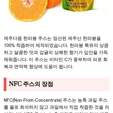
제주다믐 한라봉 주스는 엄선된 제주산 한라봉을
100% 착즙하여 제작되었습니다. 한라봉 특유의 상큼
하고 달콤한 맛과 감귤의 상쾌한 향기가 입안을 가득
채워줍니다. 이 주스는 비타민 C가 풍부하여 피로 회
복과 면역력 향상에 도움이 됩니다.
NFC 주스의 장점
NFC(Non-From-Concentrate) 주스는 농축 과일 주스
를 물로 희석하지 않고 과일에서 직접 착즙한 것을 의