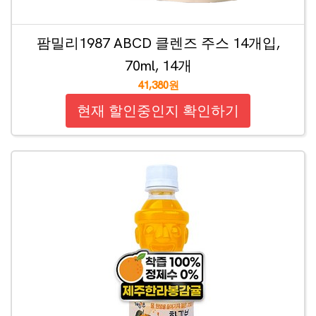
팜밀리1987 ABCD 클렌즈 주스 14개입,
70ml, 14개
41,380원
현재 할인중인지 확인하기