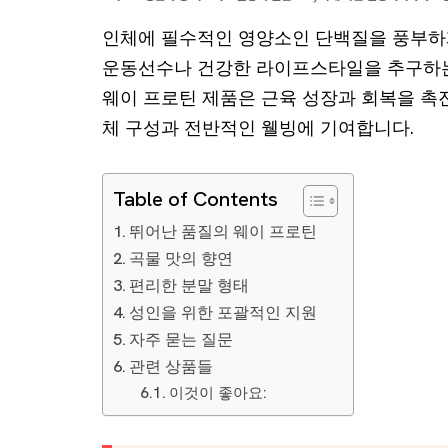
인체에 필수적인 영양소인 단백질을 풍부하
운동선수나 건강한 라이프스타일을 추구하는
웨이 프로틴 제품은 근육 성장과 회복을 촉
체 구성과 전반적인 웰빙에 기여합니다.
Table of Contents
뛰어난 품질의 웨이 프로틴
곡물 맛의 향연
편리한 분말 형태
성인을 위한 포괄적인 지원
자주 묻는 질문
관련 상품들
이것이 좋아요: