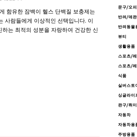
문구/오
게 함유한 잠백이 헬스 단백질 보충제는
반려/애
 사람들에게 이상적인 선택입니다. 이
반려동물
진하는 최적의 성분을 자랑하여 건강한 신
뷰티
생활용품
스포츠/
스포츠/
식품
실버스토
싱글라이
완구/취미
자동차
자동차용
주방용품