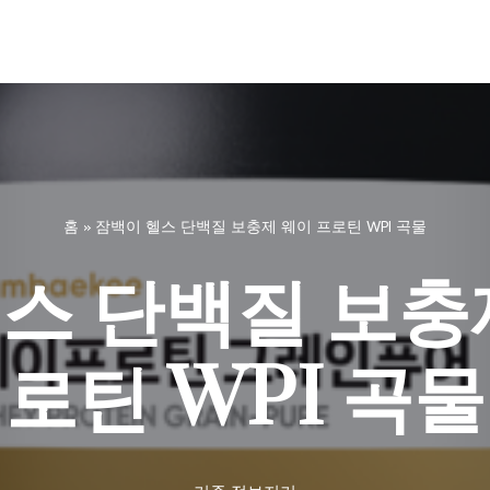
홈
»
잠백이 헬스 단백질 보충제 웨이 프로틴 WPI 곡물
스 단백질 보충
로틴 WPI 곡물