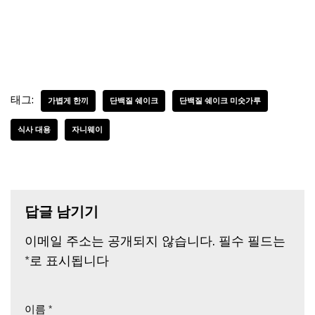
태그:
가볍게 한끼
단백질 쉐이크
단백질 쉐이크 미숫가루
식사 대용
자니웨이
답글 남기기
이메일 주소는 공개되지 않습니다.
필수 필드는
*
로 표시됩니다
이름
*