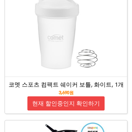
코멧 스포츠 컴팩트 쉐이커 보틀, 화이트, 1개
3,690원
현재 할인중인지 확인하기