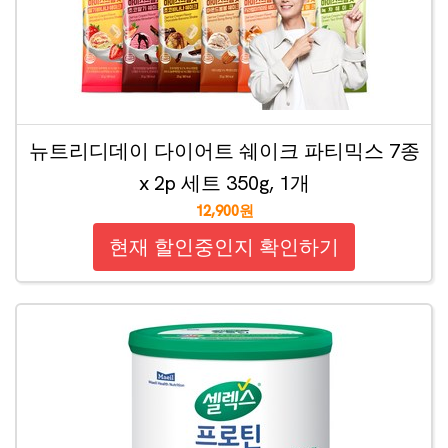
뉴트리디데이 다이어트 쉐이크 파티믹스 7종
x 2p 세트 350g, 1개
12,900원
현재 할인중인지 확인하기