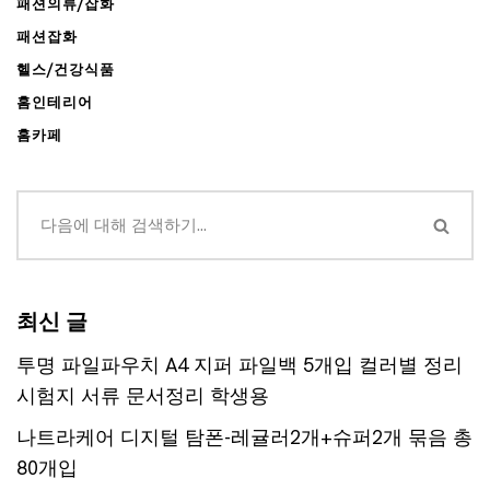
패션의류/잡화
패션잡화
헬스/건강식품
홈인테리어
홈카페
최신 글
투명 파일파우치 A4 지퍼 파일백 5개입 컬러별 정리
시험지 서류 문서정리 학생용
나트라케어 디지털 탐폰-레귤러2개+슈퍼2개 묶음 총
80개입