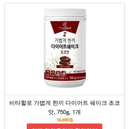
비타할로 가볍게 한끼 다이어트 쉐이크 초코
맛, 750g, 1개
16,690원