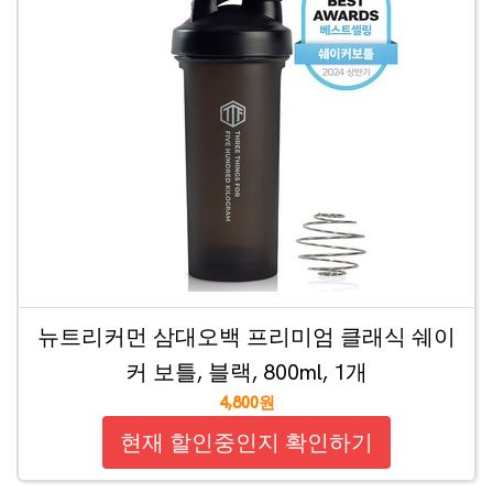
뉴트리커먼 삼대오백 프리미엄 클래식 쉐이
커 보틀, 블랙, 800ml, 1개
4,800원
현재 할인중인지 확인하기