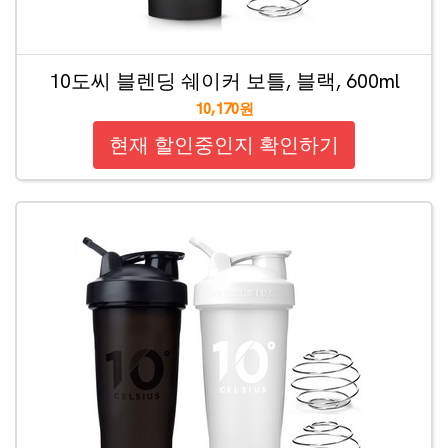
10도씨 블렌딩 쉐이커 보틀, 블랙, 600ml
10,170원
현재 할인중인지 확인하기