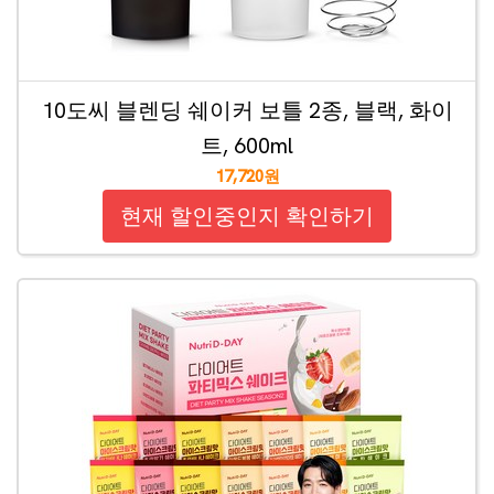
10도씨 블렌딩 쉐이커 보틀 2종, 블랙, 화이
트, 600ml
17,720원
현재 할인중인지 확인하기