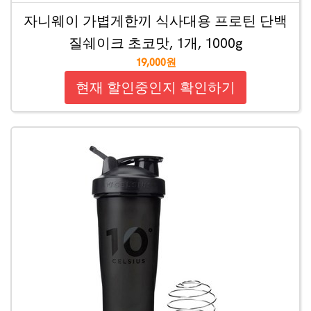
자니웨이 가볍게한끼 식사대용 프로틴 단백
질쉐이크 초코맛, 1개, 1000g
19,000원
현재 할인중인지 확인하기