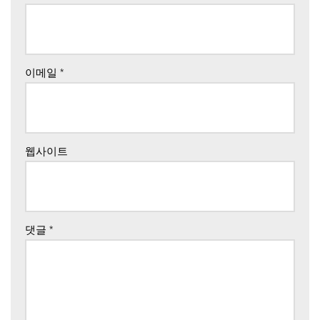
이메일
*
웹사이트
댓글
*