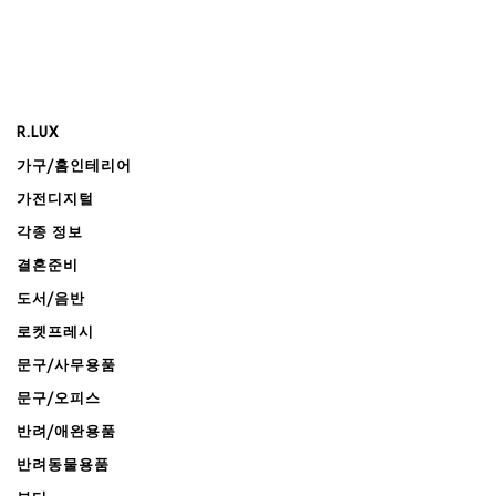
R.LUX
가구/홈인테리어
가전디지털
각종 정보
결혼준비
도서/음반
로켓프레시
문구/사무용품
문구/오피스
반려/애완용품
반려동물용품