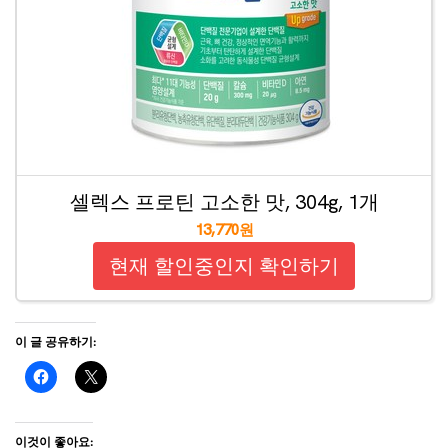
셀렉스 프로틴 고소한 맛, 304g, 1개
13,770원
현재 할인중인지 확인하기
이 글 공유하기:
이것이 좋아요: