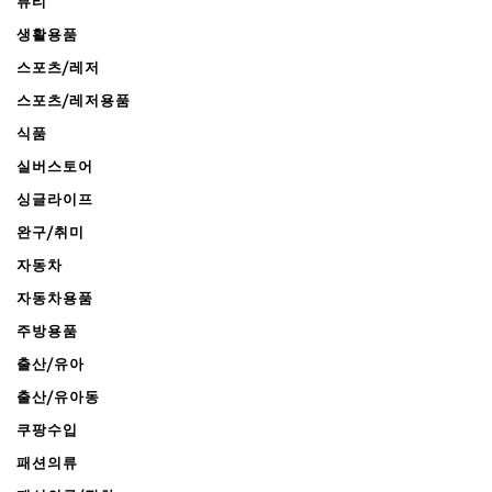
뷰티
생활용품
스포츠/레저
스포츠/레저용품
식품
실버스토어
싱글라이프
완구/취미
자동차
자동차용품
주방용품
출산/유아
출산/유아동
쿠팡수입
패션의류