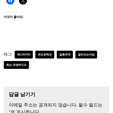
이것이 좋아요:
태그:
메디터치H
썬프로텍션
일동제약
잘라쓰는타입
화상 재생테이프
답글 남기기
이메일 주소는 공개되지 않습니다.
필수 필드는
*
로 표시됩니다