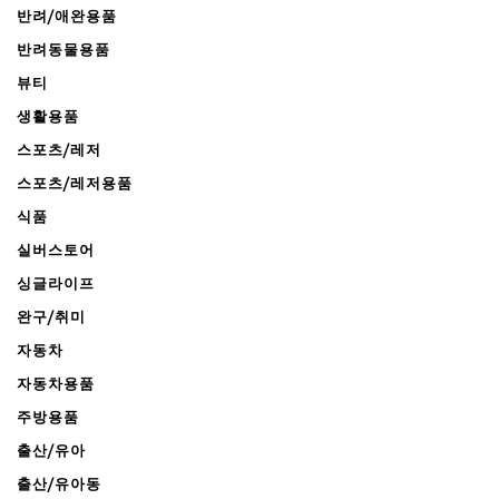
반려/애완용품
반려동물용품
뷰티
생활용품
스포츠/레저
스포츠/레저용품
식품
실버스토어
싱글라이프
완구/취미
자동차
자동차용품
주방용품
출산/유아
출산/유아동