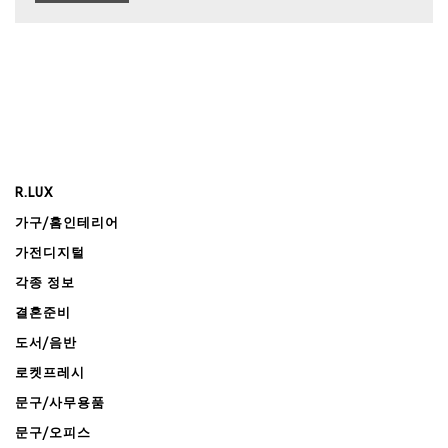
R.LUX
가구/홈인테리어
가전디지털
각종 정보
결혼준비
도서/음반
로켓프레시
문구/사무용품
문구/오피스