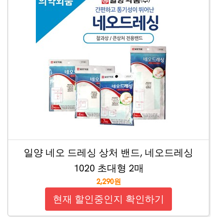
일양 네오 드레싱 상처 밴드, 네오드레싱
1020 초대형 2매
2,290원
현재 할인중인지 확인하기