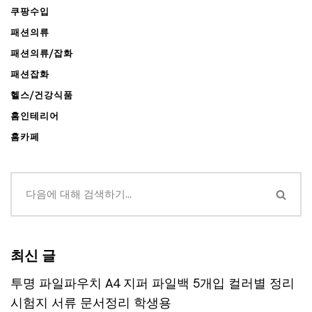
쿠팡수입
패션의류
패션의류/잡화
패션잡화
헬스/건강식품
홈인테리어
홈카페
최신 글
투명 파일파우치 A4 지퍼 파일백 5개입 컬러별 정리
시험지 서류 문서정리 학생용