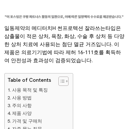
일동제약의 메디터치H 썬프로텍션 잘라쓰는타입은
삼출물이 적은 상처, 욕창, 화상, 수술 후 상처 등 다양
한 상처 치료에 사용되는 첨단 멸균 거즈입니다. 이
제품은 의료기기법에 따라 제허 16-111호를 획득하
여 안전성과 효과성이 검증되었습니다.
Table of Contents
사용 목적 및 특징
사용 방법
주의 사항
제품 사양
가격 및 구매처
자주 묻는 질문