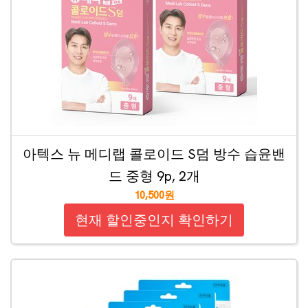
아텍스 뉴 메디랩 콜로이드 S덤 방수 습윤밴
드 중형 9p, 2개
10,500원
현재 할인중인지 확인하기