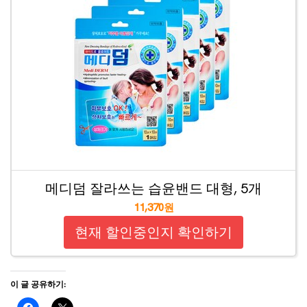
메디덤 잘라쓰는 습윤밴드 대형, 5개
11,370원
현재 할인중인지 확인하기
이 글 공유하기: