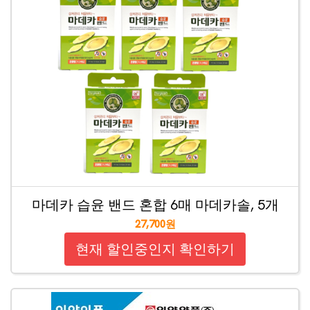
마데카 습윤 밴드 혼합 6매 마데카솔, 5개
27,700원
현재 할인중인지 확인하기