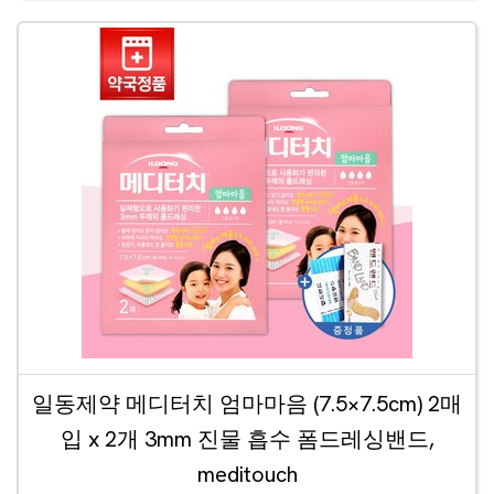
일동제약 메디터치 엄마마음 (7.5×7.5cm) 2매
입 x 2개 3mm 진물 흡수 폼드레싱밴드,
meditouch