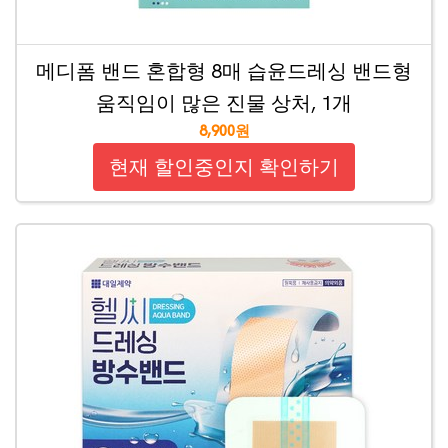
메디폼 밴드 혼합형 8매 습윤드레싱 밴드형
움직임이 많은 진물 상처, 1개
8,900원
현재 할인중인지 확인하기