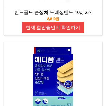
밴드골드 큰상처 드레싱밴드 10p, 2개
8,810원
현재 할인중인지 확인하기