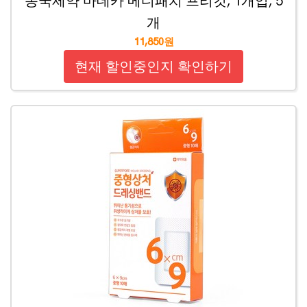
동국제약 마데카 메디패치 프리컷, 1개입, 5
개
11,850원
현재 할인중인지 확인하기