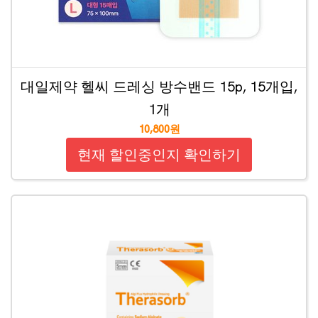
대일제약 헬씨 드레싱 방수밴드 15p, 15개입,
1개
10,800원
현재 할인중인지 확인하기