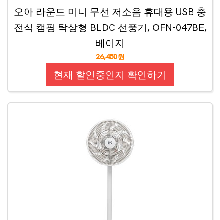
오아 라운드 미니 무선 저소음 휴대용 USB 충
전식 캠핑 탁상형 BLDC 선풍기, OFN-047BE,
베이지
26,450원
현재 할인중인지 확인하기