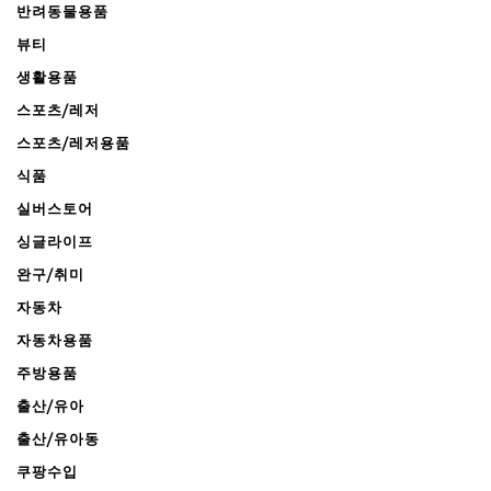
반려동물용품
뷰티
생활용품
스포츠/레저
스포츠/레저용품
식품
실버스토어
싱글라이프
완구/취미
자동차
자동차용품
주방용품
출산/유아
출산/유아동
쿠팡수입