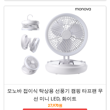
모노바 접이식 탁상용 선풍기 캠핑 타프팬 무
선 미니 LED, 화이트
27,970원