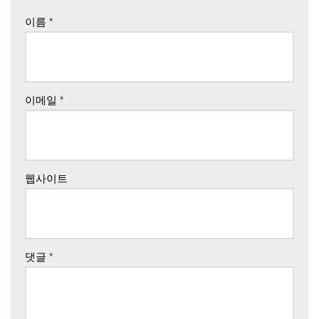
이름
*
이메일
*
웹사이트
댓글
*