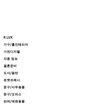
R.LUX
가구/홈인테리어
가전디지털
각종 정보
결혼준비
도서/음반
로켓프레시
문구/사무용품
문구/오피스
반려/애완용품