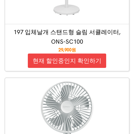
197 입체날개 스탠드형 슬림 서큘레이터,
ONS-SC100
29,900원
현재 할인중인지 확인하기