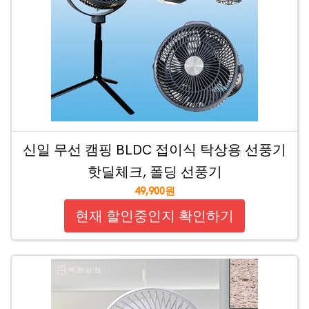
신일 무선 캠핑 BLDC 접이식 탁상용 선풍기
핫딜체크, 폴딩 선풍기
49,900원
현재 할인중인지 확인하기