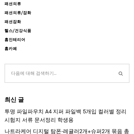
패션의류
패션의류/잡화
패션잡화
헬스/건강식품
홈인테리어
홈카페
최신 글
투명 파일파우치 A4 지퍼 파일백 5개입 컬러별 정리
시험지 서류 문서정리 학생용
나트라케어 디지털 탐폰-레귤러2개+슈퍼2개 묶음 총