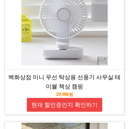
백화상점 미니 무선 탁상용 선풍기 사무실 테
이블 책상 캠핑
29,980원
현재 할인중인지 확인하기