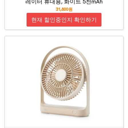
레이터 휴대용, 화이트 5천mAh
31,800원
현재 할인중인지 확인하기