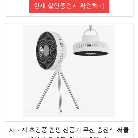
현재 할인중인지 확인하기
시너지 초강풍 캠핑 선풍기 무선 충전식 써큘