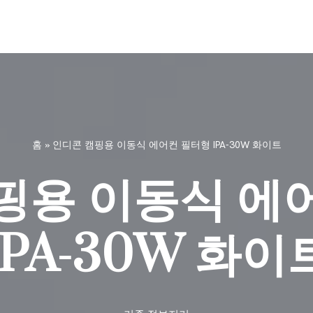
홈
»
인디콘 캠핑용 이동식 에어컨 필터형 IPA-30W 화이트
핑용 이동식 에
IPA-30W 화이