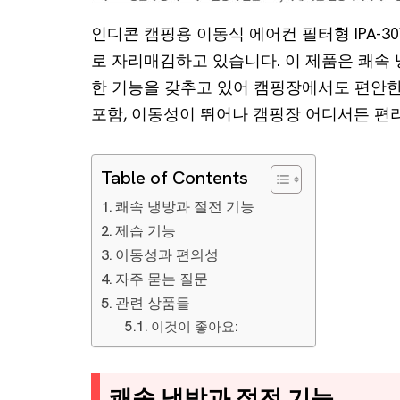
인디콘 캠핑용 이동식 에어컨 필터형 IPA-
로 자리매김하고 있습니다. 이 제품은 쾌속 
한 기능을 갖추고 있어 캠핑장에서도 편안한
포함, 이동성이 뛰어나 캠핑장 어디서든 편
Table of Contents
쾌속 냉방과 절전 기능
제습 기능
이동성과 편의성
자주 묻는 질문
관련 상품들
이것이 좋아요:
쾌속 냉방과 절전 기능