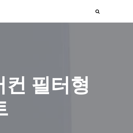
어컨 필터형
트