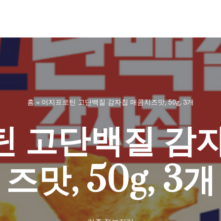
홈
»
이지프로틴 고단백질 감자칩 매콤치즈맛, 50g, 3개
 고단백질 감
즈맛, 50g, 3개