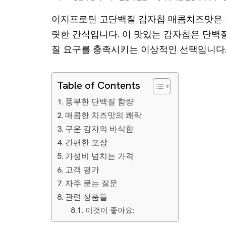
이지프로틴 고단백질 감자칩 매콤치즈맛은 
릿한 간식입니다. 이 맛있는 감자칩은 단백
질 요구를 충족시키는 이상적인 선택입니다
Table of Contents
풍부한 단백질 함량
매콤한 치즈맛의 쾌락
구운 감자의 바삭함
간편한 포장
가성비 넘치는 가격
고객 평가
자주 묻는 질문
관련 상품들
이것이 좋아요: