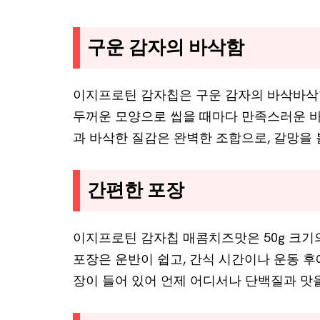
구운 감자의 바삭함
이지프로틴 감자칩은 구운 감자의 바삭바삭
두꺼운 모양으로 씹을 때마다 만족스러운 바
과 바삭한 질감은 완벽한 조합으로, 갈망을
간편한 포장
이지프로틴 감자칩 매콤치즈맛은 50g 크기
포장은 운반이 쉽고, 간식 시간이나 운동 후에
장이 들어 있어 언제 어디서나 단백질과 맛을