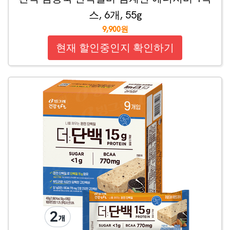
스, 6개, 55g
9,900원
현재 할인중인지 확인하기