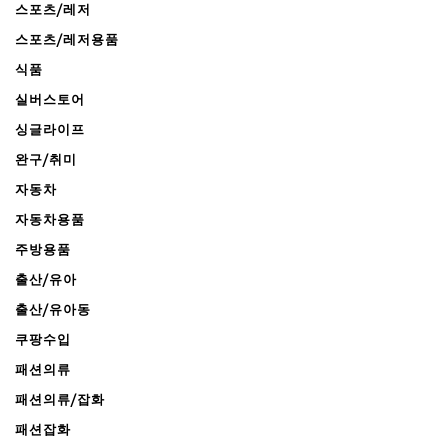
스포츠/레저
스포츠/레저용품
식품
실버스토어
싱글라이프
완구/취미
자동차
자동차용품
주방용품
출산/유아
출산/유아동
쿠팡수입
패션의류
패션의류/잡화
패션잡화