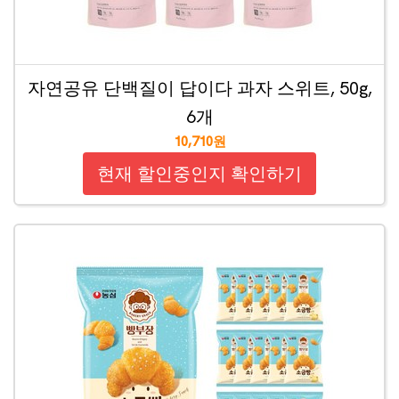
자연공유 단백질이 답이다 과자 스위트, 50g,
6개
10,710원
현재 할인중인지 확인하기