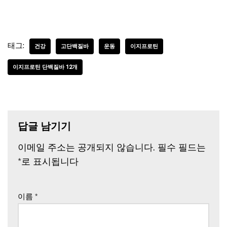
태그:
건강
고단백질바
운동
이지프로틴
이지프로틴 단백질바 12개
답글 남기기
이메일 주소는 공개되지 않습니다.
필수 필드는
*
로 표시됩니다
이름
*