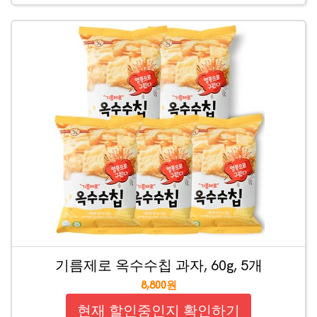
기름제로 옥수수칩 과자, 60g, 5개
8,800원
현재 할인중인지 확인하기