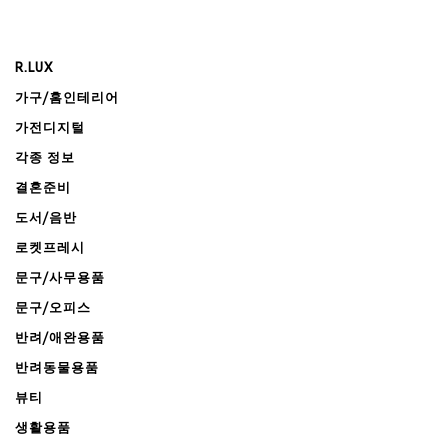
R.LUX
가구/홈인테리어
가전디지털
각종 정보
결혼준비
도서/음반
로켓프레시
문구/사무용품
문구/오피스
반려/애완용품
반려동물용품
뷰티
생활용품