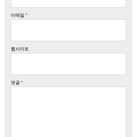
이메일
*
웹사이트
댓글
*