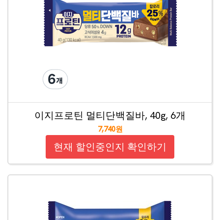
이지프로틴 멀티단백질바, 40g, 6개
7,740원
현재 할인중인지 확인하기