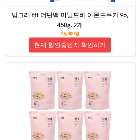
빙그레 tft 더단백 마일드바 아몬드쿠키 9p,
450g, 2개
26,400원
현재 할인중인지 확인하기