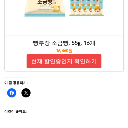
빵부장 소금빵, 55g, 16개
16,460원
현재 할인중인지 확인하기
이 글 공유하기:
이것이 좋아요: