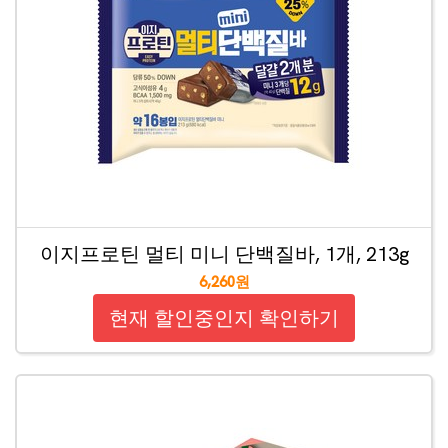
이지프로틴 멀티 미니 단백질바, 1개, 213g
6,260원
현재 할인중인지 확인하기