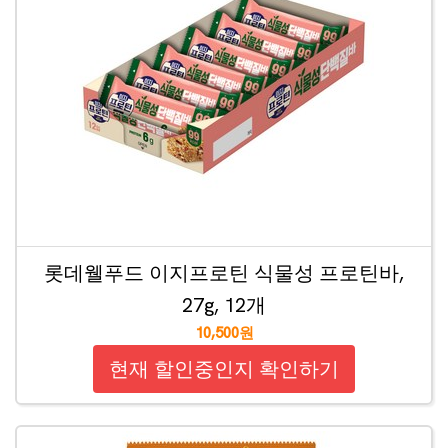
롯데웰푸드 이지프로틴 식물성 프로틴바,
27g, 12개
10,500원
현재 할인중인지 확인하기