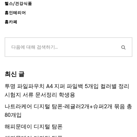
헬스/건강식품
홈인테리어
홈카페
최신 글
투명 파일파우치 A4 지퍼 파일백 5개입 컬러별 정리
시험지 서류 문서정리 학생용
나트라케어 디지털 탐폰-레귤러2개+슈퍼2개 묶음 총
80개입
해피문데이 디지털 탐폰