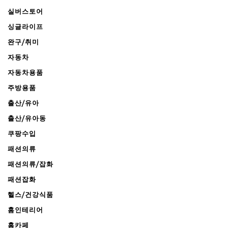
실버스토어
싱글라이프
완구/취미
자동차
자동차용품
주방용품
출산/유아
출산/유아동
쿠팡수입
패션의류
패션의류/잡화
패션잡화
헬스/건강식품
홈인테리어
홈카페