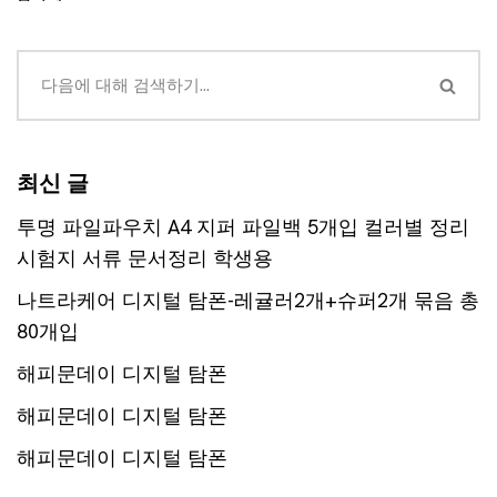
최신 글
투명 파일파우치 A4 지퍼 파일백 5개입 컬러별 정리
시험지 서류 문서정리 학생용
나트라케어 디지털 탐폰-레귤러2개+슈퍼2개 묶음 총
80개입
해피문데이 디지털 탐폰
해피문데이 디지털 탐폰
해피문데이 디지털 탐폰