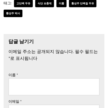
태그:
고단백 두유
식단 보충제
이롬
황성주 단백질 두유
황성주 박사
답글 남기기
이메일 주소는 공개되지 않습니다.
필수 필드는
*
로 표시됩니다
이름
*
이메일
*