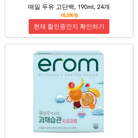
매일 두유 고단백, 190ml, 24개
18,330원
현재 할인중인지 확인하기