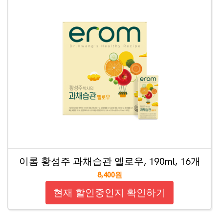
이롬 황성주 과채습관 옐로우, 190ml, 16개
8,400원
현재 할인중인지 확인하기