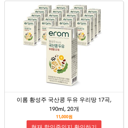
이롬 황성주 국산콩 두유 우리땅 17곡,
190ml, 20개
11,000원
현재 할인중인지 확인하기