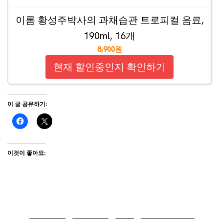
이롬 황성주박사의 과채습관 트로피컬 음료,
190ml, 16개
8,900원
현재 할인중인지 확인하기
이 글 공유하기:
이것이 좋아요: