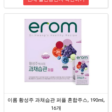
이롬 황성주 과채습관 퍼플 혼합주스, 190ml,
16개