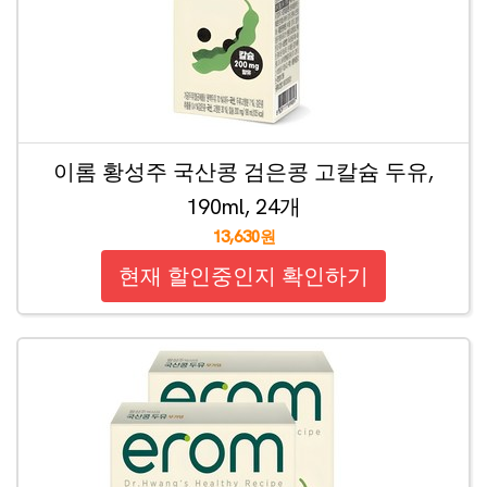
이롬 황성주 국산콩 검은콩 고칼슘 두유,
190ml, 24개
13,630원
현재 할인중인지 확인하기