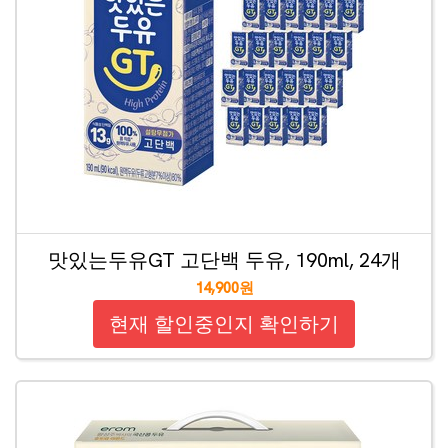
맛있는두유GT 고단백 두유, 190ml, 24개
14,900원
현재 할인중인지 확인하기