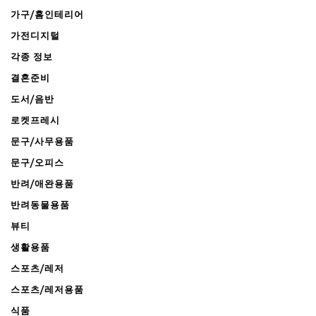
가구/홈인테리어
가전디지털
각종 정보
결혼준비
도서/음반
로켓프레시
문구/사무용품
문구/오피스
반려/애완용품
반려동물용품
뷰티
생활용품
스포츠/레저
스포츠/레저용품
식품