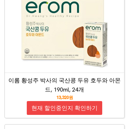
이롬 황성주 박사의 국산콩 두유 호두와 아몬
드, 190ml, 24개
13,320원
현재 할인중인지 확인하기