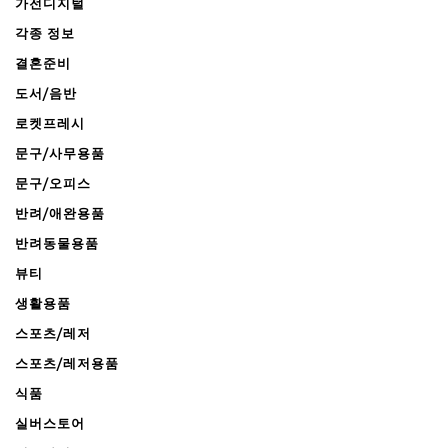
가전디지털
각종 정보
결혼준비
도서/음반
로켓프레시
문구/사무용품
문구/오피스
반려/애완용품
반려동물용품
뷰티
생활용품
스포츠/레저
스포츠/레저용품
식품
실버스토어