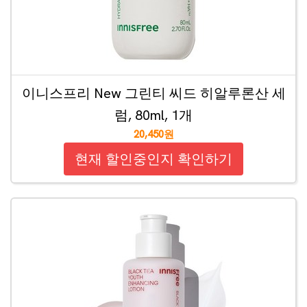
이니스프리 New 그린티 씨드 히알루론산 세
럼, 80ml, 1개
20,450원
현재 할인중인지 확인하기