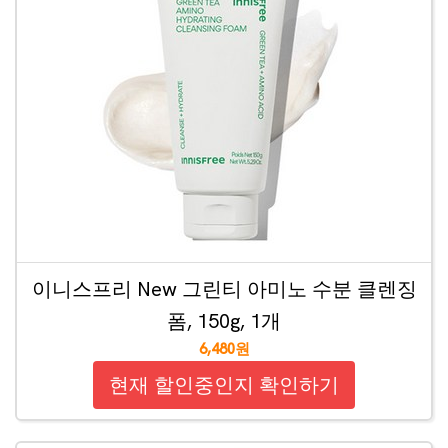
이니스프리 New 그린티 아미노 수분 클렌징
폼, 150g, 1개
6,480원
현재 할인중인지 확인하기