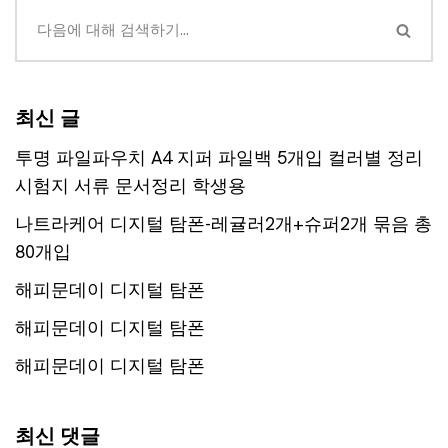
최신 글
투명 파일파우치 A4 지퍼 파일백 5개입 컬러별 정리
시험지 서류 문서정리 학생용
나트라케어 디지털 탐폰-레귤러2개+슈퍼2개 묶음 총
80개입
해피문데이 디지털 탐폰
해피문데이 디지털 탐폰
해피문데이 디지털 탐폰
최신 댓글