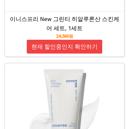
이니스프리 New 그린티 히알루론산 스킨케
어 세트, 1세트
24,360원
현재 할인중인지 확인하기