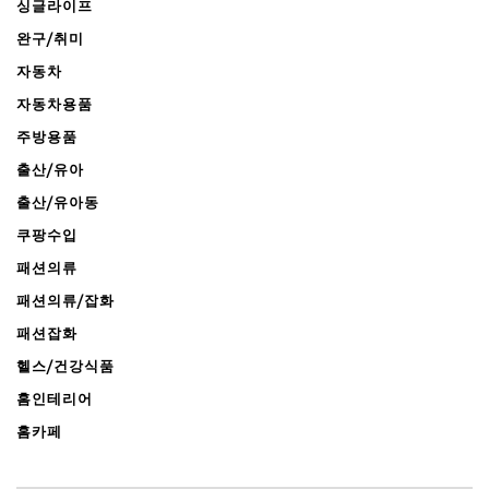
싱글라이프
완구/취미
자동차
자동차용품
주방용품
출산/유아
출산/유아동
쿠팡수입
패션의류
패션의류/잡화
패션잡화
헬스/건강식품
홈인테리어
홈카페