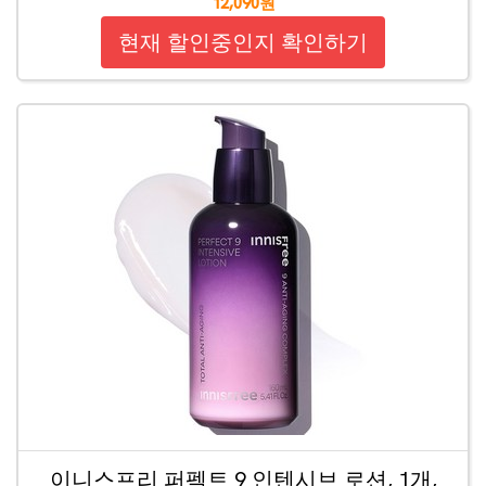
12,090원
현재 할인중인지 확인하기
이니스프리 퍼펙트 9 인텐시브 로션, 1개,