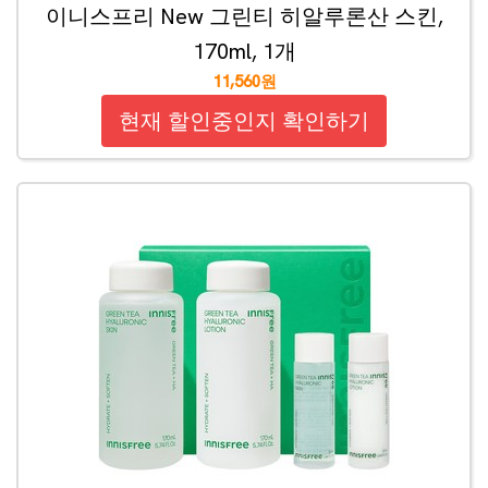
이니스프리 New 그린티 히알루론산 스킨,
170ml, 1개
11,560원
현재 할인중인지 확인하기