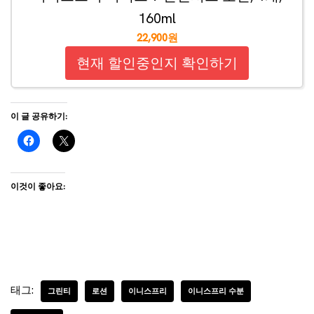
160ml
22,900원
현재 할인중인지 확인하기
이 글 공유하기:
이것이 좋아요:
태그:
그린티
로션
이니스프리
이니스프리 수분