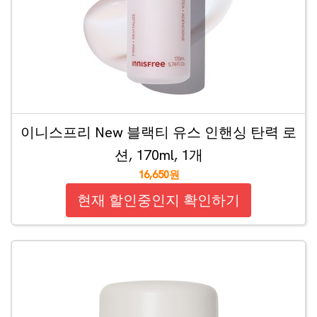
이니스프리 New 블랙티 유스 인핸싱 탄력 로
션, 170ml, 1개
16,650원
현재 할인중인지 확인하기