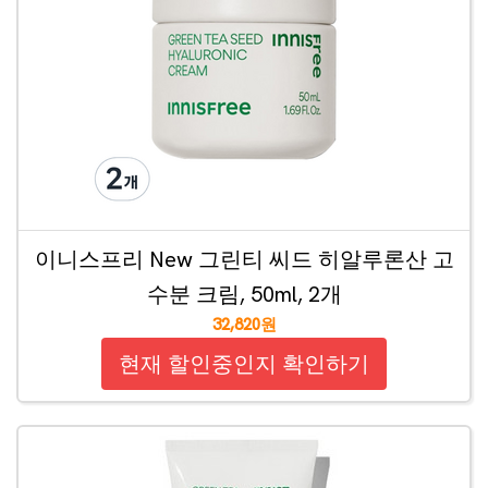
이니스프리 New 그린티 씨드 히알루론산 고
수분 크림, 50ml, 2개
32,820원
현재 할인중인지 확인하기