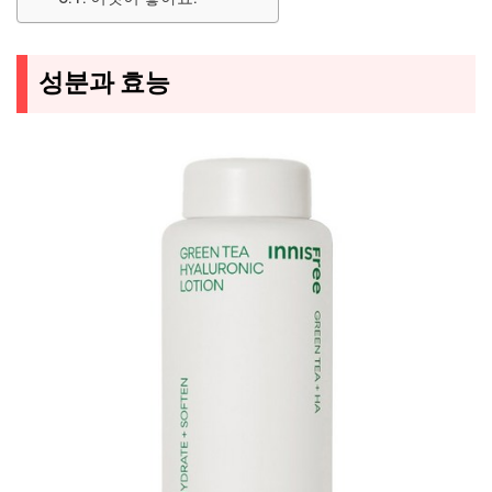
성분과 효능