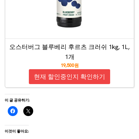
오스터버그 블루베리 후르츠 크러쉬 1kg, 1L,
1개
19,500원
현재 할인중인지 확인하기
이 글 공유하기:
이것이 좋아요: