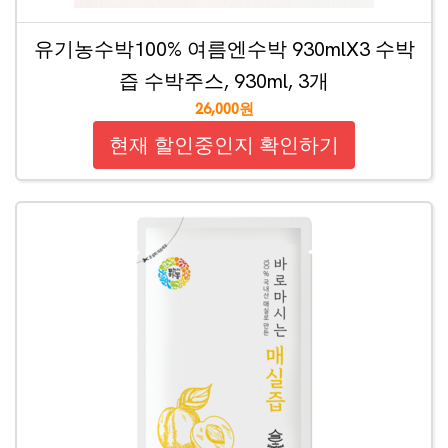
유기농수박100% 여름엔수박 930mlX3 수박
즙 수박주스, 930ml, 3개
26,000원
현재 할인중인지 확인하기