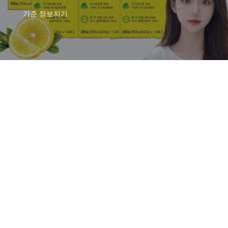
기준
정보지기