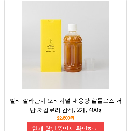
넬리 깔라만시 오리지널 대용량 알룰로스 저
당 저칼로리 간식, 2개, 400g
22,800원
현재 할인중인지 확인하기