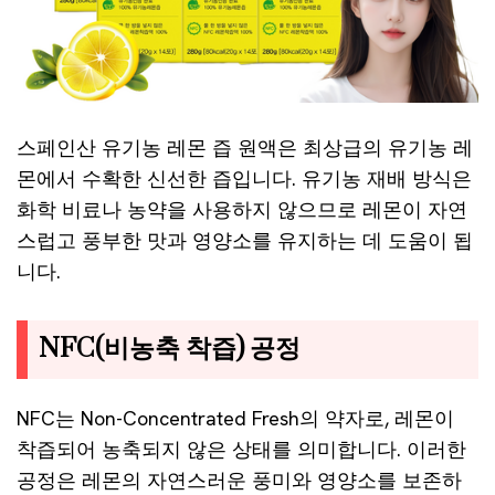
스페인산 유기농 레몬 즙 원액은 최상급의 유기농 레
몬에서 수확한 신선한 즙입니다. 유기농 재배 방식은
화학 비료나 농약을 사용하지 않으므로 레몬이 자연
스럽고 풍부한 맛과 영양소를 유지하는 데 도움이 됩
니다.
NFC(비농축 착즙) 공정
NFC는 Non-Concentrated Fresh의 약자로, 레몬이
착즙되어 농축되지 않은 상태를 의미합니다. 이러한
공정은 레몬의 자연스러운 풍미와 영양소를 보존하