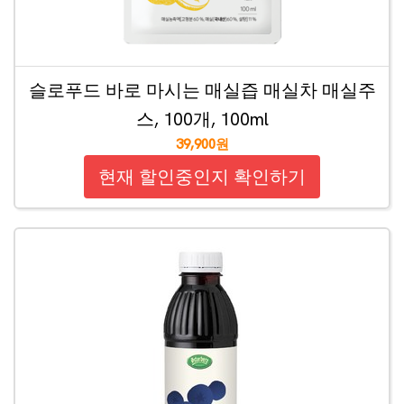
슬로푸드 바로 마시는 매실즙 매실차 매실주
스, 100개, 100ml
39,900원
현재 할인중인지 확인하기