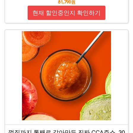
81,790원
현재 할인중인지 확인하기
껍질까지 통째로 갈아만든 진짜 CCA주스, 30