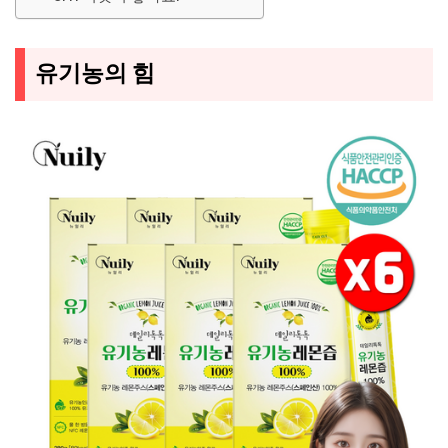
유기농의 힘