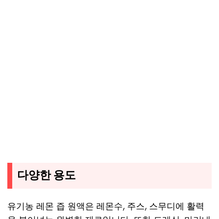
다양한 용도
유기농 레몬 즙 원액은 레몬수, 주스, 스무디에 활력