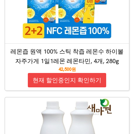
레몬즙 원액 100% 스틱 착즙 레몬수 하이볼
자주가게 1일1레몬 레몬타민, 4개, 280g
42,500원
현재 할인중인지 확인하기