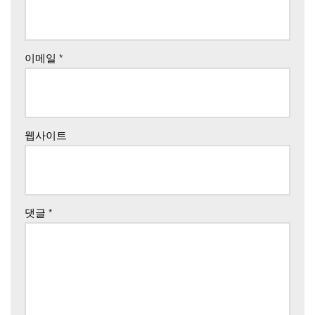
이메일
*
웹사이트
댓글
*