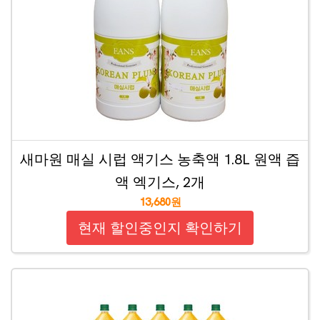
새마원 매실 시럽 액기스 농축액 1.8L 원액 즙
액 엑기스, 2개
13,680원
현재 할인중인지 확인하기