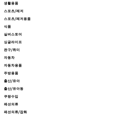
생활용품
스포츠/레저
스포츠/레저용품
식품
실버스토어
싱글라이프
완구/취미
자동차
자동차용품
주방용품
출산/유아
출산/유아동
쿠팡수입
패션의류
패션의류/잡화