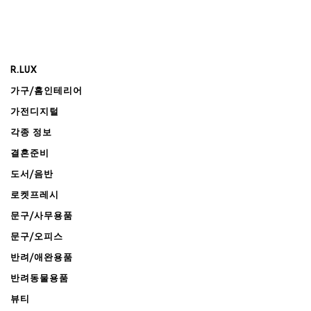
R.LUX
가구/홈인테리어
가전디지털
각종 정보
결혼준비
도서/음반
로켓프레시
문구/사무용품
문구/오피스
반려/애완용품
반려동물용품
뷰티