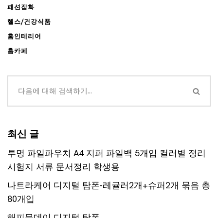
패션잡화
헬스/건강식품
홈인테리어
홈카페
최신 글
투명 파일파우치 A4 지퍼 파일백 5개입 컬러별 정리
시험지 서류 문서정리 학생용
나트라케어 디지털 탐폰-레귤러2개+슈퍼2개 묶음 총
80개입
해피문데이 디지털 탐폰