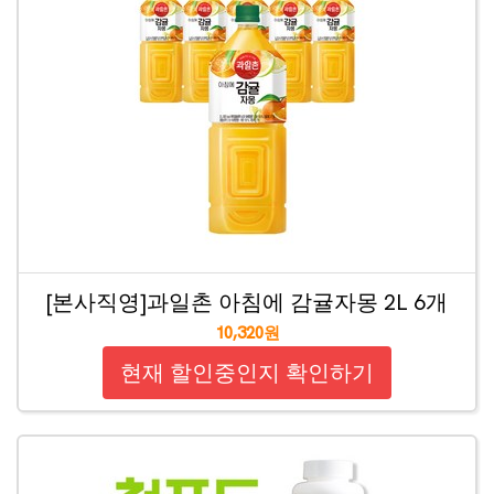
[본사직영]과일촌 아침에 감귤자몽 2L 6개
10,320원
현재 할인중인지 확인하기