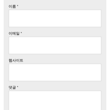
이름
*
이메일
*
웹사이트
댓글
*