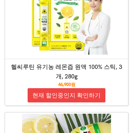
헬씨루틴 유기농 레몬즙 원액 100% 스틱, 3
개, 280g
46,900원
현재 할인중인지 확인하기