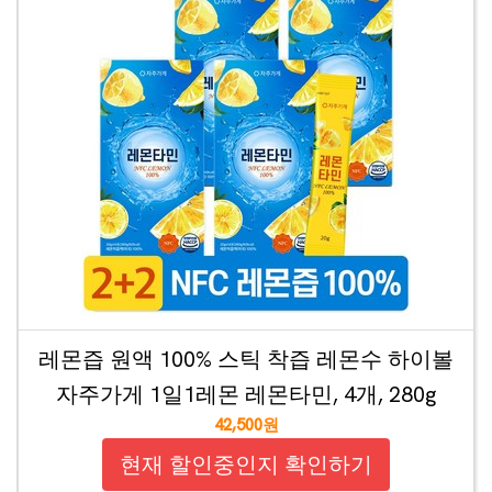
레몬즙 원액 100% 스틱 착즙 레몬수 하이볼
자주가게 1일1레몬 레몬타민, 4개, 280g
42,500원
현재 할인중인지 확인하기