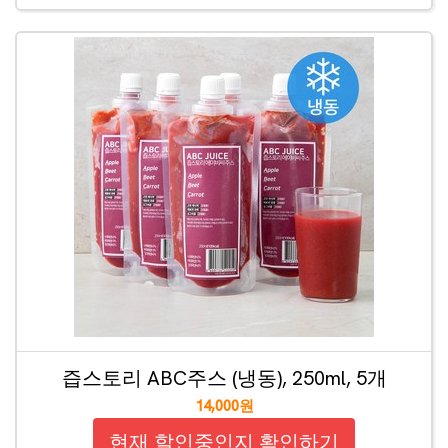
즙스토리 ABC주스 (냉동), 250ml, 5개
14,000원
현재 할인중인지 확인하기