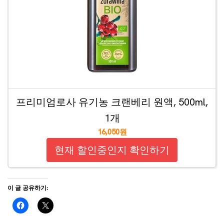
프리미엄로사 유기농 크랜베리 원액, 500ml,
1개
16,050원
현재 할인중인지 확인하기
이 글 공유하기: