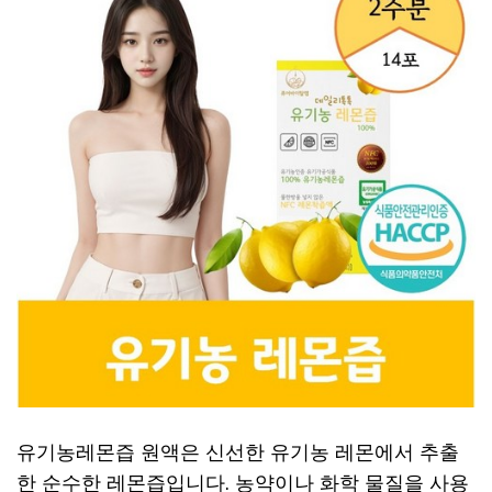
유기농레몬즙 원액은 신선한 유기농 레몬에서 추출
한 순수한 레몬즙입니다. 농약이나 화학 물질을 사용