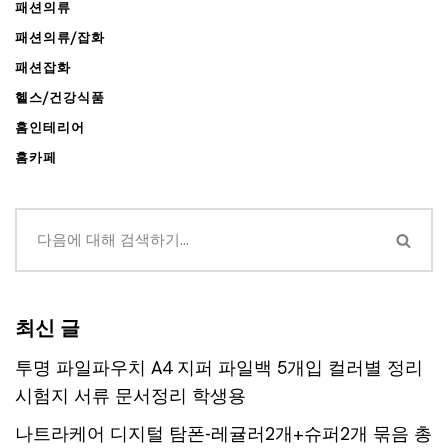
패션의류
패션의류/잡화
패션잡화
헬스/건강식품
홈인테리어
홈카페
최신 글
투명 파일파우치 A4 지퍼 파일백 5개입 컬러별 정리
시험지 서류 문서정리 학생용
나트라케어 디지털 탐폰-레귤러2개+슈퍼2개 묶음 총