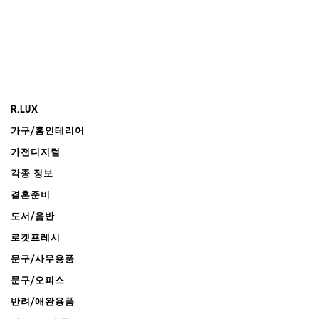
R.LUX
가구/홈인테리어
가전디지털
각종 정보
결혼준비
도서/음반
로켓프레시
문구/사무용품
문구/오피스
반려/애완용품