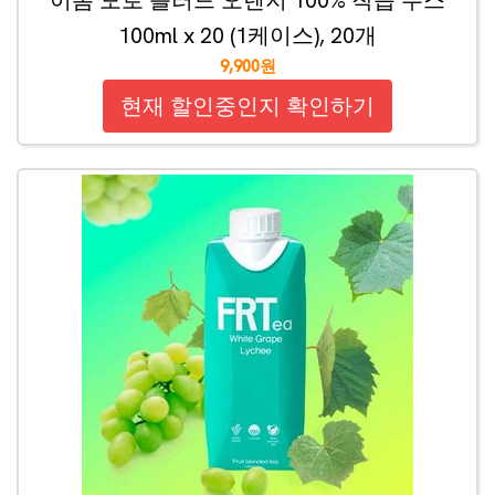
이롬 모로 블러드 오렌지 100% 착즙 주스
100ml x 20 (1케이스), 20개
9,900원
현재 할인중인지 확인하기