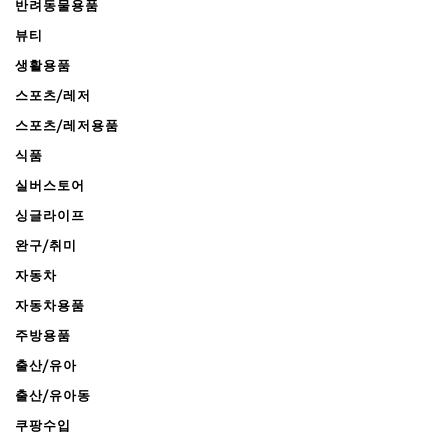
반려동물용품
뷰티
생활용품
스포츠/레저
스포츠/레저용품
식품
실버스토어
싱글라이프
완구/취미
자동차
자동차용품
주방용품
출산/유아
출산/유아동
쿠팡수입