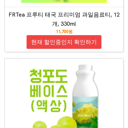
FRTea 프루티 태국 프리미엄 과일음료티, 12
개, 330ml
11,700원
현재 할인중인지 확인하기