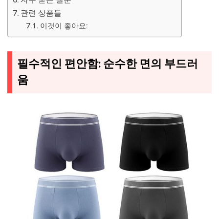
관련 상품들
이것이 좋아요:
필수적인 편안함: 순수한 면의 부드러
움