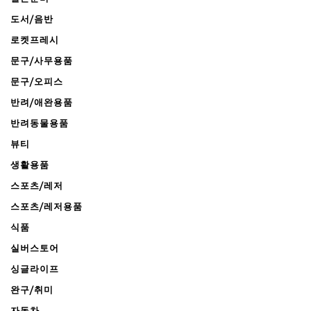
도서/음반
로켓프레시
문구/사무용품
문구/오피스
반려/애완용품
반려동물용품
뷰티
생활용품
스포츠/레저
스포츠/레저용품
식품
실버스토어
싱글라이프
완구/취미
자동차