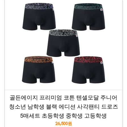
골든에이지 프리미엄 코튼 텐셀모달 주니어
청소년 남학생 블랙 에디션 사각팬티 드로즈
5매세트 초등학생 중학생 고등학생
26,500원