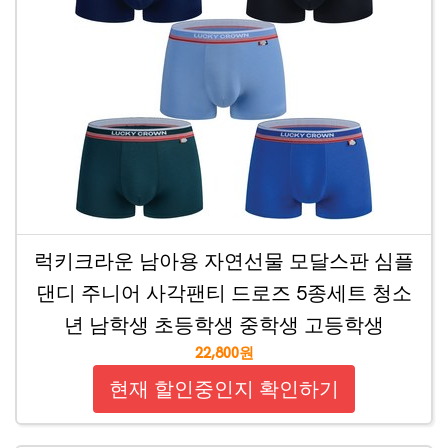
럭키크라운 남아용 자연선물 모달스판 심플
댄디 주니어 사각팬티 드로즈 5종세트 청소
년 남학생 초등학생 중학생 고등학생
22,800원
현재 할인중인지 확인하기