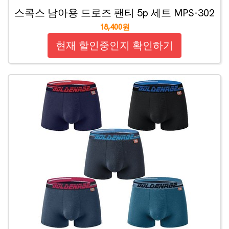
스콕스 남아용 드로즈 팬티 5p 세트 MPS-302
18,400원
현재 할인중인지 확인하기