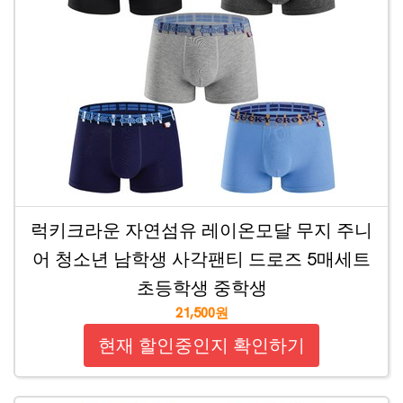
럭키크라운 자연섬유 레이온모달 무지 주니
어 청소년 남학생 사각팬티 드로즈 5매세트
초등학생 중학생
21,500원
현재 할인중인지 확인하기