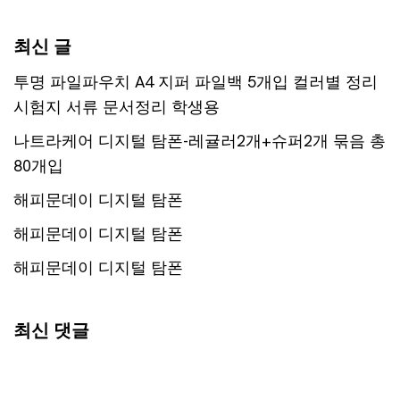
최신 글
투명 파일파우치 A4 지퍼 파일백 5개입 컬러별 정리
시험지 서류 문서정리 학생용
나트라케어 디지털 탐폰-레귤러2개+슈퍼2개 묶음 총
80개입
해피문데이 디지털 탐폰
해피문데이 디지털 탐폰
해피문데이 디지털 탐폰
최신 댓글