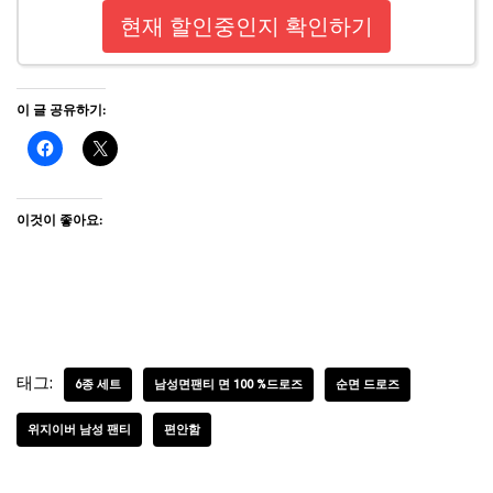
현재 할인중인지 확인하기
이 글 공유하기:
이것이 좋아요:
태그:
6종 세트
남성면팬티 면 100 %드로즈
순면 드로즈
위지이버 남성 팬티
편안함