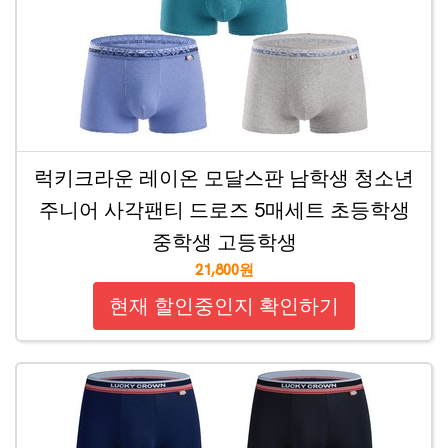
럭키크라운 레이온 모달스판 남학생 청소년
주니어 사각팬티 드로즈 5매세트 초등학생
중학생 고등학생
21,800원
현재 할인중인지 확인하기