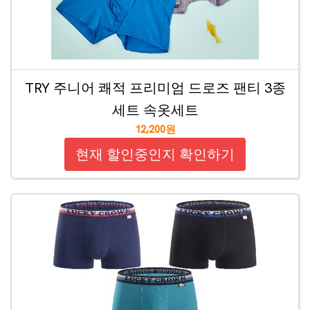
TRY 주니어 쾌적 프리미엄 드로즈 팬티 3종
세트 속옷세트
12,200원
현재 할인중인지 확인하기