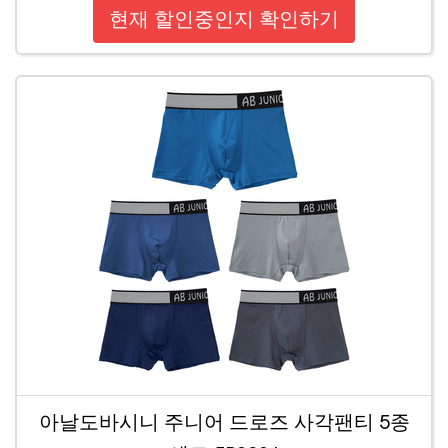
현재 할인중인지 확인하기
아날도바시니 주니어 드로즈 사각팬티 5종