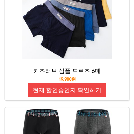
키즈러브 심플 드로즈 6매
19,900원
현재 할인중인지 확인하기