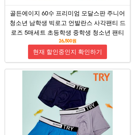
골든에이지 60수 프리미엄 모달스판 주니어
청소년 남학생 빅로고 언발란스 사각팬티 드
로즈 5매세트 초등학생 중학생 청소년 팬티
26,500원
현재 할인중인지 확인하기