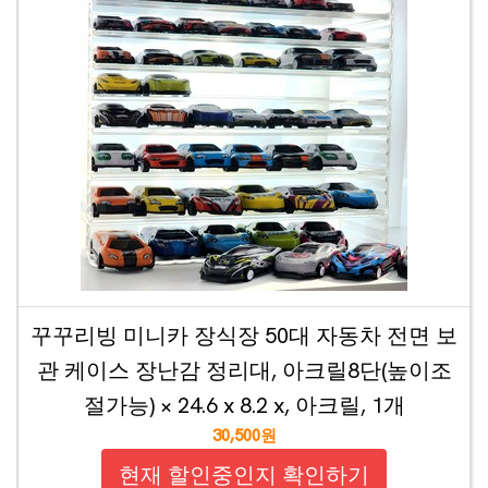
꾸꾸리빙 미니카 장식장 50대 자동차 전면 보
관 케이스 장난감 정리대, 아크릴8단(높이조
절가능) × 24.6 x 8.2 x, 아크릴, 1개
30,500원
현재 할인중인지 확인하기