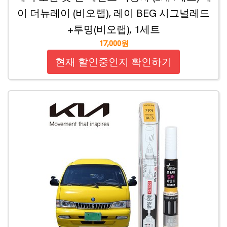
이 더뉴레이 (비오랩), 레이 BEG 시그널레드
+투명(비오랩), 1세트
17,000원
현재 할인중인지 확인하기