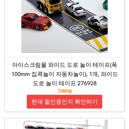
아이스크림몰 와이드 도로 놀이 테이프(폭
100mm 집콕놀이 자동차놀이), 1개, 와이드
도로 놀이 테이프 276928
7,500원
현재 할인중인지 확인하기