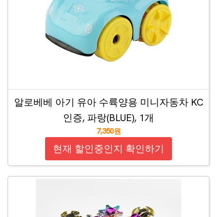
알로베베 아기 유아 수륙양용 미니자동차 KC
인증, 파랑(BLUE), 1개
7,350원
현재 할인중인지 확인하기