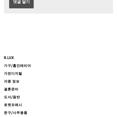
R.LUX
가구/홈인테리어
가전디지털
각종 정보
결혼준비
도서/음반
로켓프레시
문구/사무용품