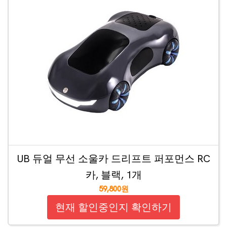
UB 듀얼 무선 소울카 드리프트 퍼포먼스 RC
카, 블랙, 1개
59,800원
현재 할인중인지 확인하기