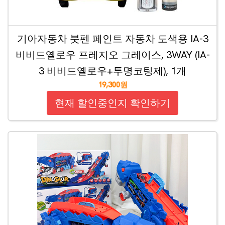
기아자동차 붓펜 페인트 자동차 도색용 IA-3
비비드옐로우 프레지오 그레이스, 3WAY (IA-
3 비비드옐로우+투명코팅제), 1개
19,300원
현재 할인중인지 확인하기