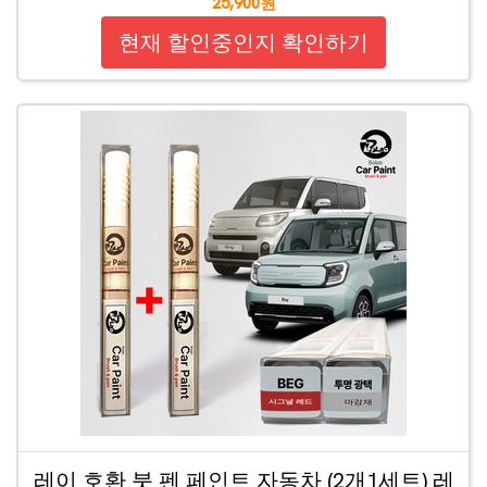
25,900원
현재 할인중인지 확인하기
레이 호환 붓 펜 페인트 자동차 (2개1세트) 레