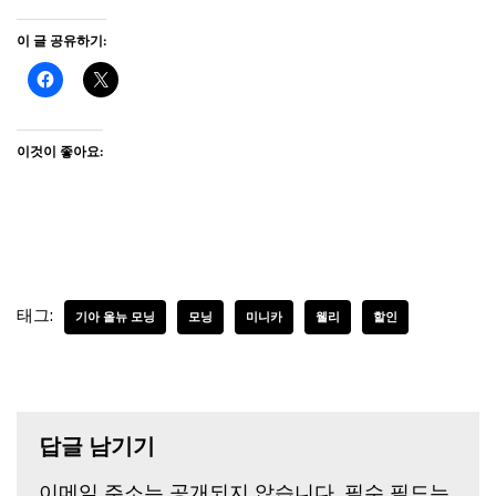
이 글 공유하기:
이것이 좋아요:
태그:
기아 올뉴 모닝
모닝
미니카
웰리
할인
답글 남기기
이메일 주소는 공개되지 않습니다.
필수 필드는