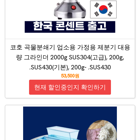
코호 곡물분쇄기 업소용 가정용 제분기 대용
량 그라인더 2000g SUS304(고급), 200g,
.SUS430(기본), 200g- .SUS430
53,500원
현재 할인중인지 확인하기