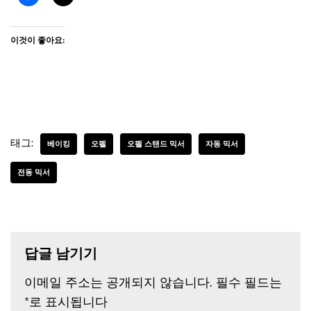
이것이 좋아요:
태그:
베이킹
오펠
오펠 스탠드 믹서
자동 믹서
전동 믹서
답글 남기기
이메일 주소는 공개되지 않습니다.
필수 필드는
*
로 표시됩니다