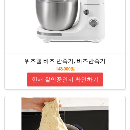
위즈웰 바즈 반죽기, 바즈반죽기
143,000원
현재 할인중인지 확인하기