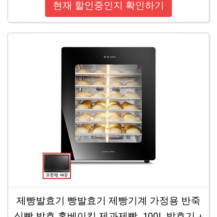
현재 할인중인지 확인하기
제빵발효기 빵발효기 제빵기계 가정용 반죽
식빵 발효 홈베이킹 제과제빵, 100L 발효기 +