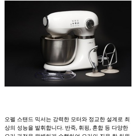
오펠 스탠드 믹서는 강력한 모터와 정교한 설계로 최
상의 성능을 발휘합니다. 반죽, 휘핑, 혼합 등 다양한