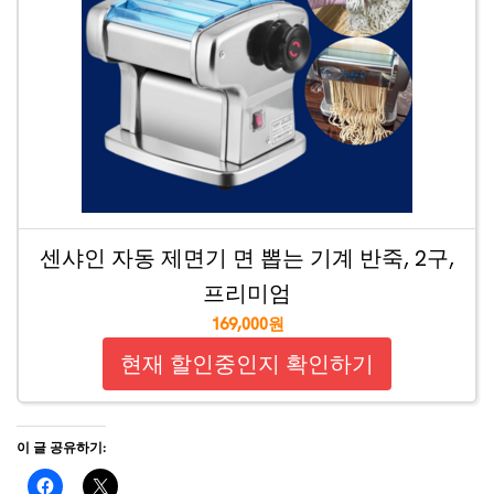
센샤인 자동 제면기 면 뽑는 기계 반죽, 2구,
프리미엄
169,000원
현재 할인중인지 확인하기
이 글 공유하기: