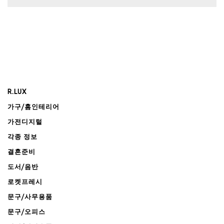
R.LUX
가구/홈인테리어
가전디지털
각종 정보
결혼준비
도서/음반
로켓프레시
문구/사무용품
문구/오피스