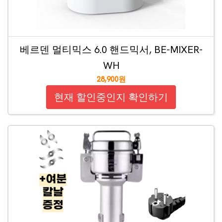
베르덴 멀티믹스 6.0 핸드믹서, BE-MIXER-
WH
28,900원
현재 할인중인지 확인하기