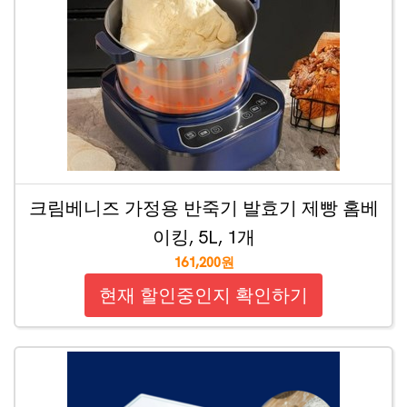
크림베니즈 가정용 반죽기 발효기 제빵 홈베
이킹, 5L, 1개
161,200원
현재 할인중인지 확인하기