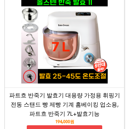
파트흐 반죽기 발효기 대용량 가정용 휘핑기
전동 스탠드 빵 제빵 기계 홈베이킹 업소용,
파트흐 반죽기 7L+발효기능
194,000원