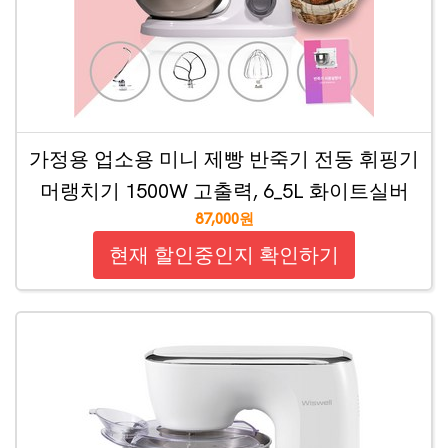
가정용 업소용 미니 제빵 반죽기 전동 휘핑기
머랭치기 1500W 고출력, 6_5L 화이트실버
87,000원
현재 할인중인지 확인하기