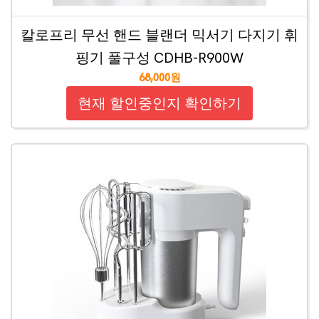
칼로프리 무선 핸드 블랜더 믹서기 다지기 휘
핑기 풀구성 CDHB-R900W
68,000원
현재 할인중인지 확인하기