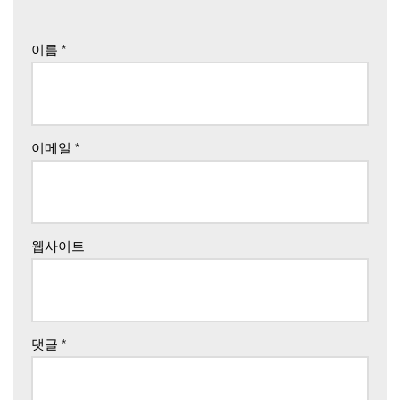
이름
*
이메일
*
웹사이트
댓글
*