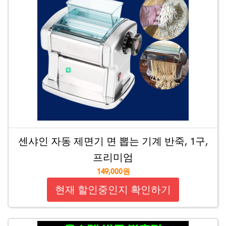
센샤인 자동 제면기 면 뽑는 기계 반죽, 1구,
프리미엄
149,000원
현재 할인중인지 확인하기