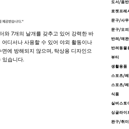
도서/음반
로켓프레
문구/사
문구/오
모터와 7개의 날개를 갖추고 있어 강력한 바
반려/애
제 어디서나 사용할 수 있어 야외 활동이나
반려동물
수면에 방해되지 않으며, 탁상용 디자인으
뷰티
 있습니다.
생활용품
스포츠/
스포츠/
식품
실버스토
싱글라이
완구/취미