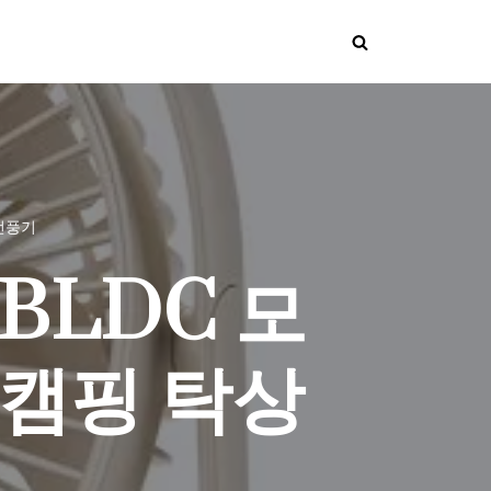
선풍기
BLDC 모
 캠핑 탁상