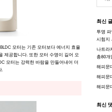
최신 
투명 파
시험지 
 BLDC 모터는 기존 모터보다 에너지 효율
나트라케
을 제공합니다. 또한 모터 수명이 길어 오
총80개
LDC 모터는 강력한 바람을 만들어내어 더
해피문
.
해피문
해피문
최신 