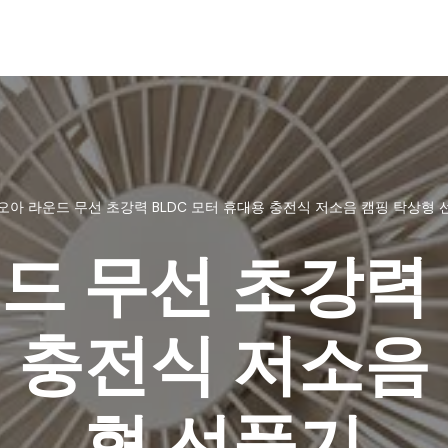
오아 라운드 무선 초강력 BLDC 모터 휴대용 충전식 저소음 캠핑 탁상형 
드 무선 초강력 
 충전식 저소음
형 선풍기