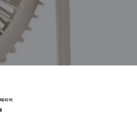
인테리어
털