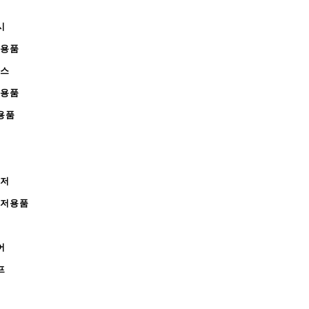
시
무용품
피스
완용품
용품
레저
레저용품
어
프