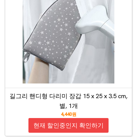
길그리 핸디형 다리미 장갑 15 x 25 x 3.5 cm,
별, 1개
4,440원
현재 할인중인지 확인하기