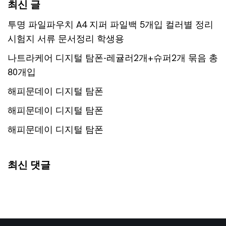
최신 글
투명 파일파우치 A4 지퍼 파일백 5개입 컬러별 정리
시험지 서류 문서정리 학생용
나트라케어 디지털 탐폰-레귤러2개+슈퍼2개 묶음 총
80개입
해피문데이 디지털 탐폰
해피문데이 디지털 탐폰
해피문데이 디지털 탐폰
최신 댓글