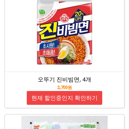
오뚜기 진비빔면, 4개
2,700원
현재 할인중인지 확인하기