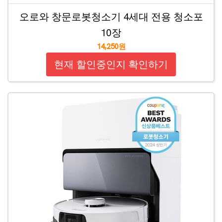
오로와 창문로봇청소기 4세대 전용 청소포
10장
14,250원
현재 할인중인지 확인하기