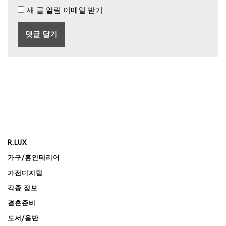
새 글 알림 이메일 받기
R.LUX
가구/홈인테리어
가전디지털
각종 정보
결혼준비
도서/음반