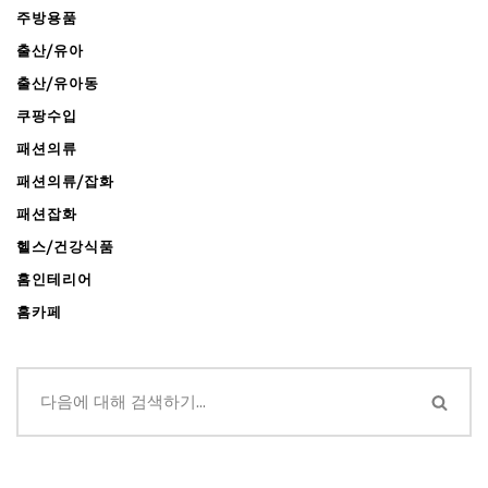
주방용품
출산/유아
출산/유아동
쿠팡수입
패션의류
패션의류/잡화
패션잡화
헬스/건강식품
홈인테리어
홈카페