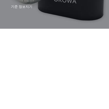
기준
정보지기