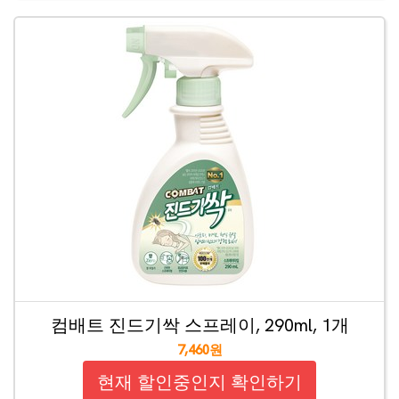
컴배트 진드기싹 스프레이, 290ml, 1개
7,460원
현재 할인중인지 확인하기