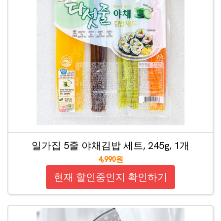
일가집 5줄 야채김밥 세트, 245g, 1개
4,990원
현재 할인중인지 확인하기