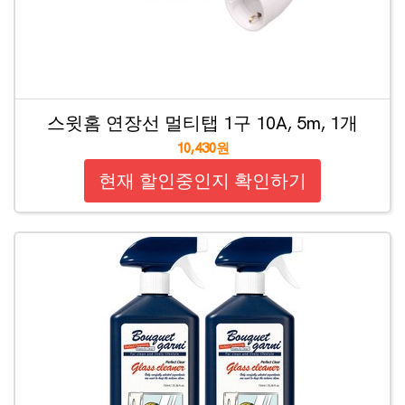
스윗홈 연장선 멀티탭 1구 10A, 5m, 1개
10,430원
현재 할인중인지 확인하기