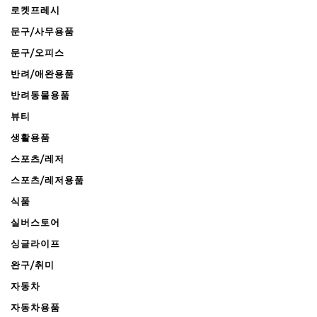
로켓프레시
문구/사무용품
문구/오피스
반려/애완용품
반려동물용품
뷰티
생활용품
스포츠/레저
스포츠/레저용품
식품
실버스토어
싱글라이프
완구/취미
자동차
자동차용품