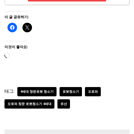
이 글 공유하기:
이것이 좋아요:
태그:
4세대 창문로봇 청소기
로봇청소기
오로와
오로와 창문 로봇청소기 4세대
유선