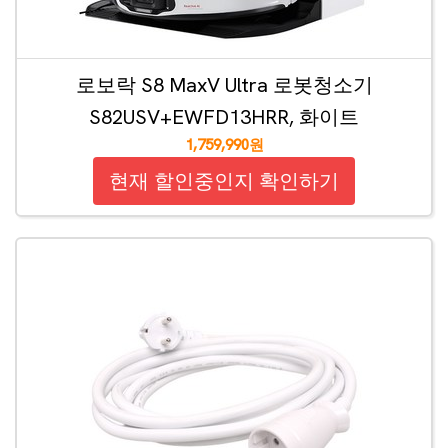
로보락 S8 MaxV Ultra 로봇청소기
S82USV+EWFD13HRR, 화이트
1,759,990원
현재 할인중인지 확인하기