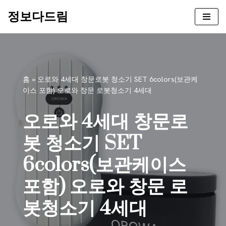
정보다드림
콘
텐
츠
로
건
홈
»
오로와 4세대 창문로봇 청소기 SET 6colors(보관케
너
이스 포함) 오로와 창문 로봇청소기 4세대
뛰
기
오로와 4세대 창문로
봇 청소기 SET
6colors(보관케이스
포함) 오로와 창문 로
봇청소기 4세대