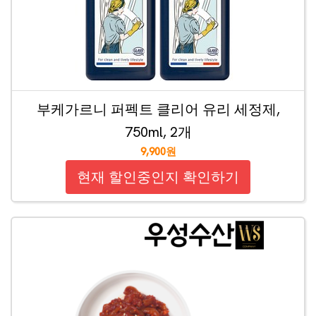
부케가르니 퍼펙트 클리어 유리 세정제,
750ml, 2개
9,900원
현재 할인중인지 확인하기