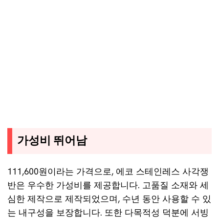
가성비 뛰어남
111,600원이라는 가격으로, 에코 스테인레스 사각쟁
반은 우수한 가성비를 제공합니다. 고품질 소재와 세
심한 제작으로 제작되었으며, 수년 동안 사용할 수 있
는 내구성을 보장합니다. 또한 다목적성 덕분에 서빙