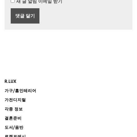
새 글 알림 이메일 받기
R.LUX
가구/홈인테리어
가전디지털
각종 정보
결혼준비
도서/음반
로켓프레시