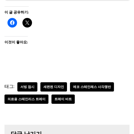
이 글 공유하기:
이것이 좋아요:
태그:
서빙 접시
세련된 디자인
에코 스테인레스 사각쟁반
의료용 스테인리스 트레이
트레이 바트