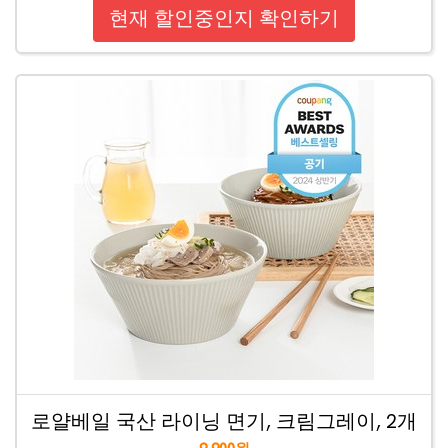
현재 할인중인지 확인하기
로얄베일 국산 라이닝 면기, 크림그레이, 2개