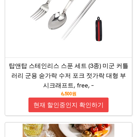
탑앤탑 스테인리스 스푼 세트 (3종) 미군 커틀
러리 군용 숟가락 수저 포크 젓가락 대형 부
시크래프트, free, –
6,500원
현재 할인중인지 확인하기