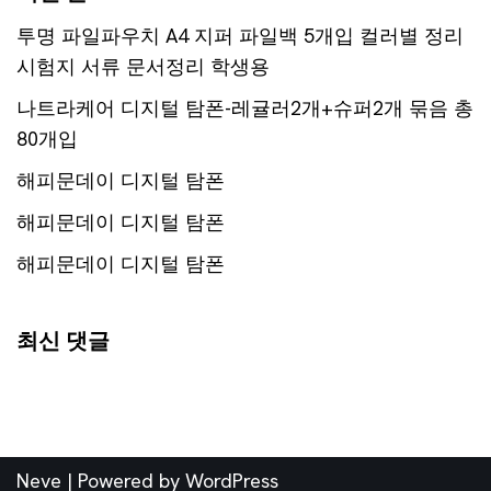
투명 파일파우치 A4 지퍼 파일백 5개입 컬러별 정리
시험지 서류 문서정리 학생용
나트라케어 디지털 탐폰-레귤러2개+슈퍼2개 묶음 총
80개입
해피문데이 디지털 탐폰
해피문데이 디지털 탐폰
해피문데이 디지털 탐폰
최신 댓글
Neve
| Powered by
WordPress