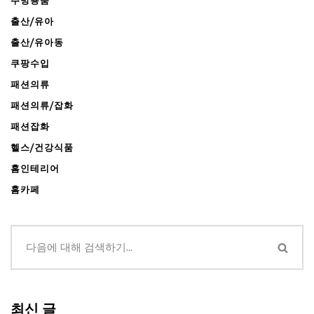
주방용품
출산/유아
출산/유아동
쿠팡수입
패션의류
패션의류/잡화
패션잡화
헬스/건강식품
홈인테리어
홈카페
최신 글