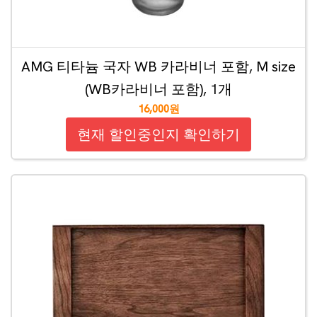
AMG 티타늄 국자 WB 카라비너 포함, M size
(WB카라비너 포함), 1개
16,000원
현재 할인중인지 확인하기