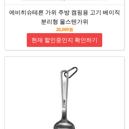
에비히슈테른 가위 주방 캠핑용 고기 베이직
분리형 올스텐가위
20,000원
현재 할인중인지 확인하기