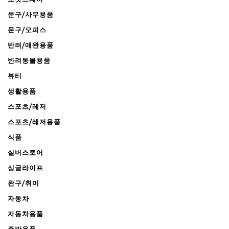
문구/사무용품
문구/오피스
반려/애완용품
반려동물용품
뷰티
생활용품
스포츠/레저
스포츠/레저용품
식품
실버스토어
싱글라이프
완구/취미
자동차
자동차용품