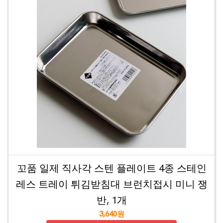
꼬품 일제 직사각 스텐 플레이트 4종 스테인
레스 트레이 튀김받침대 브런치접시 미니 쟁
반, 1개
3,640원