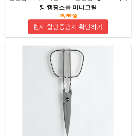
킹 캠핑소품 미니그릴
49,980원
현재 할인중인지 확인하기