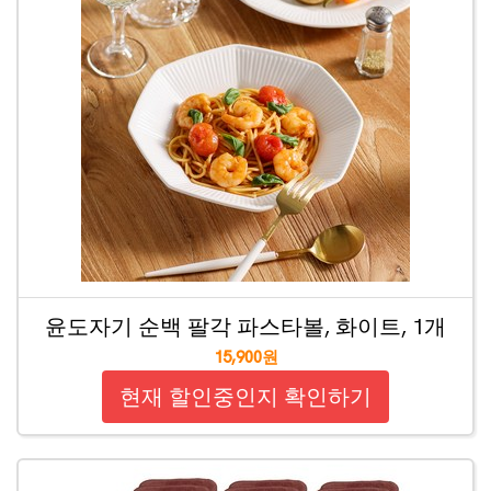
윤도자기 순백 팔각 파스타볼, 화이트, 1개
15,900원
현재 할인중인지 확인하기